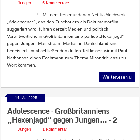
Jungen
5 Kommentare
Mit dem frei erfundenen Netflix-Machwerk
„Adolescence“, das den Zuschauern als Dokumentarfilm
suggeriert wird, führen derzeit Medien und politisch
Verantwortliche in Großbritannien eine perfide „Hexenjagd“
gegen Jungen. Mainstream-Medien in Deutschland sind
begeistert. Im abschließenden dritten Teil lassen wir mit Paul
Nathanson einen Fachmann zum Thema Misandrie dazu zu
Wort kommen.
Weiterlesen
14. Mai 2025
Adolescence – Großbritanniens
„Hexenjagd“ gegen Jungen… – 2
Jungen
1 Kommentar