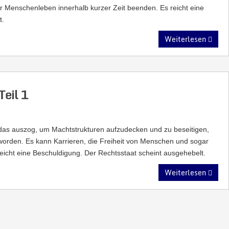
Menschenleben innerhalb kurzer Zeit beenden. Es reicht eine
t.
Weiterlesen
Teil 1
, das auszog, um Machtstrukturen aufzudecken und zu beseitigen,
rden. Es kann Karrieren, die Freiheit von Menschen und sogar
icht eine Beschuldigung. Der Rechtsstaat scheint ausgehebelt.
Weiterlesen