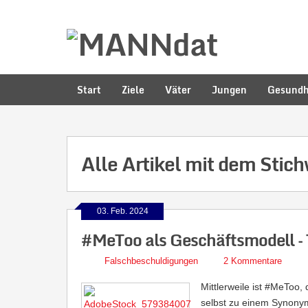
Start
Ziele
Väter
Jungen
Gesundh
Alle Artikel mit dem Stic
03. Feb. 2024
#MeToo als Geschäftsmodell – 
Falschbeschuldigungen
2 Kommentare
Mittlerweile ist #MeToo
selbst zu einem Synonym