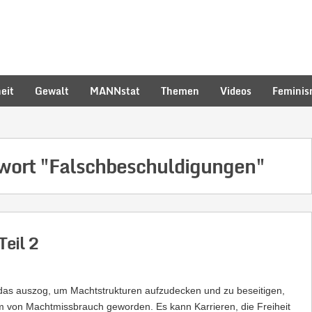
eit
Gewalt
MANNstat
Themen
Videos
Femini
hwort
"Falschbeschuldigungen"
Teil 2
, das auszog, um Machtstrukturen aufzudecken und zu beseitigen,
 von Machtmissbrauch geworden. Es kann Karrieren, die Freiheit