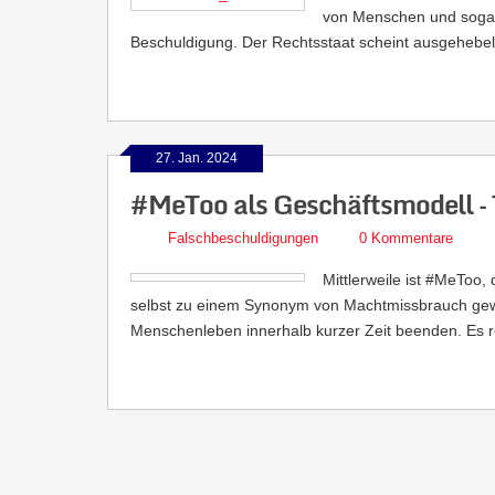
von Menschen und sogar 
Beschuldigung. Der Rechtsstaat scheint ausgehebel
27. Jan. 2024
#MeToo als Geschäftsmodell – 
Falschbeschuldigungen
0 Kommentare
Mittlerweile ist #MeToo
selbst zu einem Synonym von Machtmissbrauch gewo
Menschenleben innerhalb kurzer Zeit beenden. Es re