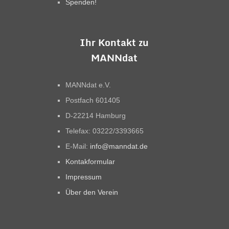
Spenden!
Ihr Kontakt zu
MANNdat
MANNdat e.V.
Postfach 601405
D-22214 Hamburg
Telefax: 03222/3393665
E-Mail:
info@manndat.de
Kontakformular
Impressum
Über den Verein