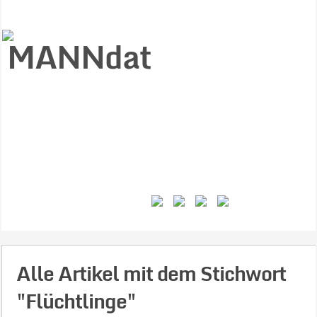
Start
Ziele
Väter
Jungen
Gesundheit
Gewalt
MANNstat
Themen
Videos
Feminismus
Kontakt
Alle Artikel mit dem Stichwort
"Flüchtlinge"