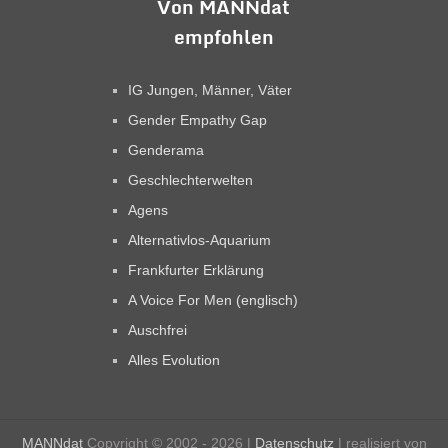
Von MANNdat
empfohlen
IG Jungen, Männer, Väter
Gender Empathy Gap
Genderama
Geschlechterwelten
Agens
Alternativlos-Aquarium
Frankfurter Erklärung
A Voice For Men (englisch)
Auschfrei
Alles Evolution
MANNdat
Copyright © 2002 - 2026 |
Datenschutz
| realisiert von