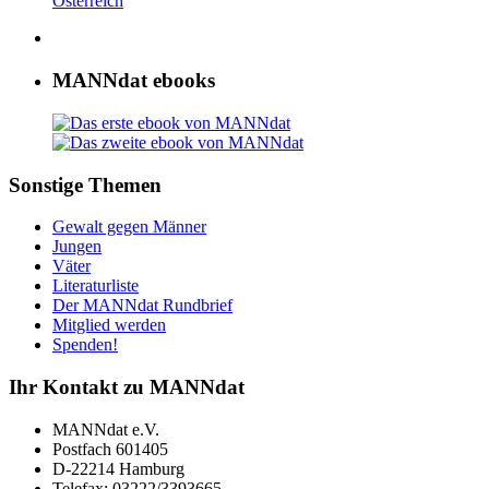
Österreich
MANNdat ebooks
Sonstige Themen
Gewalt gegen Männer
Jungen
Väter
Literaturliste
Der MANNdat Rundbrief
Mitglied werden
Spenden!
Ihr Kontakt zu MANNdat
MANNdat e.V.
Postfach 601405
D-22214 Hamburg
Telefax: 03222/3393665