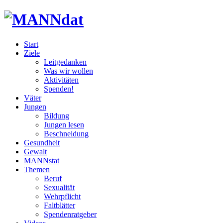
Start
Ziele
Leitgedanken
Was wir wollen
Aktivitäten
Spenden!
Väter
Jungen
Bildung
Jungen lesen
Beschneidung
Gesundheit
Gewalt
MANNstat
Themen
Beruf
Sexualität
Wehrpflicht
Faltblätter
Spendenratgeber