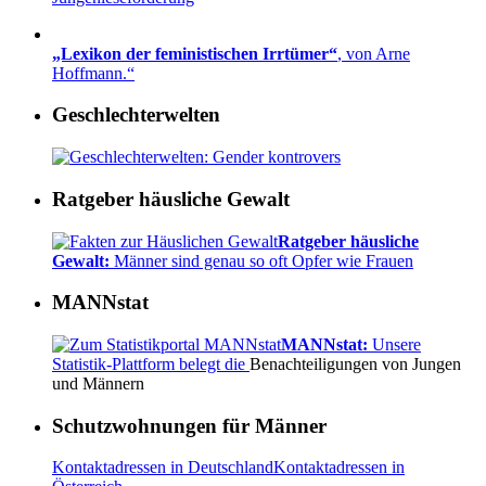
„Lexikon der feministischen Irrtümer“
, von Arne
Hoffmann.“
Geschlechterwelten
Ratgeber häusliche Gewalt
Ratgeber häusliche
Gewalt:
Männer sind genau so oft Opfer wie Frauen
MANNstat
MANNstat:
Unsere
Statistik-Plattform belegt die
Benachteiligungen von Jungen
und Männern
Schutzwohnungen für Männer
Kontaktadressen in Deutschland
Kontaktadressen in