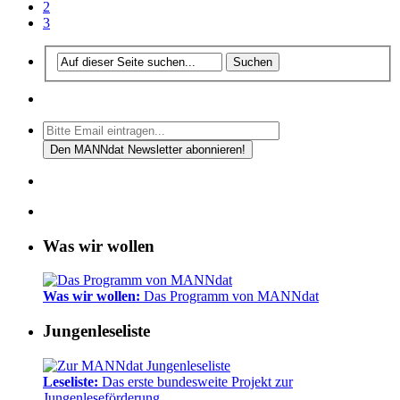
2
3
Was wir wollen
Was wir wollen:
Das Programm von MANNdat
Jungenleseliste
Leseliste:
Das erste bundesweite Projekt zur
Jungenleseförderung