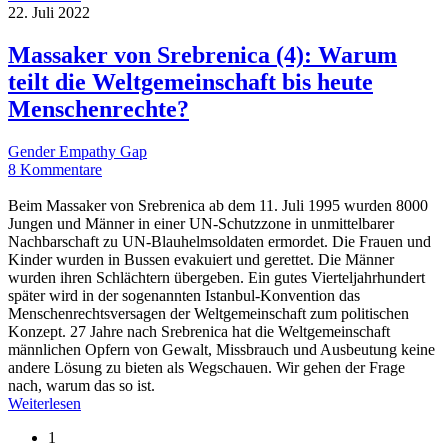
22. Juli 2022
Massaker von Srebrenica (4): Warum
teilt die Weltgemeinschaft bis heute
Menschenrechte?
Gender Empathy Gap
8 Kommentare
Beim Massaker von Srebrenica ab dem 11. Juli 1995 wurden 8000
Jungen und Männer in einer UN-Schutzzone in unmittelbarer
Nachbarschaft zu UN-Blauhelmsoldaten ermordet. Die Frauen und
Kinder wurden in Bussen evakuiert und gerettet. Die Männer
wurden ihren Schlächtern übergeben. Ein gutes Vierteljahrhundert
später wird in der sogenannten Istanbul-Konvention das
Menschenrechtsversagen der Weltgemeinschaft zum politischen
Konzept. 27 Jahre nach Srebrenica hat die Weltgemeinschaft
männlichen Opfern von Gewalt, Missbrauch und Ausbeutung keine
andere Lösung zu bieten als Wegschauen. Wir gehen der Frage
nach, warum das so ist.
Weiterlesen
1