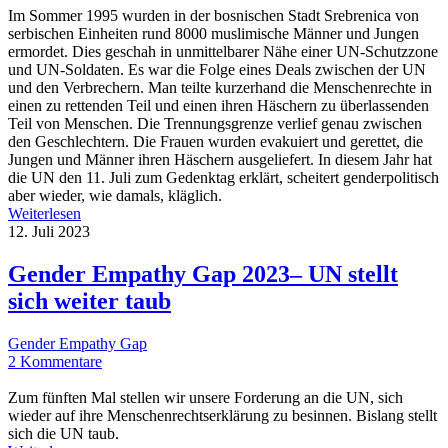
Im Sommer 1995 wurden in der bosnischen Stadt Srebrenica von
serbischen Einheiten rund 8000 muslimische Männer und Jungen
ermordet. Dies geschah in unmittelbarer Nähe einer UN-Schutzzone
und UN-Soldaten. Es war die Folge eines Deals zwischen der UN
und den Verbrechern. Man teilte kurzerhand die Menschenrechte in
einen zu rettenden Teil und einen ihren Häschern zu überlassenden
Teil von Menschen. Die Trennungsgrenze verlief genau zwischen
den Geschlechtern. Die Frauen wurden evakuiert und gerettet, die
Jungen und Männer ihren Häschern ausgeliefert. In diesem Jahr hat
die UN den 11. Juli zum Gedenktag erklärt, scheitert genderpolitisch
aber wieder, wie damals, kläglich.
Weiterlesen
12. Juli 2023
Gender Empathy Gap 2023– UN stellt
sich weiter taub
Gender Empathy Gap
2 Kommentare
Zum fünften Mal stellen wir unsere Forderung an die UN, sich
wieder auf ihre Menschenrechtserklärung zu besinnen. Bislang stellt
sich die UN taub.