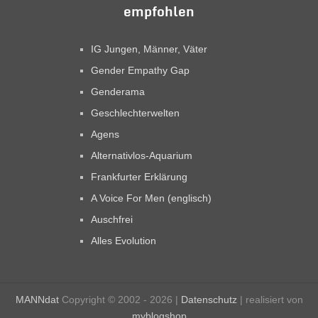
empfohlen
IG Jungen, Männer, Väter
Gender Empathy Gap
Genderama
Geschlechterwelten
Agens
Alternativlos-Aquarium
Frankfurter Erklärung
A Voice For Men (englisch)
Auschfrei
Alles Evolution
MANNdat
Copyright © 2002 - 2026 |
Datenschutz
| realisiert von
myblogshop