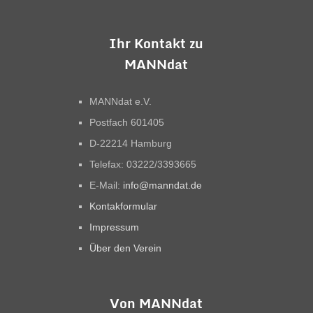
Ihr Kontakt zu
MANNdat
MANNdat e.V.
Postfach 601405
D-22214 Hamburg
Telefax: 03222/3393665
E-Mail:
info@manndat.de
Kontakformular
Impressum
Über den Verein
Von MANNdat