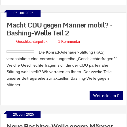
05. Juli 2025
Macht CDU gegen Männer mobil? –
Bashing-Welle Teil 2
Geschlechterpolitik
1 Kommentar
Die Konrad-Adenauer-Stiftung (KAS)
veranstaltete eine Veranstaltungsreihe „Geschlechterfragen?“
Welche Geschlechterfragen sich die der CDU parteinahe
Stiftung wohl stellt? Wir verraten es Ihnen. Der zweite Teile
unserer Beitragsreihe zur aktuellen Bashing-Welle gegen
Männer.
Weiterlesen
20. Juni 2025
Neue Bashing-Welle gegen Männer –