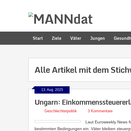
Start
Ziele
Väter
Jungen
Gesundh
Alle Artikel mit dem Stic
13. Aug. 2025
Ungarn: Einkommenssteuererla
Geschlechterpolitik
3 Kommentare
Laut Euroweekly News fü
bestimmten Bedingungen ein. Väter bleiben steuerpfl