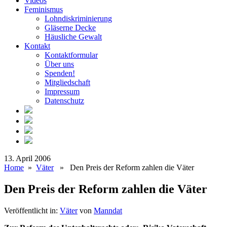
Videos
Feminismus
Lohndiskriminierung
Gläserne Decke
Häusliche Gewalt
Kontakt
Kontaktformular
Über uns
Spenden!
Mitgliedschaft
Impressum
Datenschutz
13. April 2006
Home
»
Väter
» Den Preis der Reform zahlen die Väter
Den Preis der Reform zahlen die Väter
Veröffentlicht in:
Väter
von
Manndat