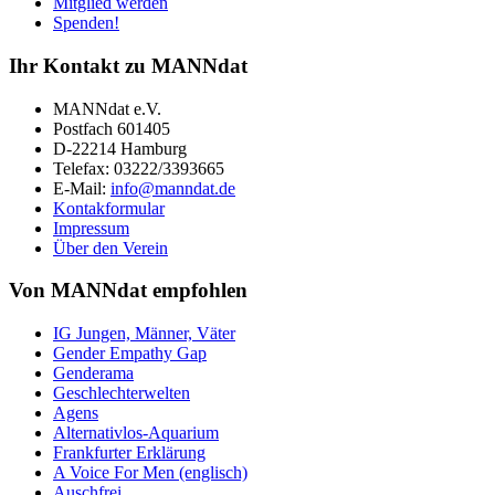
Mitglied werden
Spenden!
Ihr Kontakt zu MANNdat
MANNdat e.V.
Postfach 601405
D-22214 Hamburg
Telefax: 03222/3393665
E-Mail:
info@manndat.de
Kontakformular
Impressum
Über den Verein
Von MANNdat empfohlen
IG Jungen, Männer, Väter
Gender Empathy Gap
Genderama
Geschlechterwelten
Agens
Alternativlos-Aquarium
Frankfurter Erklärung
A Voice For Men (englisch)
Auschfrei