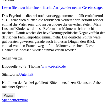
Lesen Sie dazu hier eine kritische Analyse der neuen Gesetzeslage.
Das Ergebnis – dies sei noch vorweggenommen – fällt ernüchternd
aus. Tatsächlich dürften die wirklichen Verlierer der Reform wieder
einmal die Väter sein, und insbesondere die unverheirateten. Mehr
Lust auf Kinder wird diese Reform den Männern sicher nicht
machen. Damit wächst der bevölkerungspolitische Negativeffekt der
deutschen Familienpolitik einmal mehr. Die deutsche Politik wäre
gut beraten gewesen, gerade auch in diesen Dingen den Blick
einmal von den Frauen weg auf die Männer zu richten. Diese
Chance ist indessen wieder einmal vertan worden.
Sehen wir zu.
Bildquelle: (c) S. Thomas/
www.pixelio.de
Stichworte:
Unterhalt
Hat Ihnen der Artikel gefallen? Bitte unterstützen Sie unsere Arbeit
mit einer Spende.
Spendenformular