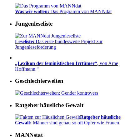
Was wir wollen:
Das Programm von MANNdat
Jungenleseliste
Leseliste:
Das erste bundesweite Projekt zur
Jungenleseförderung
„Lexikon der feministischen Irrtümer“
, von Arne
Hoffmann.“
Geschlechterwelten
Ratgeber häusliche Gewalt
Ratgeber häusliche
Gewalt:
Männer sind genau so oft Opfer wie Frauen
MANNstat