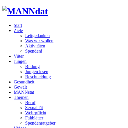
Start
Ziele
Leitgedanken
Was wir wollen
Aktivitäten
Spenden!
Väter
Jungen
Bildung
Jungen lesen
Beschneidung
Gesundheit
Gewalt
MANNstat
Themen
Beruf
Sexualität
Wehrpflicht
Faltblätter
Spendenratgeber