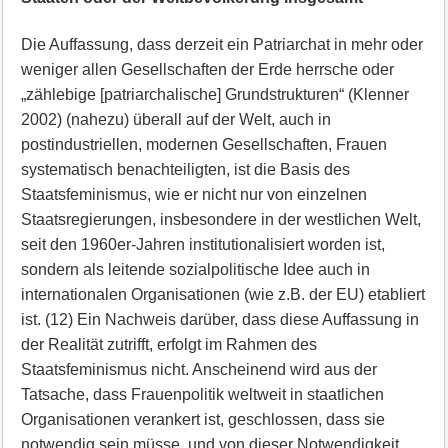
Die Auffassung, dass derzeit ein Patriarchat in mehr oder
weniger allen Gesellschaften der Erde herrsche oder
„zählebige [patriarchalische] Grundstrukturen“ (Klenner
2002) (nahezu) überall auf der Welt, auch in
postindustriellen, modernen Gesellschaften, Frauen
systematisch benachteiligten, ist die Basis des
Staatsfeminismus, wie er nicht nur von einzelnen
Staatsregierungen, insbesondere in der westlichen Welt,
seit den 1960er-Jahren institutionalisiert worden ist,
sondern als leitende sozialpolitische Idee auch in
internationalen Organisationen (wie z.B. der EU) etabliert
ist. (12) Ein Nachweis darüber, dass diese Auffassung in
der Realität zutrifft, erfolgt im Rahmen des
Staatsfeminismus nicht. Anscheinend wird aus der
Tatsache, dass Frauenpolitik weltweit in staatlichen
Organisationen verankert ist, geschlossen, dass sie
notwendig sein müsse, und von dieser Notwendigkeit