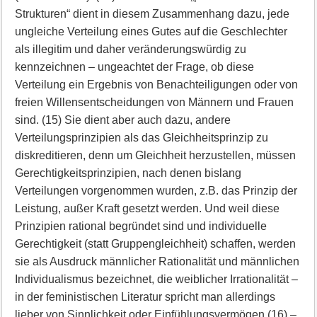
Strukturen“ dient in diesem Zusammenhang dazu, jede
ungleiche Verteilung eines Gutes auf die Geschlechter
als illegitim und daher veränderungswürdig zu
kennzeichnen – ungeachtet der Frage, ob diese
Verteilung ein Ergebnis von Benachteiligungen oder von
freien Willensentscheidungen von Männern und Frauen
sind. (15) Sie dient aber auch dazu, andere
Verteilungsprinzipien als das Gleichheitsprinzip zu
diskreditieren, denn um Gleichheit herzustellen, müssen
Gerechtigkeitsprinzipien, nach denen bislang
Verteilungen vorgenommen wurden, z.B. das Prinzip der
Leistung, außer Kraft gesetzt werden. Und weil diese
Prinzipien rational begründet sind und individuelle
Gerechtigkeit (statt Gruppengleichheit) schaffen, werden
sie als Ausdruck männlicher Rationalität und männlichen
Individualismus bezeichnet, die weiblicher Irrationalität –
in der feministischen Literatur spricht man allerdings
lieber von Sinnlichkeit oder Einfühlungsvermögen (16) –