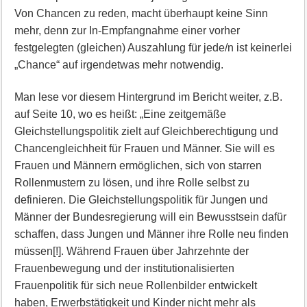
Von Chancen zu reden, macht überhaupt keine Sinn
mehr, denn zur In-Empfangnahme einer vorher
festgelegten (gleichen) Auszahlung für jede/n ist keinerlei
„Chance“ auf irgendetwas mehr notwendig.
Man lese vor diesem Hintergrund im Bericht weiter, z.B.
auf Seite 10, wo es heißt: „Eine zeitgemäße
Gleichstellungspolitik zielt auf Gleichberechtigung und
Chancengleichheit für Frauen und Männer. Sie will es
Frauen und Männern ermöglichen, sich von starren
Rollenmustern zu lösen, und ihre Rolle selbst zu
definieren. Die Gleichstellungspolitik für Jungen und
Männer der Bundesregierung will ein Bewusstsein dafür
schaffen, dass Jungen und Männer ihre Rolle neu finden
müssen[!]. Während Frauen über Jahrzehnte der
Frauenbewegung und der institutionalisierten
Frauenpolitik für sich neue Rollenbilder entwickelt
haben, Erwerbstätigkeit und Kinder nicht mehr als