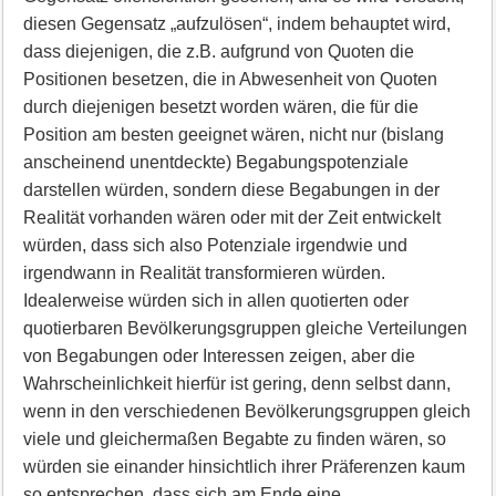
diesen Gegensatz „aufzulösen“, indem behauptet wird,
dass diejenigen, die z.B. aufgrund von Quoten die
Positionen besetzen, die in Abwesenheit von Quoten
durch diejenigen besetzt worden wären, die für die
Position am besten geeignet wären, nicht nur (bislang
anscheinend unentdeckte) Begabungspotenziale
darstellen würden, sondern diese Begabungen in der
Realität vorhanden wären oder mit der Zeit entwickelt
würden, dass sich also Potenziale irgendwie und
irgendwann in Realität transformieren würden.
Idealerweise würden sich in allen quotierten oder
quotierbaren Bevölkerungsgruppen gleiche Verteilungen
von Begabungen oder Interessen zeigen, aber die
Wahrscheinlichkeit hierfür ist gering, denn selbst dann,
wenn in den verschiedenen Bevölkerungsgruppen gleich
viele und gleichermaßen Begabte zu finden wären, so
würden sie einander hinsichtlich ihrer Präferenzen kaum
so entsprechen, dass sich am Ende eine