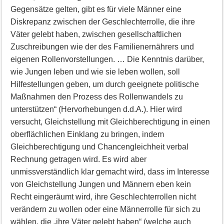
Gegensätze gelten, gibt es für viele Männer eine
Diskrepanz zwischen der Geschlechterrolle, die ihre
Väter gelebt haben, zwischen gesellschaftlichen
Zuschreibungen wie der des Familienernährers und
eigenen Rollenvorstellungen. … Die Kenntnis darüber,
wie Jungen leben und wie sie leben wollen, soll
Hilfestellungen geben, um durch geeignete politische
Maßnahmen den Prozess des Rollenwandels zu
unterstützen“ (Hervorhebungen d.d.A.). Hier wird
versucht, Gleichstellung mit Gleichberechtigung in einen
oberflächlichen Einklang zu bringen, indem
Gleichberechtigung und Chancengleichheit verbal
Rechnung getragen wird. Es wird aber
unmissverständlich klar gemacht wird, dass im Interesse
von Gleichstellung Jungen und Männern eben kein
Recht eingeräumt wird, ihre Geschlechterrollen nicht
verändern zu wollen oder eine Männerrolle für sich zu
wählen, die „ihre Väter gelebt haben“ (welche auch