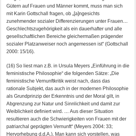
Gütern auf Frauen und Männer kommt, muss man sich
mit Karin Gottschall fragen, ob „[a]ngesichts
zunehmender sozialer Differenzierungen unter Frauen…
Geschlechtszugehörigkeit als ein dauerhafter und alle
gesellschaftlichen Bereiche gleichermaßen prägender
sozialer Platzanweiser noch angemessen ist“ (Gottschall
2000: 15/16).
(16) So liest man z.B. in Ursula Meyers „Einführung in die
feministische Philosophie“ die folgenden Sätze: „Die
feministische Vernunftkritik weist nach, dass das
rationale Subjekt, das auch in der modernen Philosophie
als Grundprinzip der Erkenntnis und der Moral gilt, in
Abgrenzung zur Natur und Sinnlichkeit und damit zur
Weiblichkeit definiert wird. … Aus dieser Situation
resultieren auch die Schwierigkeiten von Frauen mit der
patriarchal geprägten Vernunft“ (Meyers 2004: 33;
Hervorhebung d.d.A.). Man kann sich vorstellen, was