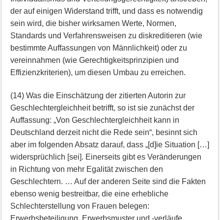
der auf einigen Widerstand trifft, und dass es notwendig
sein wird, die bisher wirksamen Werte, Normen,
Standards und Verfahrensweisen zu diskreditieren (wie
bestimmte Auffassungen von Männlichkeit) oder zu
vereinnahmen (wie Gerechtigkeitsprinzipien und
Effizienzkriterien), um diesen Umbau zu erreichen.
(14) Was die Einschätzung der zitierten Autorin zur
Geschlechtergleichheit betrifft, so ist sie zunächst der
Auffassung: „Von Geschlechtergleichheit kann in
Deutschland derzeit nicht die Rede sein“, besinnt sich
aber im folgenden Absatz darauf, dass „[d]ie Situation […]
widersprüchlich [sei]. Einerseits gibt es Veränderungen
in Richtung von mehr Egalität zwischen den
Geschlechtern. … Auf der anderen Seite sind die Fakten
ebenso wenig bestreitbar, die eine erhebliche
Schlechterstellung von Frauen belegen:
Erwerbsbeteiligung, Erwerbsmuster und -verläufe