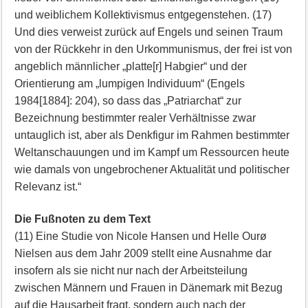
und weiblichem Kollektivismus entgegenstehen. (17)
Und dies verweist zurück auf Engels und seinen Traum
von der Rückkehr in den Urkommunismus, der frei ist von
angeblich männlicher „platte[r] Habgier“ und der
Orientierung am „lumpigen Individuum“ (Engels
1984[1884]: 204), so dass das „Patriarchat“ zur
Bezeichnung bestimmter realer Verhältnisse zwar
untauglich ist, aber als Denkfigur im Rahmen bestimmter
Weltanschauungen und im Kampf um Ressourcen heute
wie damals von ungebrochener Aktualität und politischer
Relevanz ist.“
Die Fußnoten zu dem Text
(11) Eine Studie von Nicole Hansen und Helle Ourø
Nielsen aus dem Jahr 2009 stellt eine Ausnahme dar
insofern als sie nicht nur nach der Arbeitsteilung
zwischen Männern und Frauen in Dänemark mit Bezug
auf die Hausarbeit fragt, sondern auch nach der