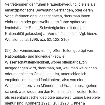
Vertreterinnen der frühen Frauenbewegung, die sie als
emanzipatorische Bewegung verstanden, oder deren
Vorläuferinnen dazu gesagt hätten, dass man ihnen
einhundert oder gar zweihundert Jahre später von
feministischer Seite „Schwierigkeiten mit der [als
Rationalität gefassten] … Vernunft“ attestiert. Vgl. hierzu
Wollstonecraft 1796: u.a. 62, 122, 210).
(17) Der Feminismus ist in großen Teilen geprägt von
Rationalitäts- und Individuen- sowie
Wissenschaftsfeindlichkeit, wobei offenbar davon
ausgegangen wird, dass man, nur, weil man weiblichen
oder männlichen Geschlechts ist, unterschiedlich
empfinde, denke und funktioniere, also von einer
Wesensdifferenz von Männern und Frauen auszugehen
scheint, was wiederum den Feminismus in weiten Teilen
als essentialistische Ideologie ausweist. Einige Beispiele
hierfür sind: Konnertz 1991; Krüll 1990; Ostner &