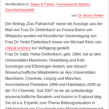
Veröffentlicht in:
Daten & Fakten
,
Feministische Mythen
,
Geschlechterpolitik
von
Dr. Bruno Köhler
Der Beitrag „Das Patriarchat“ sowie die Auszüge aus der
Mail von Frau Dr. Diefenbach an Fioana Baine von
Wikipedia wurden mit freundlicher Genehmigung von
Frau Dr. Heike Diefenbach sowie von Michael Klein von
critical science
zur Verfügung gestellt.
Frau Dr. habil. Heike Diefenbach, geb. 1964, hat an den
Universitäten Mannheim, Heidelberg und Köln
Soziologie und Ethnologie studiert, war danach
Wissenschaftliche Mitarbeiterin an den Universitäten
Mannheim, Chemnitz, Leipzig und München.
Anschließend Promotion 1999 und Habilitation 2006 an
der TU Chemnitz. Seit 2007 ist sie als selbständige
wissenschaftliche Beraterin und Autorin in England tätig.
Sie ist u.a. Expertin zum Thema Bildungssituation in
Abhängigkeit von Geschlecht oder Migrationshintergrund