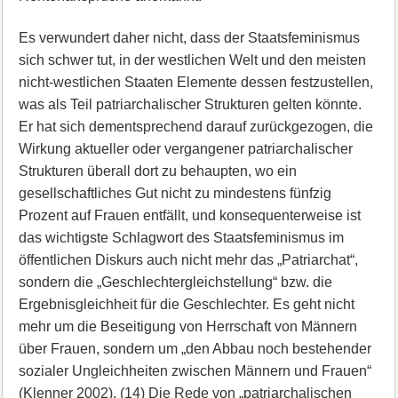
Es verwundert daher nicht, dass der Staatsfeminismus
sich schwer tut, in der westlichen Welt und den meisten
nicht-westlichen Staaten Elemente dessen festzustellen,
was als Teil patriarchalischer Strukturen gelten könnte.
Er hat sich dementsprechend darauf zurückgezogen, die
Wirkung aktueller oder vergangener patriarchalischer
Strukturen überall dort zu behaupten, wo ein
gesellschaftliches Gut nicht zu mindestens fünfzig
Prozent auf Frauen entfällt, und konsequenterweise ist
das wichtigste Schlagwort des Staatsfeminismus im
öffentlichen Diskurs auch nicht mehr das „Patriarchat“,
sondern die „Geschlechtergleichstellung“ bzw. die
Ergebnisgleichheit für die Geschlechter. Es geht nicht
mehr um die Beseitigung von Herrschaft von Männern
über Frauen, sondern um „den Abbau noch bestehender
sozialer Ungleichheiten zwischen Männern und Frauen“
(Klenner 2002). (14) Die Rede von „patriarchalischen