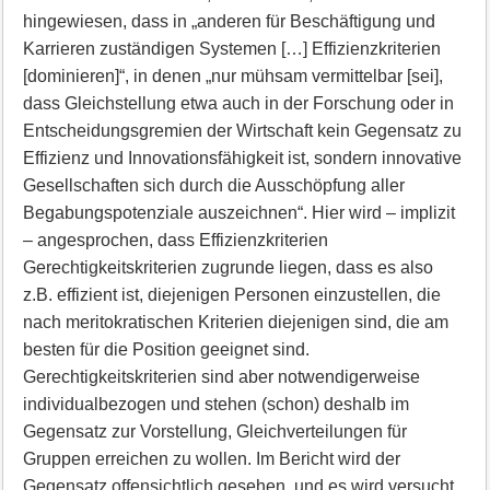
hingewiesen, dass in „anderen für Beschäftigung und
Karrieren zuständigen Systemen […] Effizienzkriterien
[dominieren]“, in denen „nur mühsam vermittelbar [sei],
dass Gleichstellung etwa auch in der Forschung oder in
Entscheidungsgremien der Wirtschaft kein Gegensatz zu
Effizienz und Innovationsfähigkeit ist, sondern innovative
Gesellschaften sich durch die Ausschöpfung aller
Begabungspotenziale auszeichnen“. Hier wird – implizit
– angesprochen, dass Effizienzkriterien
Gerechtigkeitskriterien zugrunde liegen, dass es also
z.B. effizient ist, diejenigen Personen einzustellen, die
nach meritokratischen Kriterien diejenigen sind, die am
besten für die Position geeignet sind.
Gerechtigkeitskriterien sind aber notwendigerweise
individualbezogen und stehen (schon) deshalb im
Gegensatz zur Vorstellung, Gleichverteilungen für
Gruppen erreichen zu wollen. Im Bericht wird der
Gegensatz offensichtlich gesehen, und es wird versucht,