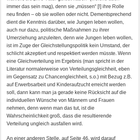
immer das sein mag), denn sie „müssen“ [!] ihre Rolle
neu finden – ob sie wollen oder nicht. Dementsprechend
dient die Kenntnis darüber, wie Jungen leben wollen,
auch nur dazu, politische Maßnahmen zu ihrer
Umerziehung anzuleiten, denn wie Jungen leben wollen,
ist im Zuge der Gleichstellungspolitik kein Umstand, der
schlicht akzeptiert und respektiert werden müsste. Wenn
eine Gleichverteilung im Ergebnis (man spricht in der
Literatur normalerweise von Verteilungsgleichheit, eben
im Gegensatz zu Chancengleichheit, s.o.) mit Bezug z.B.
auf Erwerbsarbeit und Kinderaufzucht erreicht werden
soll, dann kann man ja gerade keine Rücksicht auf die
individuellen Wünsche von Männern und Frauen
nehmen, denn wenn man das tut, ist die
Wahrscheinlichkeit groß, dass die resultierende
Verteilung ungleich ausfallen wird.
An einer anderen Stelle, auf Seite 46, wird darauf