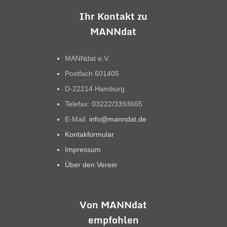
Ihr Kontakt zu
MANNdat
MANNdat e.V.
Postfach 601405
D-22214 Hamburg
Telefax: 03222/3393665
E-Mail:
info@manndat.de
Kontakformular
Impressum
Über den Verein
Von MANNdat
empfohlen