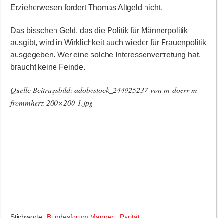
Erzieherwesen fordert Thomas Altgeld nicht.
Das bisschen Geld, das die Politik für Männerpolitik
ausgibt, wird in Wirklichkeit auch wieder für Frauenpolitik
ausgegeben. Wer eine solche Interessenvertretung hat,
braucht keine Feinde.
Quelle Beitragsbild: adobestock_244925237-von-m-doerr-m-
frommherz-200×200-1.jpg
Stichworte:
Bundesforum Männer
,
Parität