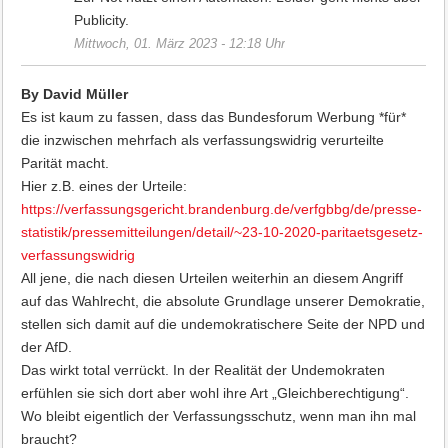
Publicity.
Mittwoch, 01. März 2023 - 12:18 Uhr
By David Müller
Es ist kaum zu fassen, dass das Bundesforum Werbung *für*
die inzwischen mehrfach als verfassungswidrig verurteilte
Parität macht.
Hier z.B. eines der Urteile:
https://verfassungsgericht.brandenburg.de/verfgbbg/de/presse-
statistik/pressemitteilungen/detail/~23-10-2020-paritaetsgesetz-
verfassungswidrig
All jene, die nach diesen Urteilen weiterhin an diesem Angriff
auf das Wahlrecht, die absolute Grundlage unserer Demokratie,
stellen sich damit auf die undemokratischere Seite der NPD und
der AfD.
Das wirkt total verrückt. In der Realität der Undemokraten
erfühlen sie sich dort aber wohl ihre Art „Gleichberechtigung“.
Wo bleibt eigentlich der Verfassungsschutz, wenn man ihn mal
braucht?