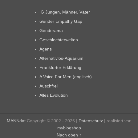
IG Jungen, Männer, Väter
Gender Empathy Gap
Genderama
Geschlechterwelten
Agens
Alternativlos-Aquarium
Frankfurter Erklärung
A Voice For Men (englisch)
Auschfrei
Alles Evolution
MANNdat
Copyright © 2002 - 2026 |
Datenschutz
| realisiert von
myblogshop
Nach oben ↑