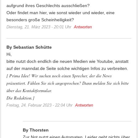
aufgrund ihres Geschlechts ausschließen?
Oder findet man hier, wie sonst wieder und wieder, eine
besonders große Scheinheiligkeit?
Dienstag, 21. März 2023 - 20:01 Uhr
Antworten
By Sebastian Schütte
Hi,
bitte nutzt doch endlich die neuen Medien wie Youtube, anstatt
auf der manndat.de Seite solche wichtigen Infos zu verbreiten.
[ Prima Idee! Wir suchen noch einen Sprecher, der die News
präsentiert. Fühlen Sie sich angesprochen? Dann melden Sie sich bitte
über das Kontaktformular.
Die Redaktion.]
Freitag, 24. Februar 2023 - 22:04 Uhr
Antworten
By Thorsten
Zur Not nutzt einen Automaten. Leider geht nichts über