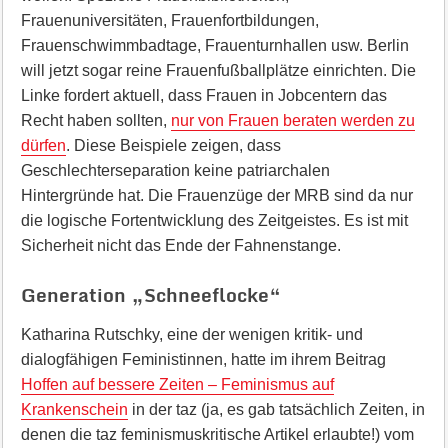
Frauenuniversitäten, Frauenfortbildungen,
Frauenschwimmbadtage, Frauenturnhallen usw. Berlin
will jetzt sogar reine Frauenfußballplätze einrichten. Die
Linke fordert aktuell, dass Frauen in Jobcentern das
Recht haben sollten,
nur von Frauen beraten werden zu
dürfen
. Diese Beispiele zeigen, dass
Geschlechterseparation keine patriarchalen
Hintergründe hat. Die Frauenzüge der MRB sind da nur
die logische Fortentwicklung des Zeitgeistes. Es ist mit
Sicherheit nicht das Ende der Fahnenstange.
Generation „Schneeflocke“
Katharina Rutschky, eine der wenigen kritik- und
dialogfähigen Feministinnen, hatte im ihrem Beitrag
Hoffen auf bessere Zeiten – Feminismus auf
Krankenschein
in der taz (ja, es gab tatsächlich Zeiten, in
denen die taz feminismuskritische Artikel erlaubte!) vom