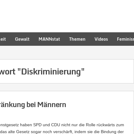
eit
Gewalt
MANNstat
Themen
Videos
Femini
hwort
"Diskriminierung"
ränkung bei Männern
nstgesetz haben SPD und CDU nicht nur die Rolle rückwärts zum
das alte Gesetz sogar noch verschärft, indem sie die Bindung der