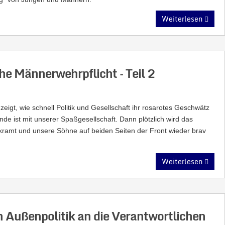
Weiterlesen
che Männerwehrpflicht – Teil 2
zeigt, wie schnell Politik und Gesellschaft ihr rosarotes Geschwätz
e ist mit unserer Spaßgesellschaft. Dann plötzlich wird das
kramt und unsere Söhne auf beiden Seiten der Front wieder brav
Weiterlesen
en Außenpolitik an die Verantwortlichen