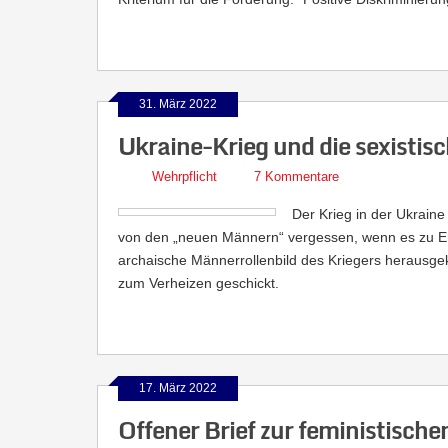
31. März 2022
Ukraine-Krieg und die sexistis
Wehrpflicht
7 Kommentare
Der Krieg in der Ukraine 
von den „neuen Männern“ vergessen, wenn es zu End
archaische Männerrollenbild des Kriegers herausge
zum Verheizen geschickt.
17. März 2022
Offener Brief zur feministisch