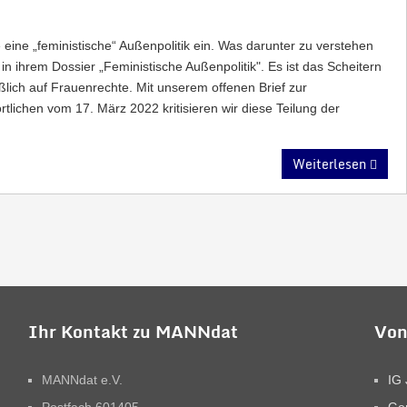
e eine „feministische“ Außenpolitik ein. Was darunter zu verstehen
 in ihrem Dossier „Feministische Außenpolitik". Es ist das Scheitern
lich auf Frauenrechte. Mit unserem offenen Brief zur
ortlichen vom 17. März 2022 kritisieren wir diese Teilung der
Weiterlesen
Ihr Kontakt zu MANNdat
Von
MANNdat e.V.
IG 