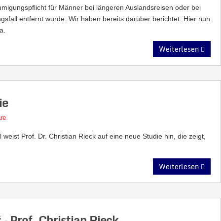
migungspflicht für Männer bei längeren Auslandsreisen oder bei
all entfernt wurde. Wir haben bereits darüber berichtet. Hier nun
a.
Weiterlesen
ie
re
eist Prof. Dr. Christian Rieck auf eine neue Studie hin, die zeigt,
Weiterlesen
 Prof. Christian Rieck