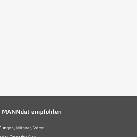
 MANNdat empfohlen
Jungen, Männer, Väter