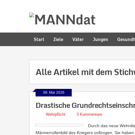
Start
Ziele
Väter
Jungen
Gesundh
Alle Artikel mit dem Stic
08. Mai 2026
Drastische Grundrechtseinsch
Wehrpflicht
3 Kommentare
Durch das neue Wehrdie
Männerrollenbild des Kriegers vollzogen. Sie haben 