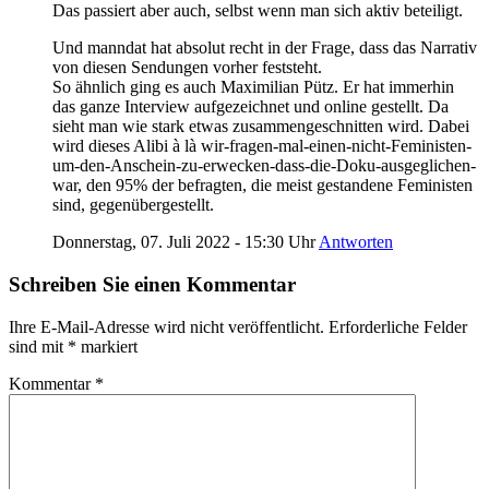
Das passiert aber auch, selbst wenn man sich aktiv beteiligt.
Und manndat hat absolut recht in der Frage, dass das Narrativ
von diesen Sendungen vorher feststeht.
So ähnlich ging es auch Maximilian Pütz. Er hat immerhin
das ganze Interview aufgezeichnet und online gestellt. Da
sieht man wie stark etwas zusammengeschnitten wird. Dabei
wird dieses Alibi à là wir-fragen-mal-einen-nicht-Feministen-
um-den-Anschein-zu-erwecken-dass-die-Doku-ausgeglichen-
war, den 95% der befragten, die meist gestandene Feministen
sind, gegenübergestellt.
Donnerstag, 07. Juli 2022 - 15:30 Uhr
Antworten
Schreiben Sie einen Kommentar
Ihre E-Mail-Adresse wird nicht veröffentlicht.
Erforderliche Felder
sind mit
*
markiert
Kommentar
*