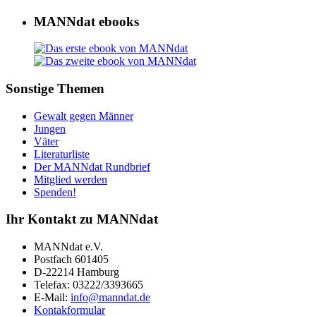
MANNdat ebooks
Sonstige Themen
Gewalt gegen Männer
Jungen
Väter
Literaturliste
Der MANNdat Rundbrief
Mitglied werden
Spenden!
Ihr Kontakt zu MANNdat
MANNdat e.V.
Postfach 601405
D-22214 Hamburg
Telefax: 03222/3393665
E-Mail:
info@manndat.de
Kontakformular