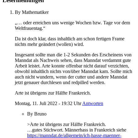
Lesermeinungen
By Mathematiker
„… oder erreichen uns wenige Wochen bzw. Tage vor dem
Weltfrauentag.“
Da ist doch klar, dass inhaltlich am schon fertigen Frame
nichts mehr geändert (wollen) wird.
Insgesamt sollte man die 1-2 Sekunden des Erscheinens von
Manndat als Nachweis sehen, dass Manndat verdammt gute
Arbeit leistet. Arte konnte offenbar nicht darauf verzichten,
obwohl inhaltlich nichts von/über Manndat kam. Sollte mich
auch nicht wundern, wenn der cutter und andere Manndat
jetzt genauer durchlesen und redpilled werden.
Arte ist übrigens zur Hälfte Frankreich.
Montag, 11. Juli 2022 - 19:32 Uhr
Antworten
By Bruno
>Arte ist übrigens zur Hälfte Frankreich.
…gutes Stichwort. Männerhass in Frankreich siehe
https://manndat.de/allgemein/ich-hasse-maenner-