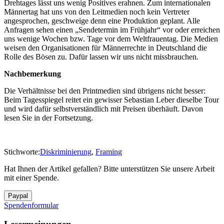
Drehtages lässt uns wenig Positives erahnen. Zum internationalen
Männertag hat uns von den Leitmedien noch kein Vertreter
angesprochen, geschweige denn eine Produktion geplant. Alle
Anfragen sehen einen „Sendetermin im Frühjahr“ vor oder erreichen
uns wenige Wochen bzw. Tage vor dem Weltfrauentag. Die Medien
weisen den Organisationen für Männerrechte in Deutschland die
Rolle des Bösen zu. Dafür lassen wir uns nicht missbrauchen.
Nachbemerkung
Die Verhältnisse bei den Printmedien sind übrigens nicht besser:
Beim Tagesspiegel reitet ein gewisser Sebastian Leber dieselbe Tour
und wird dafür selbstverständlich mit Preisen überhäuft. Davon
lesen Sie in der Fortsetzung.
Stichworte:
Diskriminierung
,
Framing
Hat Ihnen der Artikel gefallen? Bitte unterstützen Sie unsere Arbeit
mit einer Spende.
Spendenformular