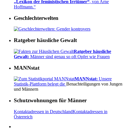
„Lexikon der feministischen Irrtümer“
, von Arne
Hoffmann.“
Geschlechterwelten
Ratgeber häusliche Gewalt
Ratgeber häusliche
Gewalt:
Männer sind genau so oft Opfer wie Frauen
MANNstat
MANNstat:
Unsere
Statistik-Plattform belegt die
Benachteiligungen von Jungen
und Männern
Schutzwohnungen für Männer
Kontaktadressen in Deutschland
Kontaktadressen in
Österreich