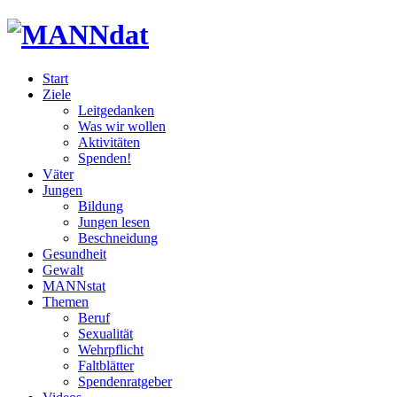
Start
Ziele
Leitgedanken
Was wir wollen
Aktivitäten
Spenden!
Väter
Jungen
Bildung
Jungen lesen
Beschneidung
Gesundheit
Gewalt
MANNstat
Themen
Beruf
Sexualität
Wehrpflicht
Faltblätter
Spendenratgeber