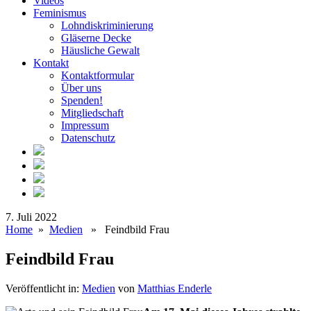
Videos
Feminismus
Lohndiskriminierung
Gläserne Decke
Häusliche Gewalt
Kontakt
Kontaktformular
Über uns
Spenden!
Mitgliedschaft
Impressum
Datenschutz
7. Juli 2022
Home
»
Medien
» Feindbild Frau
Feindbild Frau
Veröffentlicht in:
Medien
von
Matthias Enderle