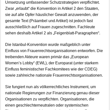
Umsetzung umfassender Schutzstrategien verpflichtet.
Zwar „erlaubt“ die Konvention in Artikel 2 den Staaten,
sie auf alle Opfer häuslicher Gewalt anzuwenden, der
gesamte Text (Präambel und Artikel) ist jedoch fast
ausschließlich auf Frauen zugeschnitten. Fachleute
sehen deshalb Artikel 2 als „Feigenblatt-Paragraphen“.
Die Istanbul-Konvention wurde maßgeblich unter
Einfluss von Frauenrechtsorganisationen entworfen. Die
treibenden Akteure waren primär das „European
Women’s Lobby“ (EWL), der Europarat (unter starkem
Einfluss feministischer Fachkomitees wie der CDEG)
sowie zahlreiche nationale Frauenrechtsorganisationen.
Sie fungiert nun als völkerrechtliches Instrument, um
nationale Regierungen zur Finanzierung genau dieser
Organisationen zu verpflichten. Organisationen, die
einen geschlechterneutralen oder systemischen