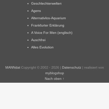
Geschlechterwelten
Agens
Alternativlos-Aquarium
Frankfurter Erklärung
A Voice For Men (englisch)
Auschfrei
Alles Evolution
MANNdat
Copyright © 2002 - 2026 |
Datenschutz
| realisiert von
myblogshop
Nach oben ↑