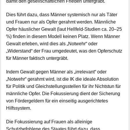
damit den gesellschaftlichen Frieden untergräbt.
Dies führt dazu, dass Männer systemisch nur als Täter
und Frauen nur als Opfer gerahmt werden. Männliche
Opfer häuslicher Gewalt (laut Hellfeld-Studien ca. 20–25
%) finden in diesem Modell keinen Platz. Wenn Männer
Gewalt erleben, wird dies als „Notwehr“ oder
„Widerstand“ der Frau umgedeutet, was den Opferschutz
für Männer faktisch untergräbt.
Indem Gewalt gegen Männer als „irrelevant“ oder
„Notwehr“ gerahmt wird, ist die IK die ideale Absolution
für Politik und Gleichstellungsstellen für ihr Nichtstun für
männliche Opfer. Die Fokussierung dient der Sicherung
von Fördergeldern für ein einseitig ausgerichtetes
Hilfssystem.
Die Fokussierung auf Frauen als alleinige
Schutzbefohlene des Staates führt dazu, dass