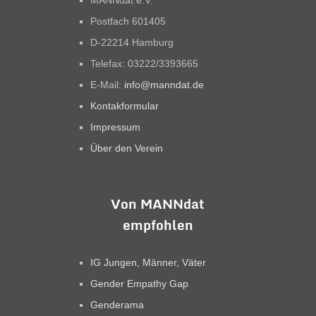
MANNdat e.V.
Postfach 601405
D-22214 Hamburg
Telefax: 03222/3393665
E-Mail:
info@manndat.de
Kontakformular
Impressum
Über den Verein
Von MANNdat
empfohlen
IG Jungen, Männer, Väter
Gender Empathy Gap
Genderama