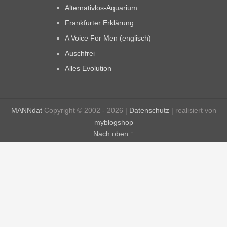
Alternativlos-Aquarium
Frankfurter Erklärung
A Voice For Men (englisch)
Auschfrei
Alles Evolution
MANNdat
Copyright © 2002 - 2026 |
Datenschutz
| realisiert von
myblogshop
Nach oben ↑