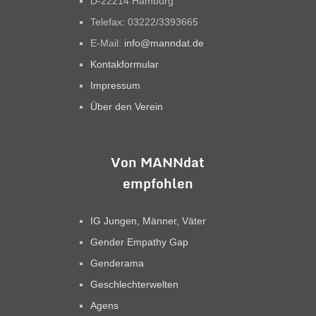
D-22214 Hamburg
Telefax: 03222/3393665
E-Mail:
info@manndat.de
Kontakformular
Impressum
Über den Verein
Von MANNdat
empfohlen
IG Jungen, Männer, Väter
Gender Empathy Gap
Genderama
Geschlechterwelten
Agens