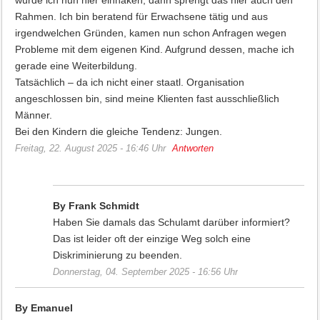
würde ich nun hier einhaken, dann sprengt das hier auch den
Rahmen. Ich bin beratend für Erwachsene tätig und aus
irgendwelchen Gründen, kamen nun schon Anfragen wegen
Probleme mit dem eigenen Kind. Aufgrund dessen, mache ich
gerade eine Weiterbildung.
Tatsächlich – da ich nicht einer staatl. Organisation
angeschlossen bin, sind meine Klienten fast ausschließlich
Männer.
Bei den Kindern die gleiche Tendenz: Jungen.
Freitag, 22. August 2025 - 16:46 Uhr
Antworten
By Frank Schmidt
Haben Sie damals das Schulamt darüber informiert?
Das ist leider oft der einzige Weg solch eine
Diskriminierung zu beenden.
Donnerstag, 04. September 2025 - 16:56 Uhr
By Emanuel