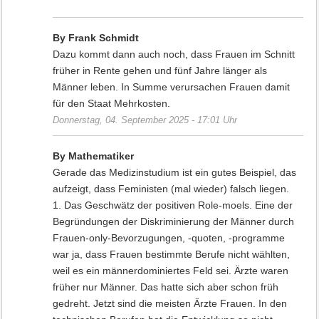
By Frank Schmidt
Dazu kommt dann auch noch, dass Frauen im Schnitt
früher in Rente gehen und fünf Jahre länger als
Männer leben. In Summe verursachen Frauen damit
für den Staat Mehrkosten.
Donnerstag, 04. September 2025 - 17:01 Uhr
By Mathematiker
Gerade das Medizinstudium ist ein gutes Beispiel, das
aufzeigt, dass Feministen (mal wieder) falsch liegen.
1. Das Geschwätz der positiven Role-moels. Eine der
Begründungen der Diskriminierung der Männer durch
Frauen-only-Bevorzugungen, -quoten, -programme
war ja, dass Frauen bestimmte Berufe nicht wählten,
weil es ein männerdominiertes Feld sei. Ärzte waren
früher nur Männer. Das hatte sich aber schon früh
gedreht. Jetzt sind die meisten Ärzte Frauen. In den