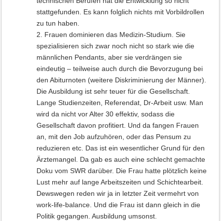
technischen Berufen hat die Entwicklung so nicht
stattgefunden. Es kann folglich nichts mit Vorbildrollen
zu tun haben.
2. Frauen dominieren das Medizin-Studium. Sie
spezialisieren sich zwar noch nicht so stark wie die
männlichen Pendants, aber sie verdrängen sie
eindeutig – teilweise auch durch die Bevorzugung bei
den Abiturnoten (weitere Diskriminierung der Männer).
Die Ausbildung ist sehr teuer für die Gesellschaft.
Lange Studienzeiten, Referendat, Dr-Arbeit usw. Man
wird da nicht vor Alter 30 effektiv, sodass die
Gesellschaft davon profitiert. Und da fangen Frauen
an, mit den Job aufzuhören, oder das Pensum zu
reduzieren etc. Das ist ein wesentlicher Grund für den
Ärztemangel. Da gab es auch eine schlecht gemachte
Doku vom SWR darüber. Die Frau hatte plötzlich keine
Lust mehr auf lange Arbeitszeiten und Schichtearbeit.
Dewswegen reden wir ja in letzter Zeit vermehrt von
work-life-balance. Und die Frau ist dann gleich in die
Politik gegangen. Ausbildung umsonst.