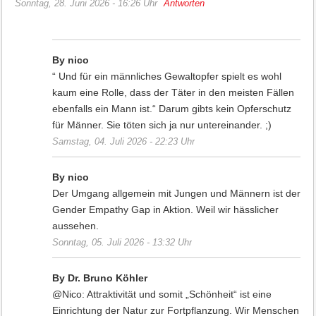
Sonntag, 28. Juni 2026 - 16:26 Uhr
Antworten
By nico
“ Und für ein männliches Gewaltopfer spielt es wohl
kaum eine Rolle, dass der Täter in den meisten Fällen
ebenfalls ein Mann ist.“ Darum gibts kein Opferschutz
für Männer. Sie töten sich ja nur untereinander. ;)
Samstag, 04. Juli 2026 - 22:23 Uhr
By nico
Der Umgang allgemein mit Jungen und Männern ist der
Gender Empathy Gap in Aktion. Weil wir hässlicher
aussehen.
Sonntag, 05. Juli 2026 - 13:32 Uhr
By Dr. Bruno Köhler
@Nico: Attraktivität und somit „Schönheit“ ist eine
Einrichtung der Natur zur Fortpflanzung. Wir Menschen