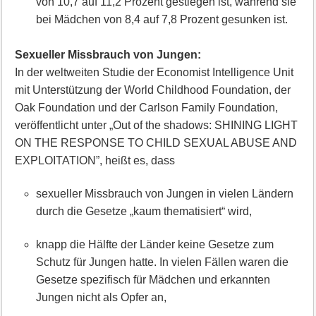
von 10,7 auf 11,2 Prozent gestiegen ist, während sie
bei Mädchen von 8,4 auf 7,8 Prozent gesunken ist.
Sexueller Missbrauch von Jungen:
In der weltweiten Studie der Economist Intelligence Unit
mit Unterstützung der World Childhood Foundation, der
Oak Foundation und der Carlson Family Foundation,
veröffentlicht unter „Out of the shadows: SHINING LIGHT
ON THE RESPONSE TO CHILD SEXUAL ABUSE AND
EXPLOITATION”, heißt es, dass
sexueller Missbrauch von Jungen in vielen Ländern
durch die Gesetze „kaum thematisiert“ wird,
knapp die Hälfte der Länder keine Gesetze zum
Schutz für Jungen hatte. In vielen Fällen waren die
Gesetze spezifisch für Mädchen und erkannten
Jungen nicht als Opfer an,