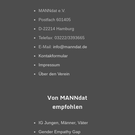
MANNdat e.V.
Postfach 601405
D-22214 Hamburg
Telefax: 03222/3393665
E-Mail:
info@manndat.de
Kontakformular
Impressum
Über den Verein
Von MANNdat
empfohlen
IG Jungen, Männer, Väter
Gender Empathy Gap