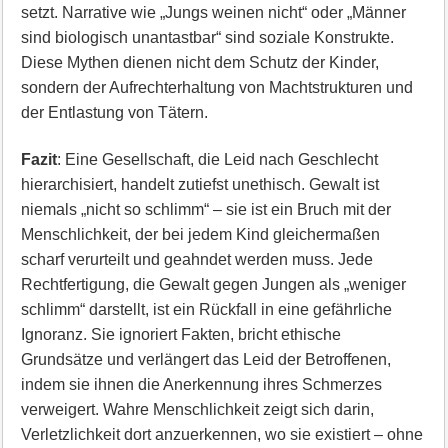
setzt. Narrative wie „Jungs weinen nicht“ oder „Männer
sind biologisch unantastbar“ sind soziale Konstrukte.
Diese Mythen dienen nicht dem Schutz der Kinder,
sondern der Aufrechterhaltung von Machtstrukturen und
der Entlastung von Tätern.
Fazit
: Eine Gesellschaft, die Leid nach Geschlecht
hierarchisiert, handelt zutiefst unethisch. Gewalt ist
niemals „nicht so schlimm“ – sie ist ein Bruch mit der
Menschlichkeit, der bei jedem Kind gleichermaßen
scharf verurteilt und geahndet werden muss. Jede
Rechtfertigung, die Gewalt gegen Jungen als „weniger
schlimm“ darstellt, ist ein Rückfall in eine gefährliche
Ignoranz. Sie ignoriert Fakten, bricht ethische
Grundsätze und verlängert das Leid der Betroffenen,
indem sie ihnen die Anerkennung ihres Schmerzes
verweigert. Wahre Menschlichkeit zeigt sich darin,
Verletzlichkeit dort anzuerkennen, wo sie existiert – ohne