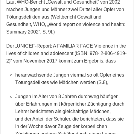
Laut WHO-Bericht „Gewalt und Gesundheit“ von 2002
machen Jungen und Männer zwei Drittel aller Opfer von
Tötungsdelikten aus (Weltbericht Gewalt und
Gesundheit, WHO, „World report on violence and health:
Summary 2002“, S. 9f.)
Der „UNICEF-Report: A FAMILIAR FACE Violence in the
lives of children and adolescent (ISBN: 978- 2-806-4919-
2)“ vom November 2017 kommt zum Ergebnis, dass
heranwachsende Jungen viermal so oft Opfer eines
Tötungsdeliktes wie Mädchen werden (S.8),
Jungen im Alter von 8 Jahren durchweg häufiger
über Erfahrungen mit körperlicher Züchtigung durch
Lehrer berichteten als gleichaltrige Mädchen,
und der Anteil der Schüler, die berichteten, dass sie
in der Woche davor Zeuge der körperlichen
Züchtigung anderer Schüler durch einen Lehrer