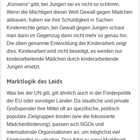
„Konsens“ gibt, bei Jungen sei es nicht so schlimm.
Wenn die Mächtigen dieser Welt Gewalt gegen Mädchen
abbauen, haben sie ihre Schuldigkeit in Sachen
Kinderrechte getan, bei Gewalt gegen Jungen schaut
man dann im Gegenzug dann nicht mehr so genau hin.
Die oben genannte Entwicklung der Kinderarbeit zeigt
dies. Kinderarbeit wird nicht beseitigt, es werden nur
kinderarbeitende Mädchen durch kinderarbeitende
Jungen ersetzt.
Marktlogik des Leids
Was bei der UN gilt, gilt ähnlich auch in der Förderpolitik
der EU oder sonstiger Länder. Da staatliche und private
Großspender ihre Mittel oft an spezifische, politisch
populäre Zielgruppen binden (wie die fokussierte
Mädchenförderung), passen sich NGOs und
internationale Organisationen an, um möglichst viel
Fördermittel zu erhalten. Dies führt zu einer Marktlogik