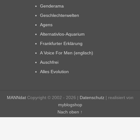
Genderama
Geschlechterwelten
Agens
Alternativlos-Aquarium
Frankfurter Erklärung
A Voice For Men (englisch)
Auschfrei
Alles Evolution
MANNdat
Copyright © 2002 - 2026 |
Datenschutz
| realisiert von
myblogshop
Nach oben ↑