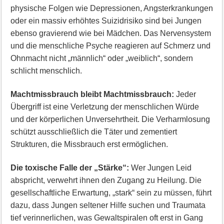
physische Folgen wie Depressionen, Angsterkrankungen
oder ein massiv erhöhtes Suizidrisiko sind bei Jungen
ebenso gravierend wie bei Mädchen. Das Nervensystem
und die menschliche Psyche reagieren auf Schmerz und
Ohnmacht nicht „männlich“ oder „weiblich“, sondern
schlicht menschlich.
Machtmissbrauch bleibt Machtmissbrauch:
Jeder
Übergriff ist eine Verletzung der menschlichen Würde
und der körperlichen Unversehrtheit. Die Verharmlosung
schützt ausschließlich die Täter und zementiert
Strukturen, die Missbrauch erst ermöglichen.
Die toxische Falle der „Stärke“:
Wer Jungen Leid
abspricht, verwehrt ihnen den Zugang zu Heilung. Die
gesellschaftliche Erwartung, „stark“ sein zu müssen, führt
dazu, dass Jungen seltener Hilfe suchen und Traumata
tief verinnerlichen, was Gewaltspiralen oft erst in Gang