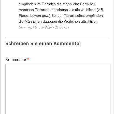
empfinden im Tierreich die männliche Form bei
manchen Tierarten oft schöner als die weibliche (z.B.
Pfaue, Löwen usw.) Bei der Tierart selbst empfinden
die Männchen dagegen die Weibchen attraktiver.
Sonntag, 05. Juli 2026 - 21:00 Uhr
Schreiben Sie einen Kommentar
*
Kommentar