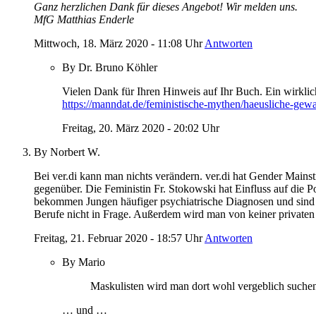
Ganz herzlichen Dank für dieses Angebot! Wir melden uns.
MfG Matthias Enderle
Mittwoch, 18. März 2020 - 11:08 Uhr
Antworten
By Dr. Bruno Köhler
Vielen Dank für Ihren Hinweis auf Ihr Buch. Ein wirkl
https://manndat.de/feministische-mythen/haeusliche-gewa
Freitag, 20. März 2020 - 20:02 Uhr
By Norbert W.
Bei ver.di kann man nichts verändern. ver.di hat Gender Main
gegenüber. Die Feministin Fr. Stokowski hat Einfluss auf die P
bekommen Jungen häufiger psychiatrische Diagnosen und sind
Berufe nicht in Frage. Außerdem wird man von keiner privat
Freitag, 21. Februar 2020 - 18:57 Uhr
Antworten
By Mario
Maskulisten wird man dort wohl vergeblich suchen.
… und …