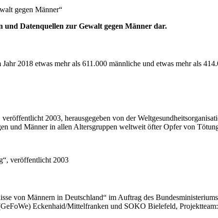
ewalt gegen Männer“
 und Datenquellen zur Gewalt gegen Männer dar.
 Jahr 2018 etwas mehr als 611.000 männliche und etwas mehr als 414.
röffentlicht 2003, herausgegeben von der Weltgesundheitsorganisation
n und Männer in allen Altersgruppen weltweit öfter Opfer von Tötung
“, veröffentlicht 2003
sse von Männern in Deutschland“ im Auftrag des Bundesministeriums fü
g (GeFoWe) Eckenhaid/Mittelfranken und SOKO Bielefeld, Projektteam: