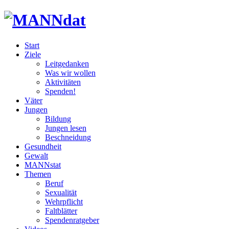
Start
Ziele
Leitgedanken
Was wir wollen
Aktivitäten
Spenden!
Väter
Jungen
Bildung
Jungen lesen
Beschneidung
Gesundheit
Gewalt
MANNstat
Themen
Beruf
Sexualität
Wehrpflicht
Faltblätter
Spendenratgeber