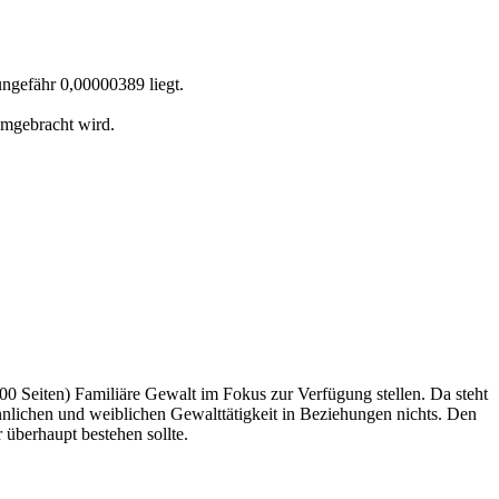
 ungefähr 0,00000389 liegt.
umgebracht wird.
00 Seiten) Familiäre Gewalt im Fokus zur Verfügung stellen. Da steht
männlichen und weiblichen Gewalttätigkeit in Beziehungen nichts. Den
 überhaupt bestehen sollte.