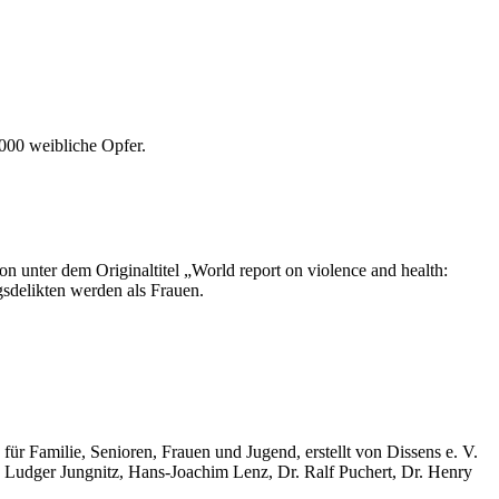
000 weibliche Opfer.
 unter dem Originaltitel „World report on violence and health:
sdelikten werden als Frauen.
r Familie, Senioren, Frauen und Jugend, erstellt von Dissens e. V.
 Ludger Jungnitz, Hans-Joachim Lenz, Dr. Ralf Puchert, Dr. Henry