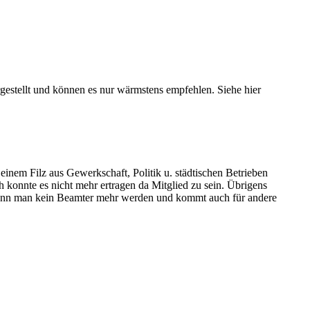
stellt und können es nur wärmstens empfehlen. Siehe hier
nem Filz aus Gewerkschaft, Politik u. städtischen Betrieben
h konnte es nicht mehr ertragen da Mitglied zu sein. Übrigens
kann man kein Beamter mehr werden und kommt auch für andere