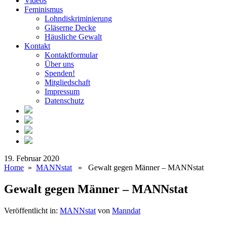
Videos
Feminismus
Lohndiskriminierung
Gläserne Decke
Häusliche Gewalt
Kontakt
Kontaktformular
Über uns
Spenden!
Mitgliedschaft
Impressum
Datenschutz
19. Februar 2020
Home
»
MANNstat
» Gewalt gegen Männer – MANNstat
Gewalt gegen Männer – MANNstat
Veröffentlicht in:
MANNstat
von
Manndat