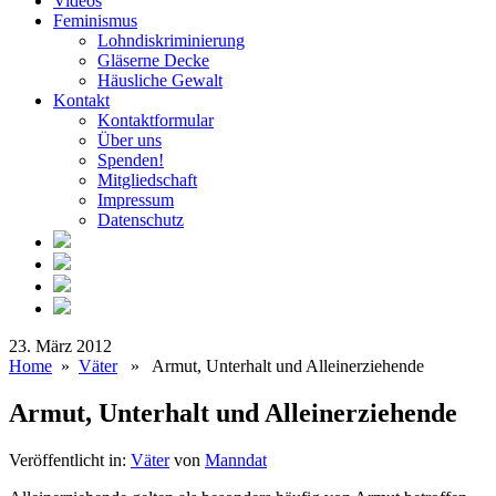
Videos
Feminismus
Lohndiskriminierung
Gläserne Decke
Häusliche Gewalt
Kontakt
Kontaktformular
Über uns
Spenden!
Mitgliedschaft
Impressum
Datenschutz
23. März 2012
Home
»
Väter
» Armut, Unterhalt und Alleinerziehende
Armut, Unterhalt und Alleinerziehende
Veröffentlicht in:
Väter
von
Manndat