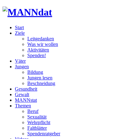
Start
Ziele
Leitgedanken
Was wir wollen
Aktivitäten
Spenden!
Väter
Jungen
Bildung
Jungen lesen
Beschneidung
Gesundheit
Gewalt
MANNstat
Themen
Beruf
Sexualität
Wehrpflicht
Faltblätter
Spendenratgeber