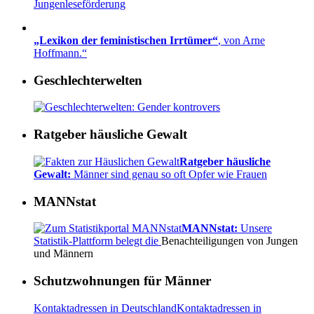
Jungenleseförderung
„Lexikon der feministischen Irrtümer“
, von Arne
Hoffmann.“
Geschlechterwelten
Ratgeber häusliche Gewalt
Ratgeber häusliche
Gewalt:
Männer sind genau so oft Opfer wie Frauen
MANNstat
MANNstat:
Unsere
Statistik-Plattform belegt die
Benachteiligungen von Jungen
und Männern
Schutzwohnungen für Männer
Kontaktadressen in Deutschland
Kontaktadressen in