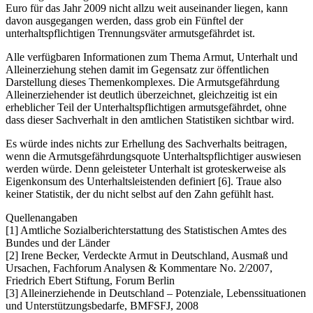
Euro für das Jahr 2009 nicht allzu weit auseinander liegen, kann
davon ausgegangen werden, dass grob ein Fünftel der
unterhaltspflichtigen Trennungsväter armutsgefährdet ist.
Alle verfügbaren Informationen zum Thema Armut, Unterhalt und
Alleinerziehung stehen damit im Gegensatz zur öffentlichen
Darstellung dieses Themenkomplexes. Die Armutsgefährdung
Alleinerziehender ist deutlich überzeichnet, gleichzeitig ist ein
erheblicher Teil der Unterhaltspflichtigen armutsgefährdet, ohne
dass dieser Sachverhalt in den amtlichen Statistiken sichtbar wird.
Es würde indes nichts zur Erhellung des Sachverhalts beitragen,
wenn die Armutsgefährdungsquote Unterhaltspflichtiger auswiesen
werden würde. Denn geleisteter Unterhalt ist groteskerweise als
Eigenkonsum des Unterhaltsleistenden definiert [6]. Traue also
keiner Statistik, der du nicht selbst auf den Zahn gefühlt hast.
Quellenangaben
[1] Amtliche Sozialberichterstattung des Statistischen Amtes des
Bundes und der Länder
[2] Irene Becker, Verdeckte Armut in Deutschland, Ausmaß und
Ursachen, Fachforum Analysen & Kommentare No. 2/2007,
Friedrich Ebert Stiftung, Forum Berlin
[3] Alleinerziehende in Deutschland – Potenziale, Lebenssituationen
und Unterstützungsbedarfe, BMFSFJ, 2008