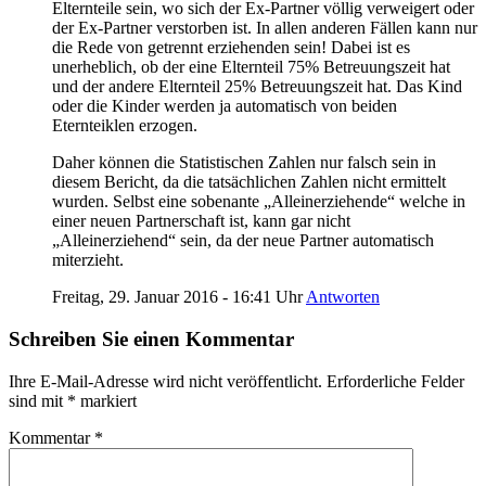
Elternteile sein, wo sich der Ex-Partner völlig verweigert oder
der Ex-Partner verstorben ist. In allen anderen Fällen kann nur
die Rede von getrennt erziehenden sein! Dabei ist es
unerheblich, ob der eine Elternteil 75% Betreuungszeit hat
und der andere Elternteil 25% Betreuungszeit hat. Das Kind
oder die Kinder werden ja automatisch von beiden
Eternteiklen erzogen.
Daher können die Statistischen Zahlen nur falsch sein in
diesem Bericht, da die tatsächlichen Zahlen nicht ermittelt
wurden. Selbst eine sobenante „Alleinerziehende“ welche in
einer neuen Partnerschaft ist, kann gar nicht
„Alleinerziehend“ sein, da der neue Partner automatisch
miterzieht.
Freitag, 29. Januar 2016 - 16:41 Uhr
Antworten
Schreiben Sie einen Kommentar
Ihre E-Mail-Adresse wird nicht veröffentlicht.
Erforderliche Felder
sind mit
*
markiert
Kommentar
*