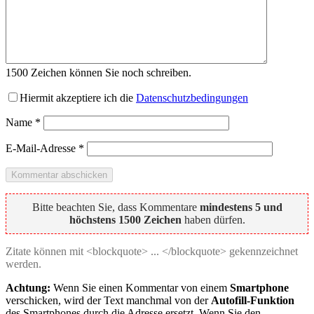
1500
Zeichen können Sie noch schreiben.
Hiermit akzeptiere ich die
Datenschutzbedingungen
Name
*
E-Mail-Adresse
*
Bitte beachten Sie, dass Kommentare
mindestens 5 und
höchstens 1500 Zeichen
haben dürfen.
Zitate können mit <blockquote> ... </blockquote> gekennzeichnet
werden.
Achtung:
Wenn Sie einen Kommentar von einem
Smartphone
verschicken, wird der Text manchmal von der
Autofill-Funktion
des Smartphones durch die Adresse ersetzt. Wenn Sie den