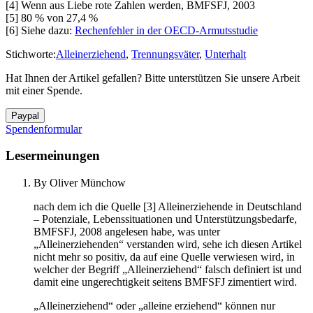
[4] Wenn aus Liebe rote Zahlen werden, BMFSFJ, 2003
[5] 80 % von 27,4 %
[6] Siehe dazu:
Rechenfehler in der OECD-Armutsstudie
Stichworte:
Alleinerziehend
,
Trennungsväter
,
Unterhalt
Hat Ihnen der Artikel gefallen? Bitte unterstützen Sie unsere Arbeit
mit einer Spende.
Spendenformular
Lesermeinungen
By Oliver Münchow
nach dem ich die Quelle [3] Alleinerziehende in Deutschland
– Potenziale, Lebenssituationen und Unterstützungsbedarfe,
BMFSFJ, 2008 angelesen habe, was unter
„Alleinerziehenden“ verstanden wird, sehe ich diesen Artikel
nicht mehr so positiv, da auf eine Quelle verwiesen wird, in
welcher der Begriff „Alleinerziehend“ falsch definiert ist und
damit eine ungerechtigkeit seitens BMFSFJ zimentiert wird.
„Alleinerziehend“ oder „alleine erziehend“ können nur