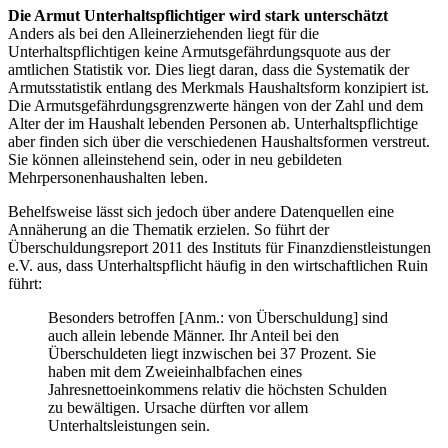
Die Armut Unterhaltspflichtiger wird stark unterschätzt
Anders als bei den Alleinerziehenden liegt für die
Unterhaltspflichtigen keine Armutsgefährdungsquote aus der
amtlichen Statistik vor. Dies liegt daran, dass die Systematik der
Armutsstatistik entlang des Merkmals Haushaltsform konzipiert ist.
Die Armutsgefährdungsgrenzwerte hängen von der Zahl und dem
Alter der im Haushalt lebenden Personen ab. Unterhaltspflichtige
aber finden sich über die verschiedenen Haushaltsformen verstreut.
Sie können alleinstehend sein, oder in neu gebildeten
Mehrpersonenhaushalten leben.
Behelfsweise lässt sich jedoch über andere Datenquellen eine
Annäherung an die Thematik erzielen. So führt der
Überschuldungsreport 2011 des Instituts für Finanzdienstleistungen
e.V. aus, dass Unterhaltspflicht häufig in den wirtschaftlichen Ruin
führt:
Besonders betroffen [Anm.: von Überschuldung] sind
auch allein lebende Männer. Ihr Anteil bei den
Überschuldeten liegt inzwischen bei 37 Prozent. Sie
haben mit dem Zweieinhalbfachen eines
Jahresnettoeinkommens relativ die höchsten Schulden
zu bewältigen. Ursache dürften vor allem
Unterhaltsleistungen sein.