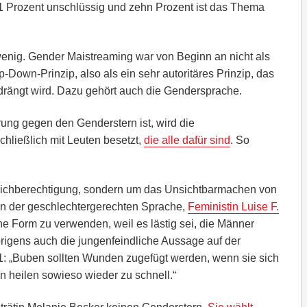
41 Prozent unschlüssig und zehn Prozent ist das Thema
wenig. Gender Maistreaming war von Beginn an nicht als
-Down-Prinzip, also als ein sehr autoritäres Prinzip, das
drängt wird. Dazu gehört auch die Gendersprache.
ung gegen den Genderstern ist, wird die
ließlich mit Leuten besetzt,
die alle dafür sind
. So
eichberechtigung, sondern um das Unsichtbarmachen von
in der geschlechtergerechten Sprache,
Feministin Luise F.
iche Form zu verwenden, weil es lästig sei, die Männer
igens auch die jungenfeindliche Aussage auf der
: „Buben sollten Wunden zugefügt werden, wenn sie sich
en heilen sowieso wieder zu schnell.“