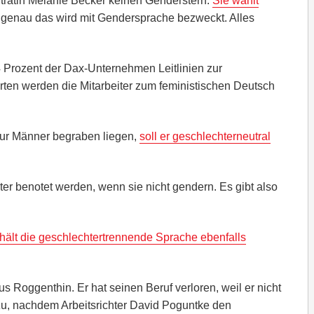
trätin Melanie Becker keinen Genderstern.
Sie wählt
 genau das wird mit Gendersprache bezweckt. Alles
Prozent der Dax-Unternehmen Leitlinien zur
erten werden die Mitarbeiter zum feministischen Deutsch
ur Männer begraben liegen,
soll er geschlechterneutral
er benotet werden, wenn sie nicht gendern. Es gibt also
hält die geschlechtertrennende Sprache ebenfalls
s Roggenthin. Er hat seinen Beruf verloren, weil er nicht
zu, nachdem Arbeitsrichter David Poguntke den