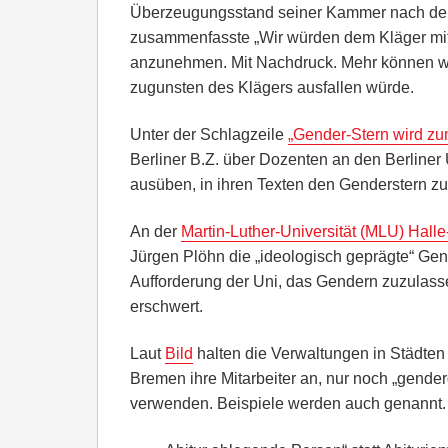
Überzeugungsstand seiner Kammer nach der 
zusammenfasste „Wir würden dem Kläger mit
anzunehmen. Mit Nachdruck. Mehr können wir 
zugunsten des Klägers ausfallen würde.
Unter der Schlagzeile
„Gender-Stern wird zum
Berliner B.Z. über Dozenten an den Berliner 
ausüben, in ihren Texten den Genderstern zu
An der
Martin-Luther-Universität (MLU) Hall
Jürgen Plöhn die „ideologisch geprägte“ Gen
Aufforderung der Uni, das Gendern zuzulasse
erschwert.
Laut
Bild
halten die Verwaltungen in Städten
Bremen ihre Mitarbeiter an, nur noch „gender
verwenden. Beispiele werden auch genannt.