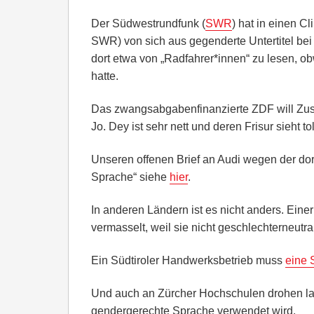
Der Südwestrundfunk (
SWR
) hat in einen C
SWR) von sich aus gegenderte Untertitel bei
dort etwa von „Radfahrer*innen“ zu lesen, ob
hatte.
Das zwangsabgabenfinanzierte ZDF will Zu
Jo. Dey ist sehr nett und deren Frisur sieht tol
Unseren offenen Brief an Audi wegen der do
Sprache“ siehe
hier
.
In anderen Ländern ist es nicht anders. Einer
vermasselt, weil sie nicht geschlechterneutral
Ein Südtiroler Handwerksbetrieb muss
eine 
Und auch an Zürcher Hochschulen drohen l
gendergerechte Sprache verwendet wird.