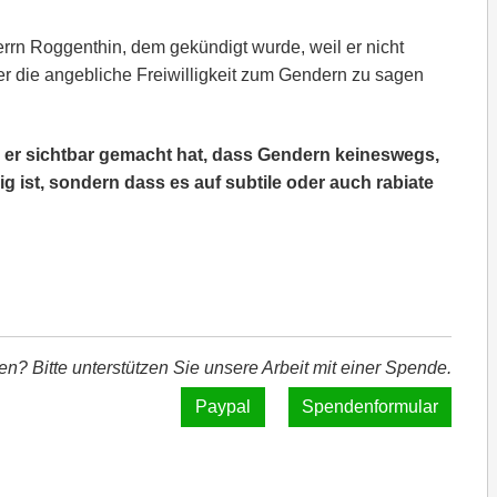
rrn Roggenthin, dem gekündigt wurde, weil er nicht
er die angebliche Freiwilligkeit zum Gendern zu sagen
s er sichtbar gemacht hat, dass Gendern keineswegs,
ig ist, sondern dass es auf subtile oder auch rabiate
len? Bitte unterstützen Sie unsere Arbeit mit einer Spende.
Spendenformular