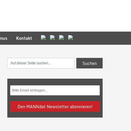
smus
Kontakt