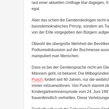
laut einer aktuellen Umfrage klar dagegen, 
egal.
Aber das schert die Genderideologen recht 
basisdemokratisches Prinzip, sondern als Top
von der Elite vorgegeben den Bürgern aufge
Obwohl die übergroße Mehrheit der Bevölker
Podiumsdiskussion auf der Buchmesse aussch
manipuliert man Menschen.
Dass es bei der Gendersprache nicht um Gl
Männern geht, ist bekannt. Die Mitbegründer
Pusch
, fordert seit 40 Jahren, nur die weibl
immer mitzuerwähnen. Von Pusch stammt übr
Kindergärtnerinnensynode vom 24. Juni 1991
frauenfeindlich verhielten. Diese Verletzung