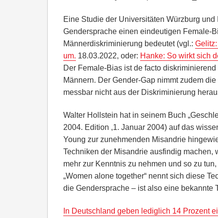
Eine Studie der Universitäten Würzburg und K
Gendersprache einen eindeutigen Female-Bias
Männerdiskriminierung bedeutet (vgl.:
Gelitz
um.
18.03.2022, oder:
Hanke: So wirkt sich 
Der Female-Bias ist de facto diskriminiere
Männern. Der Gender-Gap nimmt zudem die 
messbar nicht aus der Diskriminierung herau
Walter Hollstein hat in seinem Buch „Geschle
2004. Edition ,1. Januar 2004) auf das wiss
Young zur zunehmenden Misandrie hingewies
Techniken der Misandrie ausfindig machen, 
mehr zur Kenntnis zu nehmen und so zu tun,
„Women alone together“ nennt sich diese Te
die Gendersprache – ist also eine bekannte 
In Deutschland geben lediglich 14 Prozent e