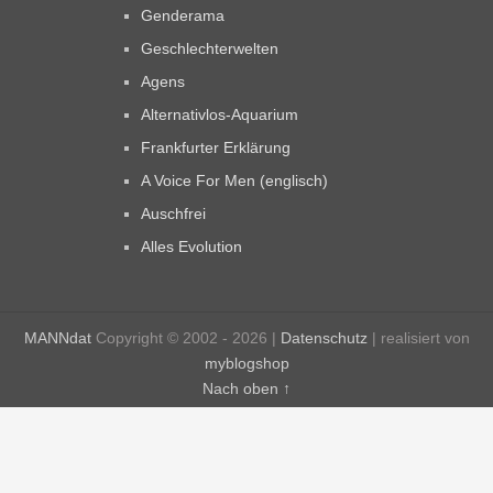
Genderama
Geschlechterwelten
Agens
Alternativlos-Aquarium
Frankfurter Erklärung
A Voice For Men (englisch)
Auschfrei
Alles Evolution
MANNdat
Copyright © 2002 - 2026 |
Datenschutz
| realisiert von
myblogshop
Nach oben ↑