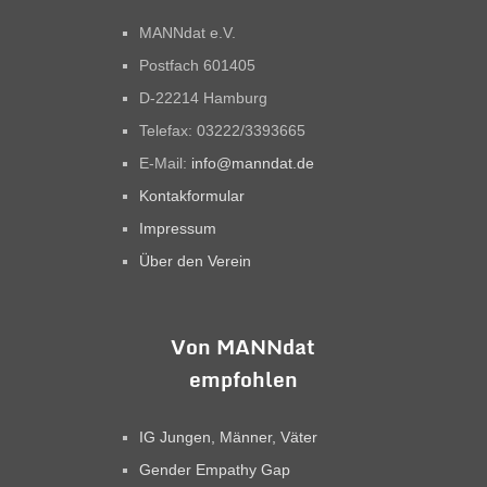
MANNdat e.V.
Postfach 601405
D-22214 Hamburg
Telefax: 03222/3393665
E-Mail:
info@manndat.de
Kontakformular
Impressum
Über den Verein
Von MANNdat
empfohlen
IG Jungen, Männer, Väter
Gender Empathy Gap