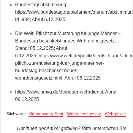
Bundestagsabstimmung:
https://www.bundestag.de/parlament/plenum/abstimmu
id=984; Abruf 6.12.2025
Die Welt: Pflicht zur Musterung für junge Männer –
Bundestag beschließt neues Wehrdienstgesetz,
Stand: 05.12.2025; Abruf
6.12.2025; https://www.welt.de/politik/deutschland/ar
pflicht-zur-musterung-fuer-junge-maenner-
bundestag-beschliesst-neues-
wehrdienstgesetz.html; Abruf 06.12.2025
https://www.bmvg.de/de/neuer-wehrdienst; Abruf
06.12.2025
Stichworte:
Männerwehrpflicht
,
Wehrdienstgesetz
,
Wehrpflicht
Hat Ihnen der Artikel gefallen? Bitte unterstützen Sie