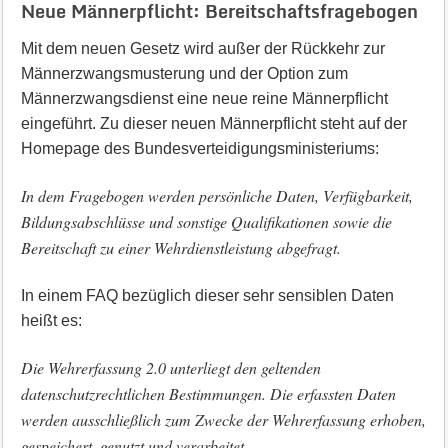
Neue Männerpflicht: Bereitschaftsfragebogen
Mit dem neuen Gesetz wird außer der Rückkehr zur
Männerzwangsmusterung und der Option zum
Männerzwangsdienst eine neue reine Männerpflicht
eingeführt. Zu dieser neuen Männerpflicht steht auf der
Homepage des Bundesverteidigungsministeriums:
In dem Fragebogen werden persönliche Daten, Verfügbarkeit,
Bildungsabschlüsse und sonstige Qualifikationen sowie die
Bereitschaft zu einer Wehrdienstleistung abgefragt.
In einem FAQ bezüglich dieser sehr sensiblen Daten
heißt es:
Die Wehrerfassung 2.0 unterliegt den geltenden
datenschutzrechtlichen Bestimmungen. Die erfassten Daten
werden ausschließlich zum Zwecke der Wehrerfassung erhoben,
gespeichert, genutzt und verarbeitet.