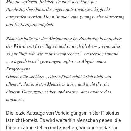
Monate vorlegen. Reichen sie nicht aus, kann per
Bundestagsbeschluss die sogenannte Bedarfswehrpflicht
ausgerufen werden. Dann ist auch eine zwangsweise Musterung
und Einberufung möglich.
Pistorius hatte vor der Abstimmung im Bundestag betont, dass
der Wehrdienst freiwillig sei und es auch bleibe – „wenn alles
so gut läuft, wie wir es uns versprechen“. Es werde niemand
„zu irgendetwas“ gezwungen, außer zur Abgabe eines
Fragebogens.
Gleichzeitig sei klar: „Dieser Staat schützt sich nicht von
alleine“, das müssten Menschen tun, „und nicht die, die
hinterm Gartenzaun stehen und warten, dass andere das
machen“.
Die letzte Aussage von Verteidigungsminister Pistorius
ist nicht korrekt. Es wird weiterhin Menschen geben, die
hinterm Zaun stehen und zusehen, wie andere das für