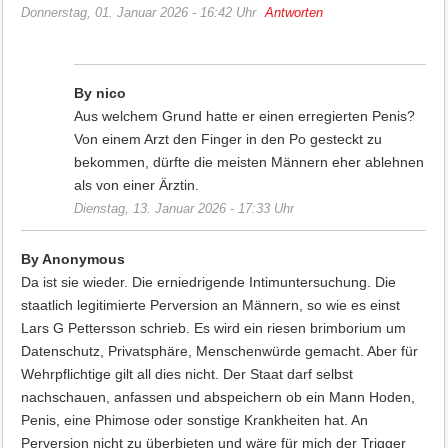
Donnerstag, 01. Januar 2026 - 16:42 Uhr
Antworten
By nico
Aus welchem Grund hatte er einen erregierten Penis?
Von einem Arzt den Finger in den Po gesteckt zu
bekommen, dürfte die meisten Männern eher ablehnen
als von einer Ärztin.
Dienstag, 13. Januar 2026 - 17:33 Uhr
By Anonymous
Da ist sie wieder. Die erniedrigende Intimuntersuchung. Die
staatlich legitimierte Perversion an Männern, so wie es einst
Lars G Pettersson schrieb. Es wird ein riesen brimborium um
Datenschutz, Privatsphäre, Menschenwürde gemacht. Aber für
Wehrpflichtige gilt all dies nicht. Der Staat darf selbst
nachschauen, anfassen und abspeichern ob ein Mann Hoden,
Penis, eine Phimose oder sonstige Krankheiten hat. An
Perversion nicht zu überbieten und wäre für mich der Trigger