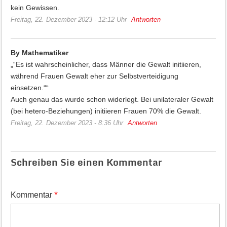
kein Gewissen.
Freitag, 22. Dezember 2023 - 12:12 Uhr
Antworten
By Mathematiker
„“Es ist wahrscheinlicher, dass Männer die Gewalt initiieren,
während Frauen Gewalt eher zur Selbstverteidigung
einsetzen.““
Auch genau das wurde schon widerlegt. Bei unilateraler Gewalt
(bei hetero-Beziehungen) initiieren Frauen 70% die Gewalt.
Freitag, 22. Dezember 2023 - 8:36 Uhr
Antworten
Schreiben Sie einen Kommentar
*
Kommentar