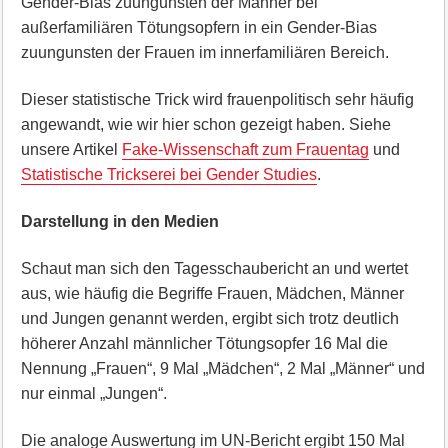
Gender-Bias zuungunsten der Männer bei
außerfamiliären Tötungsopfern in ein Gender-Bias
zuungunsten der Frauen im innerfamiliären Bereich.
Dieser statistische Trick wird frauenpolitisch sehr häufig
angewandt, wie wir hier schon gezeigt haben. Siehe
unsere Artikel
Fake-Wissenschaft zum Frauentag
und
Statistische Trickserei bei Gender Studies
.
Darstellung in den Medien
Schaut man sich den Tagesschaubericht an und wertet
aus, wie häufig die Begriffe Frauen, Mädchen, Männer
und Jungen genannt werden, ergibt sich trotz deutlich
höherer Anzahl männlicher Tötungsopfer 16 Mal die
Nennung „Frauen“, 9 Mal „Mädchen“, 2 Mal „Männer“ und
nur einmal „Jungen“.
Die analoge Auswertung im UN-Bericht ergibt 150 Mal