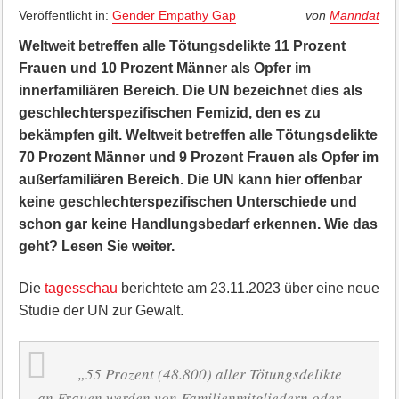
Veröffentlicht in:
Gender Empathy Gap
von
Manndat
Weltweit betreffen alle Tötungsdelikte 11 Prozent
Frauen und 10 Prozent Männer als Opfer im
innerfamiliären Bereich. Die UN bezeichnet dies als
geschlechterspezifischen Femizid, den es zu
bekämpfen gilt. Weltweit betreffen alle Tötungsdelikte
70 Prozent Männer und 9 Prozent Frauen als Opfer im
außerfamiliären Bereich. Die UN kann hier offenbar
keine geschlechterspezifischen Unterschiede und
schon gar keine Handlungsbedarf erkennen. Wie das
geht? Lesen Sie weiter.
Die
tagesschau
berichtete am 23.11.2023 über eine neue
Studie der UN zur Gewalt.
„55 Prozent (48.800) aller Tötungsdelikte
an Frauen werden von Familienmitgliedern oder