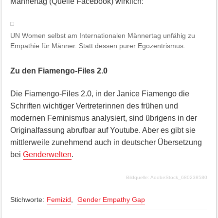
Männertag (Quelle Facebook) wirklich:
UN Women selbst am Internationalen Männertag unfähig zu
Empathie für Männer. Statt dessen purer Egozentrismus.
Zu den Fiamengo-Files 2.0
Die Fiamengo-Files 2.0, in der Janice Fiamengo die
Schriften wichtiger Vertreterinnen des frühen und
modernen Feminismus analysiert, sind übrigens in der
Originalfassung abrufbar auf Youtube. Aber es gibt sie
mittlerweile zunehmend auch in deutscher Übersetzung
bei
Genderwelten
.
Bildquelle: AdobeStock_680238580
Stichworte:
Femizid
,
Gender Empathy Gap