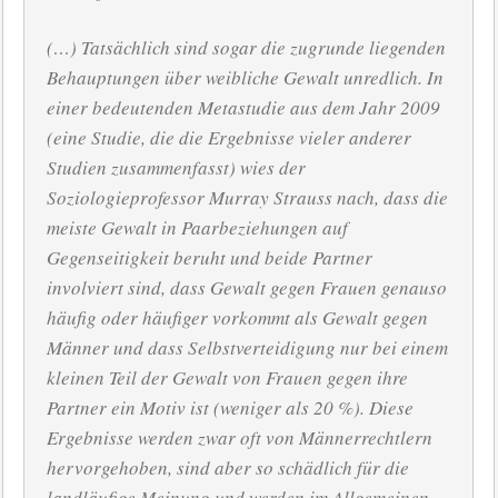
(…) Tatsächlich sind sogar die zugrunde liegenden
Behauptungen über weibliche Gewalt unredlich. In
einer bedeutenden Metastudie aus dem Jahr 2009
(eine Studie, die die Ergebnisse vieler anderer
Studien zusammenfasst) wies der
Soziologieprofessor Murray Strauss nach, dass die
meiste Gewalt in Paarbeziehungen auf
Gegenseitigkeit beruht und beide Partner
involviert sind, dass Gewalt gegen Frauen genauso
häufig oder häufiger vorkommt als Gewalt gegen
Männer und dass Selbstverteidigung nur bei einem
kleinen Teil der Gewalt von Frauen gegen ihre
Partner ein Motiv ist (weniger als 20 %). Diese
Ergebnisse werden zwar oft von Männerrechtlern
hervorgehoben, sind aber so schädlich für die
landläufige Meinung und werden im Allgemeinen