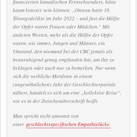
finanzierten kanadischen Fernsehsenders, hätte
kaum krasser sein können: „Ottawa hatte 16
Tötungsdelikte im Jahr 2022 – und fast die Hälfte
der Opfer waren Frauen oder Mädchen.“ Mit
anderen Worten, mehr als die Hälfte der Opfer
waren, wie immer, Jungen und Männer, ein
Umstand, den niemand bei der CBC jemals als
beunruhigend genug empfunden hat, um ihn zu
beklagen oder auch nur zu bemerken. Nur wenn
sich die weibliche Mordrate in einem
(ungewöhnlichen) Jahr der Geschlechterparität
nähert, handelt es sich um eine „kollektive Krise“,
wie es in der Zwischenüberschrift heißt.
Man spricht nicht umsonst von
einer
geschlechtsspezifischen Empathielücke.