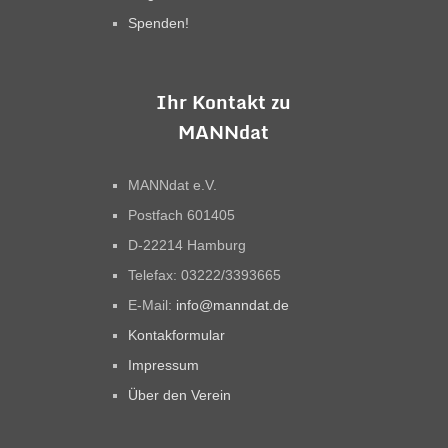
Spenden!
Ihr Kontakt zu
MANNdat
MANNdat e.V.
Postfach 601405
D-22214 Hamburg
Telefax: 03222/3393665
E-Mail:
info@manndat.de
Kontakformular
Impressum
Über den Verein