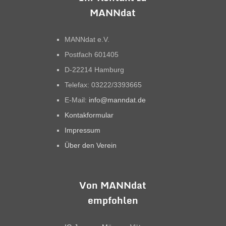
MANNdat
MANNdat e.V.
Postfach 601405
D-22214 Hamburg
Telefax: 03222/3393665
E-Mail:
info@manndat.de
Kontakformular
Impressum
Über den Verein
Von MANNdat
empfohlen