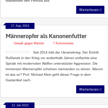
stattdessen den Femizid aus.
Weiterlesen
17. Aug. 2023
Männeropfer als Kanonenfutter
Gewalt gegen Männer
7 Kommentare
Seit 2014 tobt der Ukrainekrieg. Der Eintritt
Rußlands in den Krieg vor anderthalb Jahren entfachte eine
Spirale mit modernsten Waffen unterstützter Aggression. Die
immensen Männeropfer scheinen niemanden zu stören. Warum
ist das so? Prof. Michael Klein geht dieser Frage in dem
Gastartikel nach.
Weiterlesen
12. Juli 2023