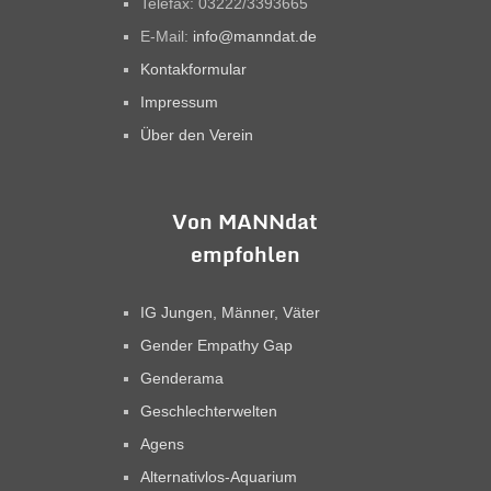
Telefax: 03222/3393665
E-Mail:
info@manndat.de
Kontakformular
Impressum
Über den Verein
Von MANNdat
empfohlen
IG Jungen, Männer, Väter
Gender Empathy Gap
Genderama
Geschlechterwelten
Agens
Alternativlos-Aquarium