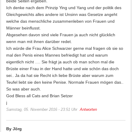
beide Seiten ergeben.
Ich denke nach dem Prinzip Ying und Yang und der politik des
Gleichgewichts alles andere ist Unsinn was Gesetze angeht
welche das menschliche zusammenleben von Frauen und
Männer beinflusst.
Abgesehen davon sind viele Frauen ja auch nicht glücklich
wenn man mit ihnen darüber redet.
Ich würde die Frau Alice Schwarzer gerne mal fragen ob sie so
mal den Penis eines Mannes befriedigt hat und warum
eigentlich nicht …. Sie frägt ja auch ob man schon mal die
Brüste einer Frau in der Hand hatte und wie schön das doch
sei.. Ja da hat sie Recht ich liebe Brüste aber warum zum
Teufel liebt sie den keine Penise. Normale Frauen mögen das..
So was aber auch.
God Bless all Cats and Brian Setzer
j
Samstag, 05. November 2016 - 23:51 Uhr
Antworten
By Jörg