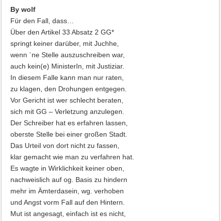
By wolf
Für den Fall, dass…
Über den Artikel 33 Absatz 2 GG*
springt keiner darüber, mit Juchhe,
wenn `ne Stelle auszuschreiben war,
auch kein(e) MinisterIn, mit Justiziar.
In diesem Falle kann man nur raten,
zu klagen, den Drohungen entgegen.
Vor Gericht ist wer schlecht beraten,
sich mit GG – Verletzung anzulegen.
Der Schreiber hat es erfahren lassen,
oberste Stelle bei einer großen Stadt.
Das Urteil von dort nicht zu fassen,
klar gemacht wie man zu verfahren hat.
Es wagte in Wirklichkeit keiner oben,
nachweislich auf og. Basis zu hindern
mehr im Ämterdasein, wg. verhoben
und Angst vorm Fall auf den Hintern.
Mut ist angesagt, einfach ist es nicht,