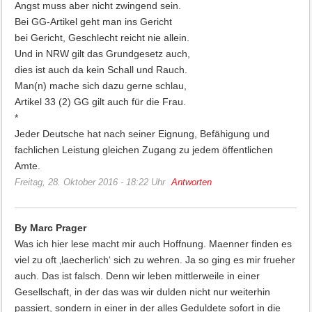
Angst muss aber nicht zwingend sein.
Bei GG-Artikel geht man ins Gericht
bei Gericht, Geschlecht reicht nie allein.
Und in NRW gilt das Grundgesetz auch,
dies ist auch da kein Schall und Rauch.
Man(n) mache sich dazu gerne schlau,
Artikel 33 (2) GG gilt auch für die Frau.
*
Jeder Deutsche hat nach seiner Eignung, Befähigung und
fachlichen Leistung gleichen Zugang zu jedem öffentlichen
Amte.
Freitag, 28. Oktober 2016 - 18:22 Uhr
Antworten
By Marc Prager
Was ich hier lese macht mir auch Hoffnung. Maenner finden es
viel zu oft ‚laecherlich‘ sich zu wehren. Ja so ging es mir frueher
auch. Das ist falsch. Denn wir leben mittlerweile in einer
Gesellschaft, in der das was wir dulden nicht nur weiterhin
passiert, sondern in einer in der alles Geduldete sofort in die