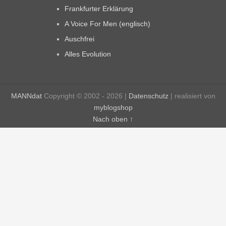
Frankfurter Erklärung
A Voice For Men (englisch)
Auschfrei
Alles Evolution
MANNdat
Copyright © 2002 - 2026 |
Datenschutz
| realisiert von
myblogshop
Nach oben ↑