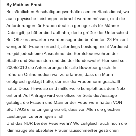
By Mathias Frost
Bei sämtlichen Beschäftigungsverhältnissen im Staatsdienst, wo
auch physische Leistungen erbracht werden müssen, sind die
Anforderungen für Frauen deutlich geringer als für Männer.
Dabei gilt, je höher die Laufbahn, desto größer der Unterschied.
Bei Offiziersanwärtern werden sogar die berühmten 23 Prozent
weniger für Frauen erreicht, allerdings Leistung, nicht Verdienst.
Es gibt jedoch eine Ausnahme, die Berufsfeuerwehren der
Städte und Gemeinden und die der Bundeswehr! Hier sind seit
2009/2010 die Anforderungen für alle Bewerber gleich. In
früheren Onlinemedien war zu erfahren, dass ein Mann
erfolgreich geklagt hatte, der nur die Frauennorm geschafft
hatte. Diese Hinweise sind mittlerweile komplett aus dem Netz
entfernt. Auf Anfrage wird von offizieller Seite die Aussage
getätigt, die Frauen und Männer der Feuerwehr hätten VON
SICH AUS eine Einigung erzielt, dass von Allen die gleichen
Leistungen zu erbringen sind!
Und das NUR bei der Feuerwehr? Wo zeitgleich auch noch die
Klimmzüge als absoluter Frauenrausschmeißer gestrichen