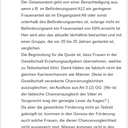
Der Gesetzestext geht von einer Benachteiligung aus,
wenn z.B. im Beförderungsamt A12 ein geringerer
Frauenanteil als im Eingangsamt A9 oder sonst
unterhalb des Beförderungsamtes ist, solange nicht im
Beförderungsamt ein Frauenanteil von 50% erreicht ist.
Hier wird also das aktuelle Verhältnis betrachtet und mit
einer Gruppe, die vor 20 bis 25 Jahren gestartet ist,
verglichen.
Die Begründung für die Quote ist, dass Frauen in der
Gesellschaft Erziehungsaufgaben übernehmen, welche
zu Teilzeitarbeit führt. Damit hätten sie faktisch nicht die
gleichen Karrierechancen wie Männer. Diese in der
Gesellschaft verankerte Chancenungleichheit
auszugleichen, sei Ausfluss aus Art 3 (2) GG. (Wo ist
der faktische Chancenausgleich der Väter im
Sorgerecht mag der geneigte Leser da fragen? )
Da aber die gesetzliche Förderung nicht an Teilzeit
geknüpft ist, kommen in den Genuss der Förderung
auch solche Frauen, die dieser Chancenungleichheit
nicht ausgesetzt sind. Männer kommen nicht in den