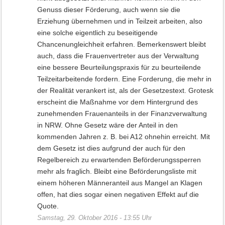
Genuss dieser Förderung, auch wenn sie die
Erziehung übernehmen und in Teilzeit arbeiten, also
eine solche eigentlich zu beseitigende
Chancenungleichheit erfahren. Bemerkenswert bleibt
auch, dass die Frauenvertreter aus der Verwaltung
eine bessere Beurteilungspraxis für zu beurteilende
Teilzeitarbeitende fordern. Eine Forderung, die mehr in
der Realität verankert ist, als der Gesetzestext. Grotesk
erscheint die Maßnahme vor dem Hintergrund des
zunehmenden Frauenanteils in der Finanzverwaltung
in NRW. Ohne Gesetz wäre der Anteil in den
kommenden Jahren z. B. bei A12 ohnehin erreicht. Mit
dem Gesetz ist dies aufgrund der auch für den
Regelbereich zu erwartenden Beförderungssperren
mehr als fraglich. Bleibt eine Beförderungsliste mit
einem höheren Männeranteil aus Mangel an Klagen
offen, hat dies sogar einen negativen Effekt auf die
Quote.
Samstag, 29. Oktober 2016 - 13:55 Uhr