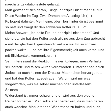
naechste Eskalationsstufe gelangt.
Man gewoehnt sich daran, ‚Dinge‘ prinzipiell nicht mehr zu tun.
Diese Woche im Zug: Zwei Damen am Ausstieg ich (mit
Kollegen) dahinter. Meint eine: „der Herr hinter dir ist bestimmt
so nett und traegt dir den schweren Koffer raus…?“.
Meine Antwort: „Ich helfe Frauen prinzipiell nicht mehr.“ Und
siehe da, sie hat den Koffer auch alleine aus dem Zug gebracht
– mit der gleichen Eigenstaendigkeit wie sie ihn so schwer
packen wollte – und hat ihre Eigenstaendigkeit auch verbal und
mit Blickkontakt kommuniziert ;-)
Sehr interessant die Reaktion meiner Kollegen: mein Verhalten
sei ‚barsch‘ und falsch wurde vorgeworfen. Hinterher natuerlich.
Jedoch ist auch keines der Dressur-Maennchen hervorgetreten
und hat den Koffer rausgetragen. Warum wird mir was
vorgeworfen, was sie selber machen oder unterlassen?
Seltsam.
Widerstand ist immer schwer und er wird aus den eigenen
Reihen torpediert. Man sollte aber bedenken, dass man daran
auch waechst. Man lernt den Widerstand zu halten und auch,