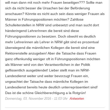
will man dann mit noch mehr Frauen beseitigen??? Sollte man
sich da nicht besser die Ursachen bei der Beförderung
anschauen? Könnte es nicht auch sein dass weniger Frauen als
Männer in Führungspositionen möchten? Zahllose
Schulleiterstellen in NRW sind unbesetzt und man sucht dort
händeringend LehrerInnen die bereit sind diese
Führungspositionen zu besetzen. Doch obwohl es deutlich
mehr Lehrerinnen als Lehrer in NRW gibt sind es prozentual
überwiegend die männlichen Kollegen die bereit sind eine
Rektorenstelle anzugeben! Aber die Tatsache dass Frauen
ganz offenkundig weniger oft in Führungspositionen möchten
als Männer wird von den Verantwortlichen in der Politik
geflissentlich ausgeblendet! Lieber stellt man im NRW-
Landesdienst weiter und weiter bevorzugt Frauen ein,
ungeachtet der Tatsache dass männliche Kollegen im
Landesdienst bereits heute deutlich unterrepräsentiert sind!
Das ist die schöne Gleichberechtigung a la Rotgrün!
Donnerstag, 03. November 2016 - 11:03 Uhr
Antworten