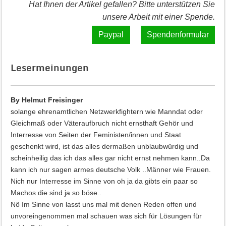
Hat Ihnen der Artikel gefallen? Bitte unterstützen Sie
unsere Arbeit mit einer Spende.
Spendenformular
Lesermeinungen
By Helmut Freisinger
solange ehrenamtlichen Netzwerkfightern wie Manndat oder
Gleichmaß oder Väteraufbruch nicht ernsthaft Gehör und
Interresse von Seiten der Feministen/innen und Staat
geschenkt wird, ist das alles dermaßen unblaubwürdig und
scheinheilig das ich das alles gar nicht ernst nehmen kann..Da
kann ich nur sagen armes deutsche Volk ..Männer wie Frauen.
Nich nur Interresse im Sinne von oh ja da gibts ein paar so
Machos die sind ja so böse..
Nö Im Sinne von lasst uns mal mit denen Reden offen und
unvoreingenommen mal schauen was sich für Lösungen für