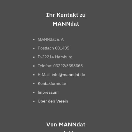
Ihr Kontakt zu
MANNdat
MANNdat e.V.
Postfach 601405
D-22214 Hamburg
Telefax: 03222/3393665
E-Mail:
info@manndat.de
Kontakformular
Impressum
Über den Verein
Von MANNdat