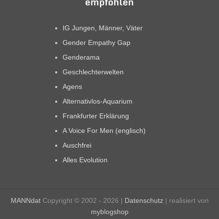
empfohlen
IG Jungen, Männer, Väter
Gender Empathy Gap
Genderama
Geschlechterwelten
Agens
Alternativlos-Aquarium
Frankfurter Erklärung
A Voice For Men (englisch)
Auschfrei
Alles Evolution
MANNdat
Copyright © 2002 - 2026 |
Datenschutz
| realisiert von
myblogshop