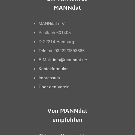
MANNdat
MANNdat e.V.
Postfach 601405
D-22214 Hamburg
Telefax: 03222/3393665
E-Mail:
info@manndat.de
Kontakformular
Impressum
Über den Verein
Von MANNdat
empfohlen