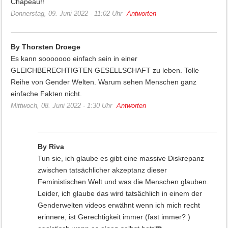
Chapeau!!
Donnerstag, 09. Juni 2022 - 11:02 Uhr
Antworten
By Thorsten Droege
Es kann sooooooo einfach sein in einer
GLEICHBERECHTIGTEN GESELLSCHAFT zu leben. Tolle
Reihe von Gender Welten. Warum sehen Menschen ganz
einfache Fakten nicht.
Mittwoch, 08. Juni 2022 - 1:30 Uhr
Antworten
By Riva
Tun sie, ich glaube es gibt eine massive Diskrepanz
zwischen tatsächlicher akzeptanz dieser
Feministischen Welt und was die Menschen glauben.
Leider, ich glaube das wird tatsächlich in einem der
Genderwelten videos erwähnt wenn ich mich recht
erinnere, ist Gerechtigkeit immer (fast immer? )