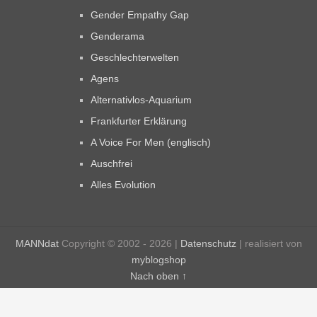
Gender Empathy Gap
Genderama
Geschlechterwelten
Agens
Alternativlos-Aquarium
Frankfurter Erklärung
A Voice For Men (englisch)
Auschfrei
Alles Evolution
MANNdat
Copyright © 2002 - 2026 |
Datenschutz
| realisiert von
myblogshop
Nach oben ↑