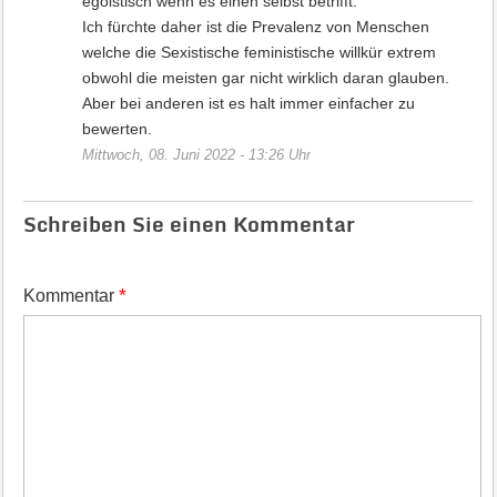
egoistisch wenn es einen selbst betrifft.
Ich fürchte daher ist die Prevalenz von Menschen
welche die Sexistische feministische willkür extrem
obwohl die meisten gar nicht wirklich daran glauben.
Aber bei anderen ist es halt immer einfacher zu
bewerten.
Mittwoch, 08. Juni 2022 - 13:26 Uhr
Schreiben Sie einen Kommentar
*
Kommentar