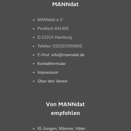
MANNdat
MANNdat e.V.
Postfach 601405
D-22214 Hamburg
Telefax: 03222/3393665
E-Mail:
info@manndat.de
Kontakformular
Impressum
Über den Verein
Von MANNdat
empfohlen
IG Jungen, Männer, Väter