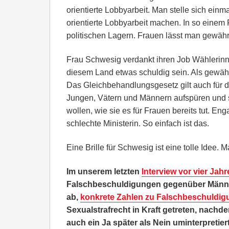
orientierte Lobbyarbeit. Man stelle sich einm
orientierte Lobbyarbeit machen. In so einem 
politischen Lagern. Frauen lässt man gewähr
Frau Schwesig verdankt ihren Job Wählerin
diesem Land etwas schuldig sein. Als gewählte
Das Gleichbehandlungsgesetz gilt auch für d
Jungen, Vätern und Männern aufspüren und si
wollen, wie sie es für Frauen bereits tut. Enga
schlechte Ministerin. So einfach ist das.
Eine Brille für Schwesig ist eine tolle Idee.
Im unserem letzten
Interview vor vier Jahr
Falschbeschuldigungen gegenüber Männer
ab,
konkrete Zahlen zu Falschbeschuldig
Sexualstrafrecht in Kraft getreten, nachd
auch ein Ja später als Nein uminterpretie