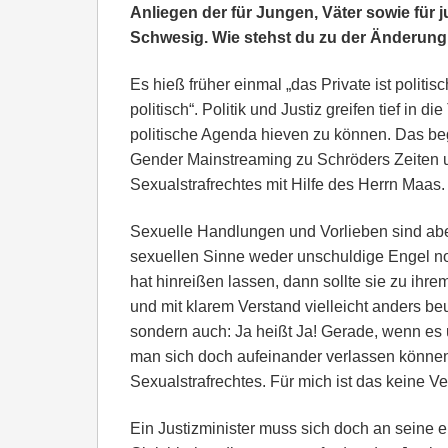
Anliegen der für Jungen, Väter sowie für 
Schwesig. Wie stehst du zu der Änderung
Es hieß früher einmal „das Private ist politi
politisch“. Politik und Justiz greifen tief in d
politische Agenda hieven zu können. Das be
Gender Mainstreaming zu Schröders Zeiten u
Sexualstrafrechtes mit Hilfe des Herrn Maas.
Sexuelle Handlungen und Vorlieben sind aber
sexuellen Sinne weder unschuldige Engel no
hat hinreißen lassen, dann sollte sie zu ihr
und mit klarem Verstand vielleicht anders beur
sondern auch: Ja heißt Ja! Gerade, wenn es 
man sich doch aufeinander verlassen können.
Sexualstrafrechtes. Für mich ist das keine Ve
Ein Justizminister muss sich doch an seine 