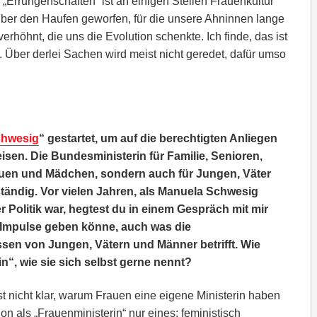
Errungenschaften“ ist an einigen Stellen Frauenkultur
über den Haufen geworfen, für die unsere Ahninnen lange
erhöhnt, die uns die Evolution schenkte. Ich finde, das ist
t. Über derlei Sachen wird meist nicht geredet, dafür umso
Schwesig
“ gestartet, um auf die berechtigten Anliegen
en. Die Bundesministerin für Familie, Senioren,
rauen und Mädchen, sondern auch für Jungen, Väter
tändig. Vor vielen Jahren, als Manuela Schwesig
Politik war, hegtest du in einem Gespräch mit mir
e Impulse geben könne, auch was die
ssen von Jungen, Vätern und Männer betrifft. Wie
n“, wie sie sich selbst gerne nennt?
t nicht klar, warum Frauen eine eigene Ministerin haben
n als „Frauenministerin“ nur eines: feministisch