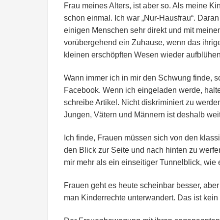
Frau meines Alters, ist aber so. Als meine Ki
schon einmal. Ich war „Nur-Hausfrau“. Daran k
einigen Menschen sehr direkt und mit meinen 
vorübergehend ein Zuhause, wenn das ihrige 
kleinen erschöpften Wesen wieder aufblühen u
Wann immer ich in mir den Schwung finde, sc
Facebook. Wenn ich eingeladen werde, halte 
schreibe Artikel. Nicht diskriminiert zu werd
Jungen, Vätern und Männern ist deshalb wei
Ich finde, Frauen müssen sich von den klas
den Blick zur Seite und nach hinten zu wer
mir mehr als ein einseitiger Tunnelblick, wie 
Frauen geht es heute scheinbar besser, aber
man Kinderrechte unterwandert. Das ist kein