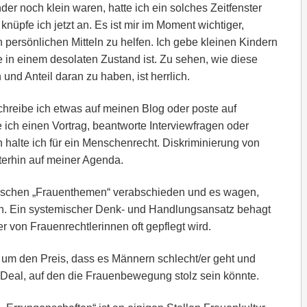
nder noch klein waren, hatte ich ein solches Zeitfenster
nüpfe ich jetzt an. Es ist mir im Moment wichtiger,
persönlichen Mitteln zu helfen. Ich gebe kleinen Kindern
in einem desolaten Zustand ist. Zu sehen, wie diese
nd Anteil daran zu haben, ist herrlich.
hreibe ich etwas auf meinen Blog oder poste auf
ich einen Vortrag, beantworte Interviewfragen oder
en halte ich für ein Menschenrecht. Diskriminierung von
terhin auf meiner Agenda.
sischen „Frauenthemen“ verabschieden und es wagen,
fen. Ein systemischer Denk- und Handlungsansatz behagt
er von Frauenrechtlerinnen oft gepflegt wird.
 um den Preis, dass es Männern schlecht/er geht und
 Deal, auf den die Frauenbewegung stolz sein könnte.