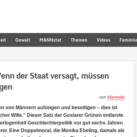
eit
Gewalt
MANNstat
Themen
Videos
Femini
 Wenn der Staat versagt, müssen
ngen
von
Manndat
n von Männern aufzeigen und beseitigen – dies ist
cher Wille.“
Dieser Satz der Goslarer Grünen entlarvte
Verlogenheit Geschlechterpolitik vor gut sechs Jahren
rer. Eine Doppelmoral, die Monika Ebeling, damals als