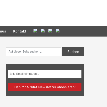
smus
Kontakt