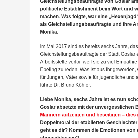
Gleichstellungsbeauftragte von Goslar a
politische Establishment beim Wort und w
machen. Was folgte, war eine „Hexenjagd
als Gleichstellungsbeauftragte und ihre A
Monika.
Im Mai 2017 sind es bereits sechs Jahre, da
Gleichstellungsbeauftragte der Stadt Goslar
Arbeitsstelle verlor, weil sie zu viel Empathi
Ebeling zu reden. Was ist aus ihr geworden, 
für Jungen, Väter sowie für jugendliche und
führte Dr. Bruno Köhler.
Liebe Monika, sechs Jahre ist es nun scho
Goslar absetzte mit der unvergesslichen
Männern aufzeigen und beseitigen – dies is
Doppelmoral der etablierten Geschlechterp
geht es dir? Kommen die Emotionen von 
abgeschlossen?