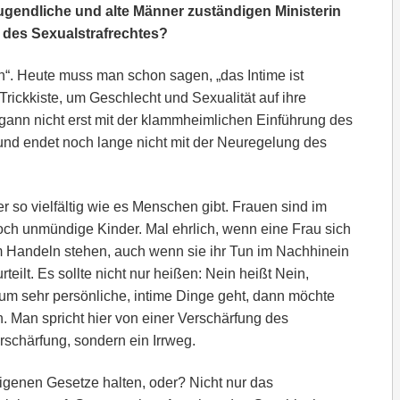
jugendliche und alte Männer zuständigen Ministerin
 des Sexualstrafrechtes?
sch“. Heute muss man schon sagen, „das Intime ist
ie Trickkiste, um Geschlecht und Sexualität auf ihre
gann nicht erst mit der klammheimlichen Einführung des
nd endet noch lange nicht mit der Neuregelung des
 so vielfältig wie es Menschen gibt. Frauen sind im
ch unmündige Kinder. Mal ehrlich, wenn eine Frau sich
em Handeln stehen, auch wenn sie ihr Tun im Nachhinein
teilt. Es sollte nicht nur heißen: Nein heißt Nein,
um sehr persönliche, intime Dinge geht, dann möchte
 Man spricht hier von einer Verschärfung des
rschärfung, sondern ein Irrweg.
eigenen Gesetze halten, oder? Nicht nur das