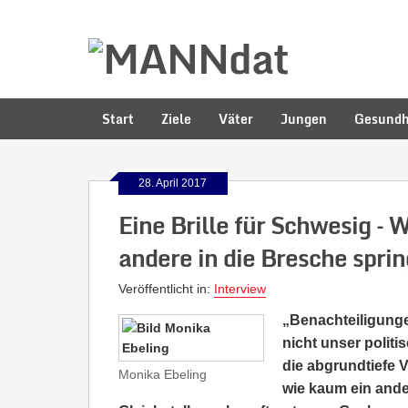
Start
Ziele
Väter
Jungen
Gesundh
28. April 2017
Eine Brille für Schwesig –
andere in die Bresche spri
Veröffentlicht in:
Interview
„Benachteiligunge
nicht unser politis
die abgrundtiefe 
Monika Ebeling
wie kaum ein ande