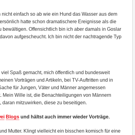
n nicht einfach so ab wie ein Hund das Wasser aus dem
persönlich hatte schon dramatischere Ereignisse als die
 bewältigen. Offensichtlich bin ich aber damals in Goslar
davon aufgescheucht. Ich bin nicht der nachtragende Typ
 viel Spaß gemacht, mich öffentlich und bundesweit
inen Vorträgen und Artikeln, bei TV-Auftritten und in
 Sache für Jungen, Väter und Männer angemessen
t. Mein Wille ist, die Benachteiligungen von Männern
 daran mitzuwirken, diese zu beseitigen.
ei
Blogs
und hältst auch immer wieder Vorträge.
nd Mutter. Klingt vielleicht ein bisschen komisch für eine