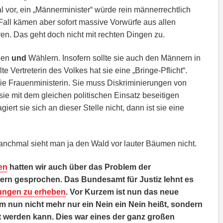
al vor, ein „Männerminister“ würde rein männerrechtlich
Fall kämen aber sofort massive Vorwürfe aus allen
en. Das geht doch nicht mit rechten Dingen zu.
nen
und
Wählern. Insofern sollte sie auch den Männern in
 Vertreterin des Volkes hat sie eine „Bringe-Pflicht“.
ie Frauenministerin. Sie muss Diskriminierungen von
e mit dem gleichen politischen Einsatz beseitigen
giert sie sich an dieser Stelle nicht, dann ist sie eine
 Manchmal sieht man ja den Wald vor lauter Bäumen nicht.
en
hatten wir auch über das Problem der
n gesprochen. Das Bundesamt für Justiz lehnt es
ungen zu erheben
. Vor Kurzem ist nun das neue
em nun nicht mehr nur ein Nein ein Nein heißt, sondern
rt werden kann. Dies war eines der ganz großen