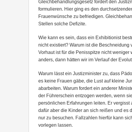
Gleichbehandlungsgesetz fordert den Justiz
formulieren. Hier ging es den durchsetzende
Frauenwünsche zu befriedigen. Gleichbehand
Stellen solche Defizite.
Wie kann es sein, dass ein Exhibitionist best
nicht existiert? Warum ist die Beschneidung
Vorhaut ist für die Penisspitze nicht weniger 
anders, dann hätten wir im Verlauf der Evolut
Warum lässt ein Justizminister zu, dass Päd
es keine Frauen gäbe, die Lust auf kleine Ju
abarbeiten. Warum fordert ein anderer Ministe
der Führerschein entzogen werden, wenn sie n
persönlichen Erfahrungen leiten. Er vergisst a
dafür aber die Kinder an sich reißen und es
nur zu besuchen. Fallzahlen hierfür kann si
vorlegen lassen.