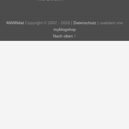
MANNdat
Copyright © 2002 - 2026 |
Datenschutz
| realisiert von
myblogshop
Nach oben ↑