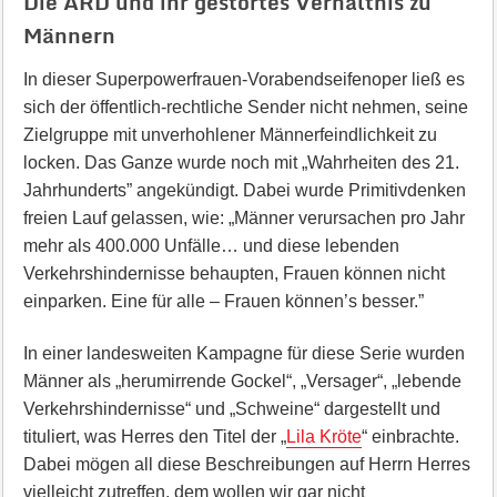
Die ARD und ihr gestörtes Verhältnis zu
Männern
In dieser Superpowerfrauen-Vorabendseifenoper ließ es
sich der öffentlich-rechtliche Sender nicht nehmen, seine
Zielgruppe mit unverhohlener Männerfeindlichkeit zu
locken. Das Ganze wurde noch mit „Wahrheiten des 21.
Jahrhunderts” angekündigt. Dabei wurde Primitivdenken
freien Lauf gelassen, wie: „Männer verursachen pro Jahr
mehr als 400.000 Unfälle… und diese lebenden
Verkehrshindernisse behaupten, Frauen können nicht
einparken. Eine für alle – Frauen können’s besser.”
In einer landesweiten Kampagne für diese Serie wurden
Männer als „herumirrende Gockel“, „Versager“, „lebende
Verkehrshindernisse“ und „Schweine“ dargestellt und
tituliert, was Herres den Titel der „
Lila Kröte
“ einbrachte.
Dabei mögen all diese Beschreibungen auf Herrn Herres
vielleicht zutreffen, dem wollen wir gar nicht