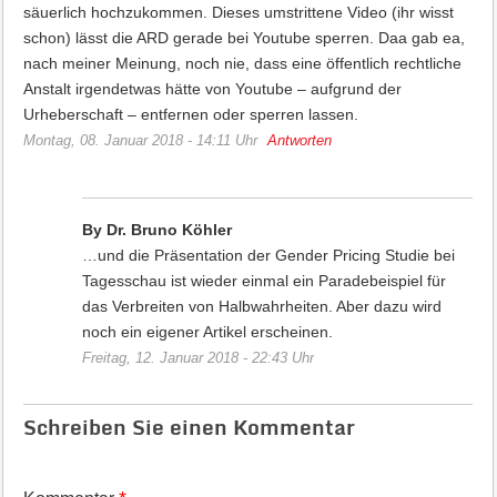
säuerlich hochzukommen. Dieses umstrittene Video (ihr wisst
schon) lässt die ARD gerade bei Youtube sperren. Daa gab ea,
nach meiner Meinung, noch nie, dass eine öffentlich rechtliche
Anstalt irgendetwas hätte von Youtube – aufgrund der
Urheberschaft – entfernen oder sperren lassen.
Montag, 08. Januar 2018 - 14:11 Uhr
Antworten
By Dr. Bruno Köhler
…und die Präsentation der Gender Pricing Studie bei
Tagesschau ist wieder einmal ein Paradebeispiel für
das Verbreiten von Halbwahrheiten. Aber dazu wird
noch ein eigener Artikel erscheinen.
Freitag, 12. Januar 2018 - 22:43 Uhr
Schreiben Sie einen Kommentar