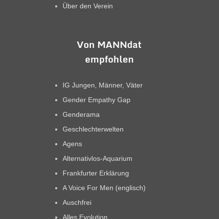
Über den Verein
Von MANNdat
empfohlen
IG Jungen, Männer, Väter
Gender Empathy Gap
Genderama
Geschlechterwelten
Agens
Alternativlos-Aquarium
Frankfurter Erklärung
A Voice For Men (englisch)
Auschfrei
Alles Evolution