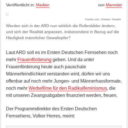
Veröffentlicht in:
Medien
von
Manndat
Fotolia.com, Urheber: Gandini
Werden sich in der ARD nun wirklich die Rollenbilder ändern,
und sich der Realität anpassen, insbesondere in Bezug auf die
Häufigkeit männlicher Gewaltopfer?
Laut ARD soll es im Ersten Deutschen Fernsehen noch
mehr
Frauenförderung
geben. Und da unter
Frauenförderung heute auch pauschale
Männerfeindlichkeit verstanden wird, dürfen wir uns
offenbar auf noch mehr Jungen- und Männerhassformate,
noch mehr
Werbefilme für den Radikalfeminismus
, die
mit unseren Zwangsabgaben finanziert werden, freuen.
Der Programmdirektor des Ersten Deutschen
Fernsehens, Volker Herres, meint: