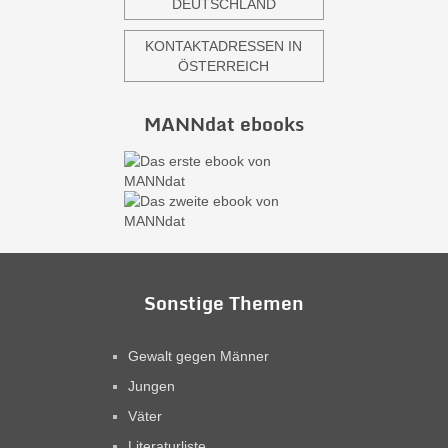
DEUTSCHLAND
KONTAKTADRESSEN IN
ÖSTERREICH
MANNdat ebooks
Sonstige Themen
Gewalt gegen Männer
Jungen
Väter
Literaturliste