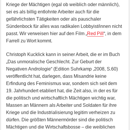
Kriege der Mächtigen (egal ob weiblich oder männlich),
sei es als billig entlohnte Arbeiter auch für die
gefährlichsten Tätigkeiten oder als pauschaler
Sündenbock für alles was radikalen Lobbyist/innen nicht
passt. Wir verweisen hier auf den Film „
Red Pill
“, in dem
Farrell zu Wort kommt.
Christoph Kucklick kann in seiner Arbeit, die er im Buch
„Das unmoralische Geschlecht. Zur Geburt der
Negativen Andrologie“ (Edition Suhrkamp ,2008, S.60)
veröffentlicht hat, darlegen, dass Misandrie keine
Erfindung des Feminismus war, sondern sich seit dem
19. Jahrhundert etabliert hat, die Zeit also, in der es für
die politisch und wirtschaftlich Mächtigen wichtig war,
Massen an Männern als Arbeiter und Soldaten für ihre
Kriege und die Industrialisierung legitim verheizen zu
dürfen. Die größten Männermörder sind die politisch
Mächtigen und die Wirtschaftsbosse – die weiblichen