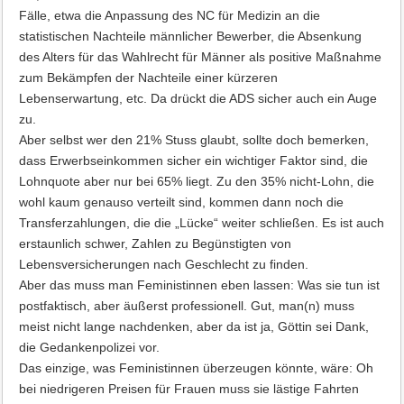
Fälle, etwa die Anpassung des NC für Medizin an die
statistischen Nachteile männlicher Bewerber, die Absenkung
des Alters für das Wahlrecht für Männer als positive Maßnahme
zum Bekämpfen der Nachteile einer kürzeren
Lebenserwartung, etc. Da drückt die ADS sicher auch ein Auge
zu.
Aber selbst wer den 21% Stuss glaubt, sollte doch bemerken,
dass Erwerbseinkommen sicher ein wichtiger Faktor sind, die
Lohnquote aber nur bei 65% liegt. Zu den 35% nicht-Lohn, die
wohl kaum genauso verteilt sind, kommen dann noch die
Transferzahlungen, die die „Lücke“ weiter schließen. Es ist auch
erstaunlich schwer, Zahlen zu Begünstigten von
Lebensversicherungen nach Geschlecht zu finden.
Aber das muss man Feministinnen eben lassen: Was sie tun ist
postfaktisch, aber äußerst professionell. Gut, man(n) muss
meist nicht lange nachdenken, aber da ist ja, Göttin sei Dank,
die Gedankenpolizei vor.
Das einzige, was Feministinnen überzeugen könnte, wäre: Oh
bei niedrigeren Preisen für Frauen muss sie lästige Fahrten