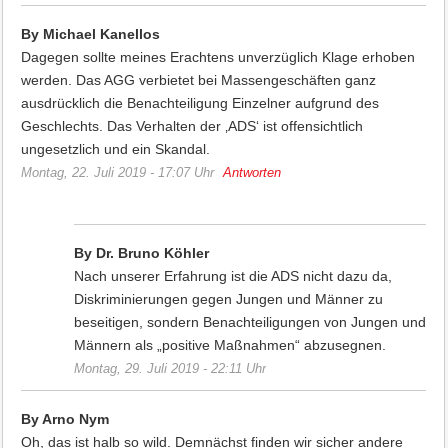
By Michael Kanellos
Dagegen sollte meines Erachtens unverzüglich Klage erhoben
werden. Das AGG verbietet bei Massengeschäften ganz
ausdrücklich die Benachteiligung Einzelner aufgrund des
Geschlechts. Das Verhalten der ‚ADS‘ ist offensichtlich
ungesetzlich und ein Skandal.
Montag, 22. Juli 2019 - 17:07 Uhr
Antworten
By Dr. Bruno Köhler
Nach unserer Erfahrung ist die ADS nicht dazu da,
Diskriminierungen gegen Jungen und Männer zu
beseitigen, sondern Benachteiligungen von Jungen und
Männern als „positive Maßnahmen“ abzusegnen.
Montag, 29. Juli 2019 - 22:11 Uhr
By Arno Nym
Oh, das ist halb so wild. Demnächst finden wir sicher andere