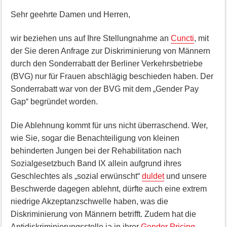
Sehr geehrte Damen und Herren,
wir beziehen uns auf Ihre Stellungnahme an
Cuncti
, mit
der Sie deren Anfrage zur Diskriminierung von Männern
durch den Sonderrabatt der Berliner Verkehrsbetriebe
(BVG) nur für Frauen abschlägig beschieden haben. Der
Sonderrabatt war von der BVG mit dem „Gender Pay
Gap“ begründet worden.
Die Ablehnung kommt für uns nicht überraschend. Wer,
wie Sie, sogar die Benachteiligung von kleinen
behinderten Jungen bei der Rehabilitation nach
Sozialgesetzbuch Band IX allein aufgrund ihres
Geschlechtes als „sozial erwünscht“
duldet
und unsere
Beschwerde dagegen ablehnt, dürfte auch eine extrem
niedrige Akzeptanzschwelle haben, was die
Diskriminierung von Männern betrifft. Zudem hat die
Antidiskriminierungsstelle ja in ihrer
Gender Pricing