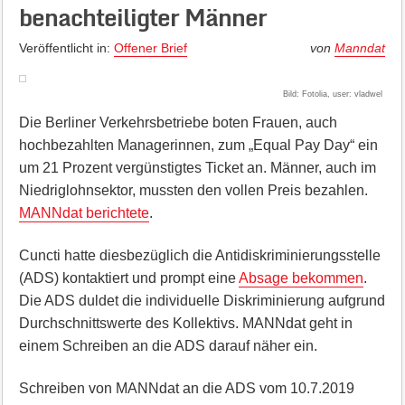
benachteiligter Männer
Veröffentlicht in:
Offener Brief
von
Manndat
Bild: Fotolia, user: vladwel
Die Berliner Verkehrsbetriebe boten Frauen, auch
hochbezahlten Managerinnen, zum „Equal Pay Day“ ein
um 21 Prozent vergünstigtes Ticket an. Männer, auch im
Niedriglohnsektor, mussten den vollen Preis bezahlen.
MANNdat berichtete
.
Cuncti hatte diesbezüglich die Antidiskriminierungsstelle
(ADS) kontaktiert und prompt eine
Absage bekommen
.
Die ADS duldet die individuelle Diskriminierung aufgrund
Durchschnittswerte des Kollektivs. MANNdat geht in
einem Schreiben an die ADS darauf näher ein.
Schreiben von MANNdat an die ADS vom 10.7.2019