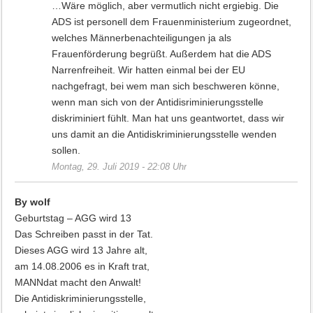
…Wäre möglich, aber vermutlich nicht ergiebig. Die
ADS ist personell dem Frauenministerium zugeordnet,
welches Männerbenachteiligungen ja als
Frauenförderung begrüßt. Außerdem hat die ADS
Narrenfreiheit. Wir hatten einmal bei der EU
nachgefragt, bei wem man sich beschweren könne,
wenn man sich von der Antidisriminierungsstelle
diskriminiert fühlt. Man hat uns geantwortet, dass wir
uns damit an die Antidiskriminierungsstelle wenden
sollen.
Montag, 29. Juli 2019 - 22:08 Uhr
By wolf
Geburtstag – AGG wird 13
Das Schreiben passt in der Tat.
Dieses AGG wird 13 Jahre alt,
am 14.08.2006 es in Kraft trat,
MANNdat macht den Anwalt!
Die Antidiskriminierungsstelle,