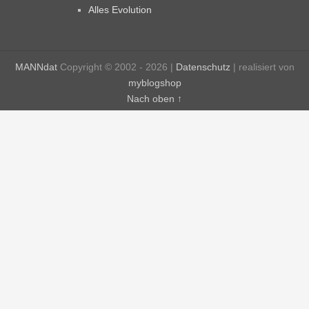
Alles Evolution
MANNdat
Copyright © 2002 - 2026 |
Datenschutz
| realisiert von
myblogshop
Nach oben ↑