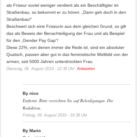
als Friseur soviel weniger verdient als ein Beschäftigter im
Straßenbau, so bekommt er zu hören: „Dann geh doch in den
Straßenbau!“
Beschwert sich eine Friseurin aus dem gleichen Grund, so gilt
das als Beweis der Benachteiligung der Frau und als Beispiel
für den „Gender Pay Gap“!
Diese 22%, von denen immer die Rede ist, sind ein absoluter
Quatsch, passen aber gut in das feministische Weltbild von der
armen, seit 5000 Jahren unterdrückten Frau.
Dienstag, 06. August 2019 - 22:39 Uhr
Antworten
By nico
Entfernt. Bitte verzichten Sie auf Beleidigungen. Die
Redaktion.
Freitag, 09. August 2019 - 19:38 Uhr
By Mario