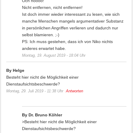
Och nöööö!
Nicht entfernen, nicht entfernen!
Ist doch immer wieder interessant zu lesen, wie sich
manche Menschen mangels argumentativer Substanz
in persönlichen Angriffen verlieren und dadurch nur
selbst blamieren. ;-)
PS: Ich muss gestehen, dass ich von Niko nichts
anderes erwartet habe.
Montag, 19. August 2019 - 18:04 Uhr
By Helge
Besteht hier nicht die Möglichkeit einer
Dienstaufsichtsbeschwerde?
Montag, 29. Juli 2019 - 11:38 Uhr
Antworten
By Dr. Bruno Köhler
>Besteht hier nicht die Möglichkeit einer
Dienstaufsichtsbeschwerde?