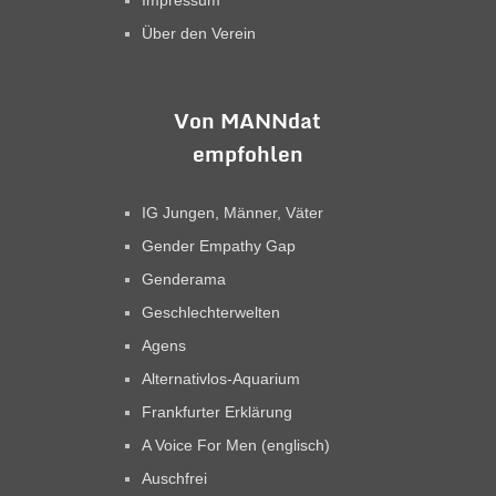
Impressum
Über den Verein
Von MANNdat
empfohlen
IG Jungen, Männer, Väter
Gender Empathy Gap
Genderama
Geschlechterwelten
Agens
Alternativlos-Aquarium
Frankfurter Erklärung
A Voice For Men (englisch)
Auschfrei