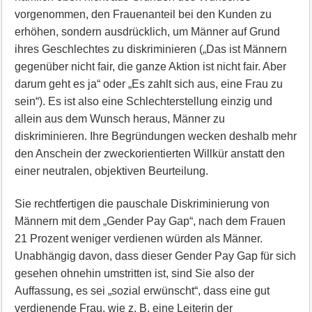
vorgenommen, den Frauenanteil bei den Kunden zu
erhöhen, sondern ausdrücklich, um Männer auf Grund
ihres Geschlechtes zu diskriminieren („Das ist Männern
gegenüber nicht fair, die ganze Aktion ist nicht fair. Aber
darum geht es ja“ oder „Es zahlt sich aus, eine Frau zu
sein“). Es ist also eine Schlechterstellung einzig und
allein aus dem Wunsch heraus, Männer zu
diskriminieren. Ihre Begründungen wecken deshalb mehr
den Anschein der zweckorientierten Willkür anstatt den
einer neutralen, objektiven Beurteilung.
Sie rechtfertigen die pauschale Diskriminierung von
Männern mit dem „Gender Pay Gap“, nach dem Frauen
21 Prozent weniger verdienen würden als Männer.
Unabhängig davon, dass dieser Gender Pay Gap für sich
gesehen ohnehin umstritten ist, sind Sie also der
Auffassung, es sei „sozial erwünscht“, dass eine gut
verdienende Frau, wie z. B. eine Leiterin der