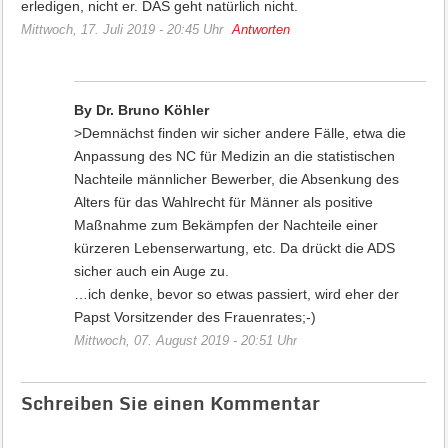
erledigen, nicht er. DAS geht natürlich nicht.
Mittwoch, 17. Juli 2019 - 20:45 Uhr
Antworten
By Dr. Bruno Köhler
>Demnächst finden wir sicher andere Fälle, etwa die
Anpassung des NC für Medizin an die statistischen
Nachteile männlicher Bewerber, die Absenkung des
Alters für das Wahlrecht für Männer als positive
Maßnahme zum Bekämpfen der Nachteile einer
kürzeren Lebenserwartung, etc. Da drückt die ADS
sicher auch ein Auge zu.
…ich denke, bevor so etwas passiert, wird eher der
Papst Vorsitzender des Frauenrates;-)
Mittwoch, 07. August 2019 - 20:51 Uhr
Schreiben Sie einen Kommentar