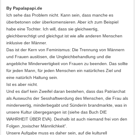
By Papalapapi.de
Ich sehe das Problem nicht. Kann sein, dass manche es
überbetonen oder überkomensieren. Aber ich zum Beispiel
habe eine Tochter. Ich will, dass sie gleichwertig,
gleichberechtigt und gleichgut ist wie alle anderen Menschen
inklusive der Männer.
Das ist der Kern von Feminismus: Die Trennung von Männern
und Frauen auslösen, die Ungleichbehandlung und die
angebliche Minderwertigkeit von Frauen zu beenden. Das sollte
für jeden Mann, für jeden Menschen ein natürliches Ziel und
eine natürlich Haltung sein.
Ist es aber nicht.
Und es darf kein Zweifel daran bestehen, dass das Patriarchat
als Auswuchs der Sesshaftwerdung des Menschen, die Frau als
minderwertig, minderbegabt und Sünderin brandmarkte, was in
unsere Kultur übergegangen ist (siehe das Buch DIE
WAHRHEIT ÜBER EVA). Deshalb ist auch niemand frei von den
Folgen „toxischer Männlichkeit“.
Unsere Aufgabe muss es daher sein, auf die kulturell