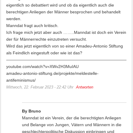
eigentlich so debattiert wird und ob da eigentlich auch die
berechtigen Anliegen der Männer besprochen und behandelt
werden.
Manndat fragt auch kritisch.
Ich frage mich jetzt aber auch ……..Manndat ist doch ein Verein
der für Männerrechte einzutreten versucht.
Wird das jetzt eigentlich von so einer Amadeu-Antonio Stiftung
als Feindlich eingestuft oder wie ist das?
——————————————————————————————
youtube.com/watch?v=XWv2H3MuIAU
amadeu-antonio-stiftung.de/projekte/meldestelle-
antifeminismus/
Mittwoch, 22. Februar 2023 - 22:42 Uhr
Antworten
By Bruno
Manndat ist ein Verein, der die berechtigten Anliegen
und Belange von Jungen, Vätern und Männern in die
geschlechterpolitische Diskussion einbringen und