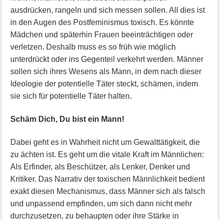
ausdrücken, rangeln und sich messen sollen. All dies ist
in den Augen des Postfeminismus toxisch. Es könnte
Mädchen und späterhin Frauen beeinträchtigen oder
verletzen. Deshalb muss es so früh wie möglich
unterdrückt oder ins Gegenteil verkehrt werden. Männer
sollen sich ihres Wesens als Mann, in dem nach dieser
Ideologie der potentielle Täter steckt, schämen, indem
sie sich für potentielle Täter halten.
Schäm Dich, Du bist ein Mann!
Dabei geht es in Wahrheit nicht um Gewalttätigkeit, die
zu ächten ist. Es geht um die vitale Kraft im Männlichen:
Als Erfinder, als Beschützer, als Lenker, Denker und
Kritiker. Das Narrativ der toxischen Männlichkeit bedient
exakt diesen Mechanismus, dass Männer sich als falsch
und unpassend empfinden, um sich dann nicht mehr
durchzusetzen, zu behaupten oder ihre Stärke in