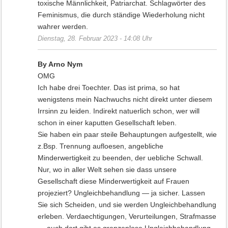
toxische Männlichkeit, Patriarchat. Schlagwörter des
Feminismus, die durch ständige Wiederholung nicht
wahrer werden.
Dienstag, 28. Februar 2023 - 14:08 Uhr
By Arno Nym
OMG
Ich habe drei Toechter. Das ist prima, so hat
wenigstens mein Nachwuchs nicht direkt unter diesem
Irrsinn zu leiden. Indirekt natuerlich schon, wer will
schon in einer kaputten Gesellschaft leben.
Sie haben ein paar steile Behauptungen aufgestellt, wie
z.Bsp. Trennung aufloesen, angebliche
Minderwertigkeit zu beenden, der uebliche Schwall.
Nur, wo in aller Welt sehen sie dass unsere
Gesellschaft diese Minderwertigkeit auf Frauen
projeziert? Ungleichbehandlung — ja sicher. Lassen
Sie sich Scheiden, und sie werden Ungleichbehandlung
erleben. Verdaechtigungen, Verurteilungen, Strafmasse