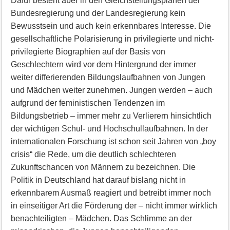
Dafür besteht aber in den Gleichstellungsplänen der
Bundesregierung und der Landesregierung kein
Bewusstsein und auch kein erkennbares Interesse. Die
gesellschaftliche Polarisierung in privilegierte und nicht-
privilegierte Biographien auf der Basis von
Geschlechtern wird vor dem Hintergrund der immer
weiter differierenden Bildungslaufbahnen von Jungen
und Mädchen weiter zunehmen. Jungen werden – auch
aufgrund der feministischen Tendenzen im
Bildungsbetrieb – immer mehr zu Verlierern hinsichtlich
der wichtigen Schul- und Hochschullaufbahnen. In der
internationalen Forschung ist schon seit Jahren von „boy
crisis“ die Rede, um die deutlich schlechteren
Zukunftschancen von Männern zu bezeichnen. Die
Politik in Deutschland hat darauf bislang nicht in
erkennbarem Ausmaß reagiert und betreibt immer noch
in einseitiger Art die Förderung der – nicht immer wirklich
benachteiligten – Mädchen. Das Schlimme an der