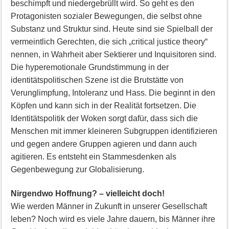
beschimpft und niedergebrüllt wird. So geht es den
Protagonisten sozialer Bewegungen, die selbst ohne
Substanz und Struktur sind. Heute sind sie Spielball der
vermeintlich Gerechten, die sich „critical justice theory“
nennen, in Wahrheit aber Sektierer und Inquisitoren sind.
Die hyperemotionale Grundstimmung in der
identitätspolitischen Szene ist die Brutstätte von
Verunglimpfung, Intoleranz und Hass. Die beginnt in den
Köpfen und kann sich in der Realität fortsetzen. Die
Identitätspolitik der Woken sorgt dafür, dass sich die
Menschen mit immer kleineren Subgruppen identifizieren
und gegen andere Gruppen agieren und dann auch
agitieren. Es entsteht ein Stammesdenken als
Gegenbewegung zur Globalisierung.
Nirgendwo Hoffnung? – vielleicht doch!
Wie werden Männer in Zukunft in unserer Gesellschaft
leben? Noch wird es viele Jahre dauern, bis Männer ihre