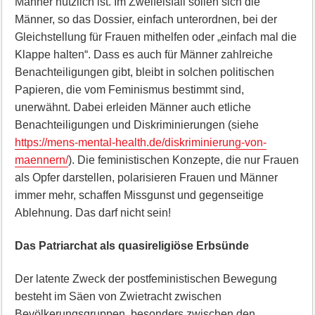
Männer nützlich ist. Im Zweifelsfall sollen sich die
Männer, so das Dossier, einfach unterordnen, bei der
Gleichstellung für Frauen mithelfen oder „einfach mal die
Klappe halten“. Dass es auch für Männer zahlreiche
Benachteiligungen gibt, bleibt in solchen politischen
Papieren, die vom Feminismus bestimmt sind,
unerwähnt. Dabei erleiden Männer auch etliche
Benachteiligungen und Diskriminierungen (siehe
https://mens-mental-health.de/diskriminierung-von-
maennern/
). Die feministischen Konzepte, die nur Frauen
als Opfer darstellen, polarisieren Frauen und Männer
immer mehr, schaffen Missgunst und gegenseitige
Ablehnung. Das darf nicht sein!
Das Patriarchat als quasireligiöse Erbsünde
Der latente Zweck der postfeministischen Bewegung
besteht im Säen von Zwietracht zwischen
Bevölkerungsgruppen, besonders zwischen den