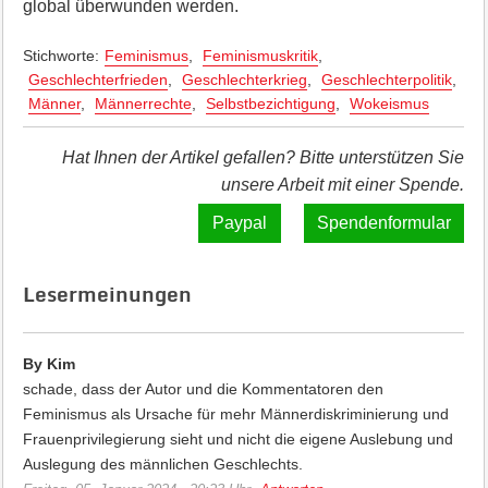
global überwunden werden.
Stichworte:
Feminismus
,
Feminismuskritik
,
Geschlechterfrieden
,
Geschlechterkrieg
,
Geschlechterpolitik
,
Männer
,
Männerrechte
,
Selbstbezichtigung
,
Wokeismus
Hat Ihnen der Artikel gefallen? Bitte unterstützen Sie
unsere Arbeit mit einer Spende.
Spendenformular
Lesermeinungen
By Kim
schade, dass der Autor und die Kommentatoren den
Feminismus als Ursache für mehr Männerdiskriminierung und
Frauenprivilegierung sieht und nicht die eigene Auslebung und
Auslegung des männlichen Geschlechts.