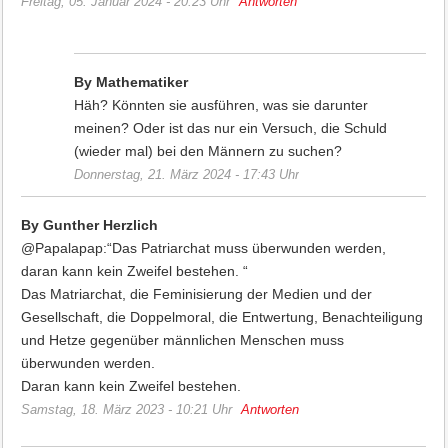
Freitag, 05. Januar 2024 - 20:23 Uhr
Antworten
By Mathematiker
Häh? Könnten sie ausführen, was sie darunter
meinen? Oder ist das nur ein Versuch, die Schuld
(wieder mal) bei den Männern zu suchen?
Donnerstag, 21. März 2024 - 17:43 Uhr
By Gunther Herzlich
@Papalapap:“Das Patriarchat muss überwunden werden,
daran kann kein Zweifel bestehen. “
Das Matriarchat, die Feminisierung der Medien und der
Gesellschaft, die Doppelmoral, die Entwertung, Benachteiligung
und Hetze gegenüber männlichen Menschen muss
überwunden werden.
Daran kann kein Zweifel bestehen.
Samstag, 18. März 2023 - 10:21 Uhr
Antworten