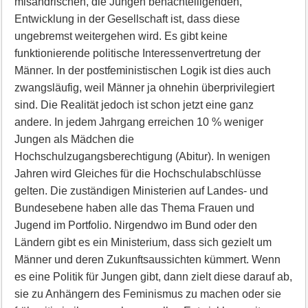
misandrischen, die Jungen benachteiligenden,
Entwicklung in der Gesellschaft ist, dass diese
ungebremst weitergehen wird. Es gibt keine
funktionierende politische Interessenvertretung der
Männer. In der postfeministischen Logik ist dies auch
zwangsläufig, weil Männer ja ohnehin überprivilegiert
sind. Die Realität jedoch ist schon jetzt eine ganz
andere. In jedem Jahrgang erreichen 10 % weniger
Jungen als Mädchen die
Hochschulzugangsberechtigung (Abitur). In wenigen
Jahren wird Gleiches für die Hochschulabschlüsse
gelten. Die zuständigen Ministerien auf Landes- und
Bundesebene haben alle das Thema Frauen und
Jugend im Portfolio. Nirgendwo im Bund oder den
Ländern gibt es ein Ministerium, dass sich gezielt um
Männer und deren Zukunftsaussichten kümmert. Wenn
es eine Politik für Jungen gibt, dann zielt diese darauf ab,
sie zu Anhängern des Feminismus zu machen oder sie