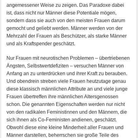
angemessener Weise zu zeigen. Das Paradoxe dabei
ist, dass nicht nur Männer diese Potentiale mögen,
sondern dass sie auch von den meisten Frauen darum
gemocht und geliebt werden. Männer werden von der
Mehrzahl der Frauen als Beschützer, als starke Männer
und als Kraftspender geschätzt.
Nur Frauen mit neurotischen Problemen – übertriebenen
Ängsten, Selbstwertdefiziten – versuchen Männer von
Anfang an zu unterdrücken und ihrer Kraft zu berauben.
Und obendrein streben viele Frauen heutzutage genau
diese klassisch männlichen Attribute an und viele junge
Frauen übertreffen ihre männlichen Altersgenossen
schon. Die genannten Eigenschaften werden nur nicht
von den radikalen Feministinnen und den Männern, die
sich ihnen als Co-Feministen andienen, geschätzt.
Obwohl diese eine kleine Minderheit aller Frauen und
Männer darstellen, beherrschen sie große Teile des