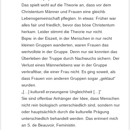
Das spielt wohl auf die Theorie an, dass vor dem
Christentum Männer und Frauen eine gleichb.
Lebensgemeinschaft pflegten. In etwas: Früher war
alles fair und friedlich, bevor das böse Christentum
herkam. Leider stimmt die Theorie nur nicht.
Bspw. in der Eiszeit, in der Menschen in nur recht
kleinen Gruppen wanderten, waren Frauen das
wertvollste in der Gruppe. Denn nur sie konnten das
Überleben der Truppe durch Nachwuchs sichern. Der
Verlust eines Männerlebens war in der Gruppe
verkraftbar, die einer Frau nicht. Es ging soweit, als
dass Frauen von anderen Gruppen sogar „geklaut“
wurden.
„[…] kulturell erzwungene Ungleichheit […]“
Sie sind offenbar Anhänger der Idee, dass Menschen
nicht rein biologisch unterschiedlich sind, sondern nur
oder hauptsächlich durch die kulturelle Prägung
unterschiedlich behandelt werden. Das erinnert mich
an S. de Beauvoir, Feministin.