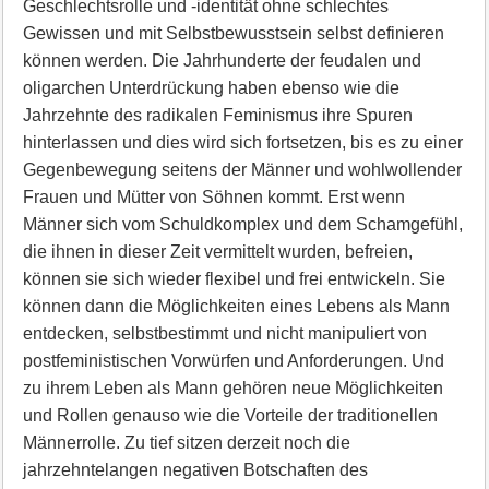
Geschlechtsrolle und -identität ohne schlechtes
Gewissen und mit Selbstbewusstsein selbst definieren
können werden. Die Jahrhunderte der feudalen und
oligarchen Unterdrückung haben ebenso wie die
Jahrzehnte des radikalen Feminismus ihre Spuren
hinterlassen und dies wird sich fortsetzen, bis es zu einer
Gegenbewegung seitens der Männer und wohlwollender
Frauen und Mütter von Söhnen kommt. Erst wenn
Männer sich vom Schuldkomplex und dem Schamgefühl,
die ihnen in dieser Zeit vermittelt wurden, befreien,
können sie sich wieder flexibel und frei entwickeln. Sie
können dann die Möglichkeiten eines Lebens als Mann
entdecken, selbstbestimmt und nicht manipuliert von
postfeministischen Vorwürfen und Anforderungen. Und
zu ihrem Leben als Mann gehören neue Möglichkeiten
und Rollen genauso wie die Vorteile der traditionellen
Männerrolle. Zu tief sitzen derzeit noch die
jahrzehntelangen negativen Botschaften des