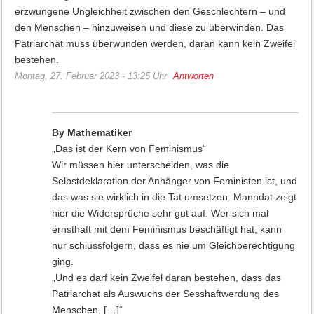
erzwungene Ungleichheit zwischen den Geschlechtern – und
den Menschen – hinzuweisen und diese zu überwinden. Das
Patriarchat muss überwunden werden, daran kann kein Zweifel
bestehen.
Montag, 27. Februar 2023 - 13:25 Uhr
Antworten
By Mathematiker
„Das ist der Kern von Feminismus“
Wir müssen hier unterscheiden, was die
Selbstdeklaration der Anhänger von Feministen ist, und
das was sie wirklich in die Tat umsetzen. Manndat zeigt
hier die Widersprüche sehr gut auf. Wer sich mal
ernsthaft mit dem Feminismus beschäftigt hat, kann
nur schlussfolgern, dass es nie um Gleichberechtigung
ging.
„Und es darf kein Zweifel daran bestehen, dass das
Patriarchat als Auswuchs der Sesshaftwerdung des
Menschen, […]“