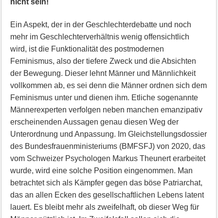
nicht sein!
Ein Aspekt, der in der Geschlechterdebatte und noch
mehr im Geschlechterverhältnis wenig offensichtlich
wird, ist die Funktionalität des postmodernen
Feminismus, also der tiefere Zweck und die Absichten
der Bewegung. Dieser lehnt Männer und Männlichkeit
vollkommen ab, es sei denn die Männer ordnen sich dem
Feminismus unter und dienen ihm. Etliche sogenannte
Männerexperten verfolgen neben manchen emanzipativ
erscheinenden Aussagen genau diesen Weg der
Unterordnung und Anpassung. Im Gleichstellungsdossier
des Bundesfrauenministeriums (BMFSFJ) von 2020, das
vom Schweizer Psychologen Markus Theunert erarbeitet
wurde, wird eine solche Position eingenommen. Man
betrachtet sich als Kämpfer gegen das böse Patriarchat,
das an allen Ecken des gesellschaftlichen Lebens latent
lauert. Es bleibt mehr als zweifelhaft, ob dieser Weg für