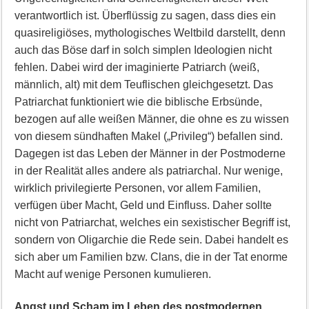
verantwortlich ist. Überflüssig zu sagen, dass dies ein
quasireligiöses, mythologisches Weltbild darstellt, denn
auch das Böse darf in solch simplen Ideologien nicht
fehlen. Dabei wird der imaginierte Patriarch (weiß,
männlich, alt) mit dem Teuflischen gleichgesetzt. Das
Patriarchat funktioniert wie die biblische Erbsünde,
bezogen auf alle weißen Männer, die ohne es zu wissen
von diesem sündhaften Makel („Privileg“) befallen sind.
Dagegen ist das Leben der Männer in der Postmoderne
in der Realität alles andere als patriarchal. Nur wenige,
wirklich privilegierte Personen, vor allem Familien,
verfügen über Macht, Geld und Einfluss. Daher sollte
nicht von Patriarchat, welches ein sexistischer Begriff ist,
sondern von Oligarchie die Rede sein. Dabei handelt es
sich aber um Familien bzw. Clans, die in der Tat enorme
Macht auf wenige Personen kumulieren.
Angst und Scham im Leben des postmodernen