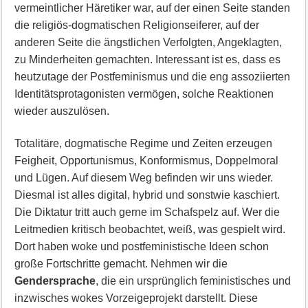
vermeintlicher Häretiker war, auf der einen Seite standen
die religiös-dogmatischen Religionseiferer, auf der
anderen Seite die ängstlichen Verfolgten, Angeklagten,
zu Minderheiten gemachten. Interessant ist es, dass es
heutzutage der Postfeminismus und die eng assoziierten
Identitätsprotagonisten vermögen, solche Reaktionen
wieder auszulösen.
Totalitäre, dogmatische Regime und Zeiten erzeugen
Feigheit, Opportunismus, Konformismus, Doppelmoral
und Lügen. Auf diesem Weg befinden wir uns wieder.
Diesmal ist alles digital, hybrid und sonstwie kaschiert.
Die Diktatur tritt auch gerne im Schafspelz auf. Wer die
Leitmedien kritisch beobachtet, weiß, was gespielt wird.
Dort haben woke und postfeministische Ideen schon
große Fortschritte gemacht. Nehmen wir die
Gendersprache
, die ein ursprünglich feministisches und
inzwisches wokes Vorzeigeprojekt darstellt. Diese