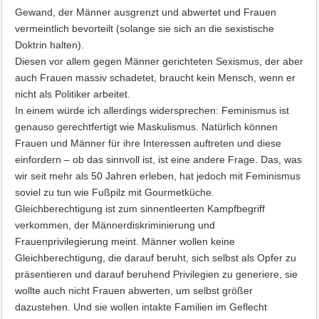
Gewand, der Männer ausgrenzt und abwertet und Frauen
vermeintlich bevorteilt (solange sie sich an die sexistische
Doktrin halten).
Diesen vor allem gegen Männer gerichteten Sexismus, der aber
auch Frauen massiv schadetet, braucht kein Mensch, wenn er
nicht als Politiker arbeitet.
In einem würde ich allerdings widersprechen: Feminismus ist
genauso gerechtfertigt wie Maskulismus. Natürlich können
Frauen und Männer für ihre Interessen auftreten und diese
einfordern – ob das sinnvoll ist, ist eine andere Frage. Das, was
wir seit mehr als 50 Jahren erleben, hat jedoch mit Feminismus
soviel zu tun wie Fußpilz mit Gourmetküche.
Gleichberechtigung ist zum sinnentleerten Kampfbegriff
verkommen, der Männerdiskriminierung und
Frauenprivilegierung meint. Männer wollen keine
Gleichberechtigung, die darauf beruht, sich selbst als Opfer zu
präsentieren und darauf beruhend Privilegien zu generiere, sie
wollte auch nicht Frauen abwerten, um selbst größer
dazustehen. Und sie wollen intakte Familien im Geflecht