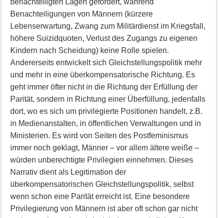
benachteiligten Lagen gefördert, während
Benachteiligungen von Männern (kürzere
Lebenserwartung, Zwang zum Militärdienst im Kriegsfall,
höhere Suizidquoten, Verlust des Zugangs zu eigenen
Kindern nach Scheidung) keine Rolle spielen.
Andererseits entwickelt sich Gleichstellungspolitik mehr
und mehr in eine überkompensatorische Richtung. Es
geht immer öfter nicht in die Richtung der Erfüllung der
Parität, sondern in Richtung einer Überfüllung, jedenfalls
dort, wo es sich um privilegierte Positionen handelt, z.B.
in Medienanstalten, in öffentlichen Verwaltungen und in
Ministerien. Es wird von Seiten des Postfeminismus
immer noch geklagt, Männer – vor allem ältere weiße –
würden unberechtigte Privilegien einnehmen. Dieses
Narrativ dient als Legitimation der
überkompensatorischen Gleichstellungspolitik, selbst
wenn schon eine Parität erreicht ist. Eine besondere
Privilegierung von Männern ist aber oft schon gar nicht