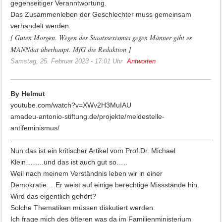
gegenseitiger Veranntwortung.
Das Zusammenleben der Geschlechter muss gemeinsam
verhandelt werden.
[ Guten Morgen. Wegen des Staatssexismus gegen Männer gibt es
MANNdat überhaupt. MfG die Redaktion ]
Samstag, 25. Februar 2023 - 17:01 Uhr
Antworten
By Helmut
youtube.com/watch?v=XWv2H3MuIAU
amadeu-antonio-stiftung.de/projekte/meldestelle-
antifeminismus/
——————————————————————————————
Nun das ist ein kritischer Artikel vom Prof.Dr. Michael
Klein……..und das ist auch gut so…..
Weil nach meinem Verständnis leben wir in einer
Demokratie….Er weist auf einige berechtige Missstände hin.
Wird das eigentlich gehört?
Solche Thematiken müssen diskutiert werden.
Ich frage mich des öfteren was da im Familienministerium