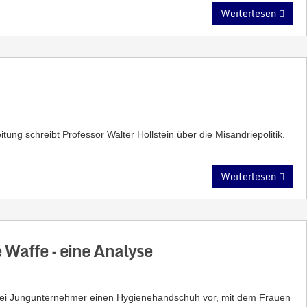
Weiterlesen
tung schreibt Professor Walter Hollstein über die Misandriepolitik.
Weiterlesen
 Waffe – eine Analyse
wei Jungunternehmer einen Hygienehandschuh vor, mit dem Frauen