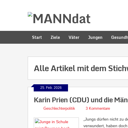
Start
Ziele
Väter
Jungen
Gesundh
Alle Artikel mit dem Stic
25. Feb. 2026
Karin Prien (CDU) und die Männ
Geschlechterpolitik
3 Kommentare
„Jungs dürfen nicht zu d
verwundert, haben doch 