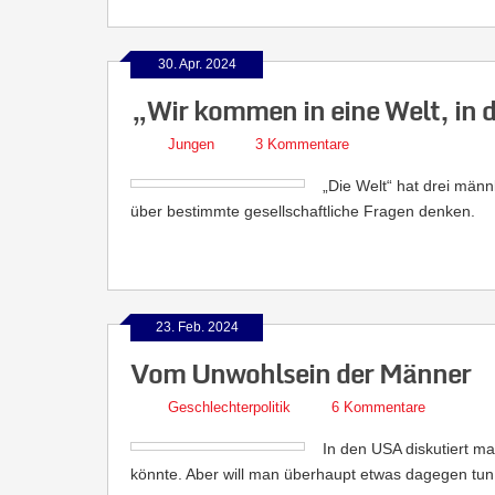
30. Apr. 2024
„Wir kommen in eine Welt, in d
Jungen
3 Kommentare
„Die Welt“ hat drei männ
über bestimmte gesellschaftliche Fragen denken.
23. Feb. 2024
Vom Unwohlsein der Männer
Geschlechterpolitik
6 Kommentare
In den USA diskutiert 
könnte. Aber will man überhaupt etwas dagegen tun 