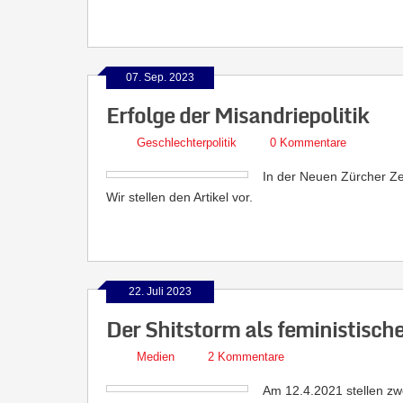
07. Sep. 2023
Erfolge der Misandriepolitik
Geschlechterpolitik
0 Kommentare
In der Neuen Zürcher Zei
Wir stellen den Artikel vor.
22. Juli 2023
Der Shitstorm als feministische
Medien
2 Kommentare
Am 12.4.2021 stellen z