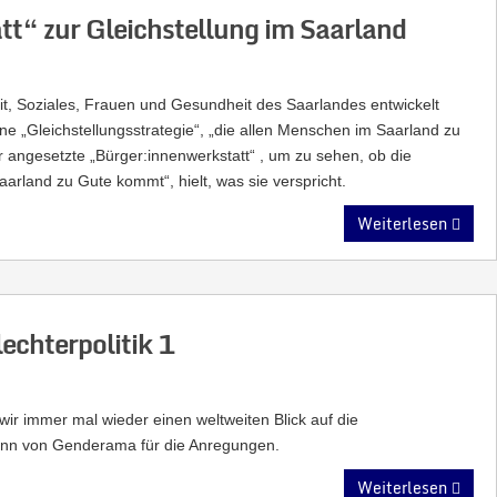
tt“ zur Gleichstellung im Saarland
it, Soziales, Frauen und Gesundheit des Saarlandes entwickelt
ine „Gleichstellungsstrategie“, „die allen Menschen im Saarland zu
 angesetzte „Bürger:innenwerkstatt“ , um zu sehen, ob die
aarland zu Gute kommt“, hielt, was sie verspricht.
Weiterlesen
echterpolitik 1
 wir immer mal wieder einen weltweiten Blick auf die
mann von Genderama für die Anregungen.
Weiterlesen