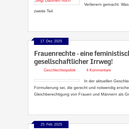
Verlierern gemacht. Was
zweite Teil
17. Dez. 2025
Frauenrechte – eine feministisc
gesellschaftlicher Irrweg!
Geschlechterpolitik
4 Kommentare
In der aktuellen Geschlec
Formulierung sei, die gerecht und notwendig ersch
Gleichberechtigung von Frauen und Männern als Gru
25. Feb. 2025