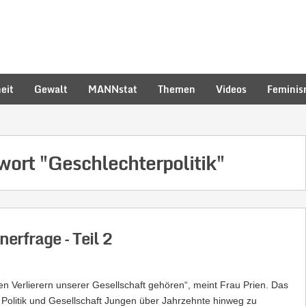
eit
Gewalt
MANNstat
Themen
Videos
Femini
hwort
"Geschlechterpolitik"
erfrage – Teil 2
en Verlierern unserer Gesellschaft gehören“, meint Frau Prien. Das
Politik und Gesellschaft Jungen über Jahrzehnte hinweg zu