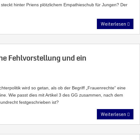
 steckt hinter Priens plötzlichem Empathieschub für Jungen? Der
Weiterlesen
he Fehlvorstellung und ein
hterpolitik wird so getan, als ob der Begriff „Frauenrechte“ eine
eine. Wie passt dies mit Artikel 3 des GG zusammen, nach dem
ndrecht festgeschrieben ist?
Weiterlesen