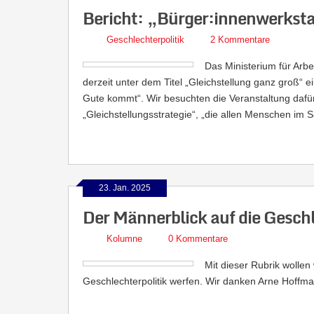
Bericht: „Bürger:innenwerksta
Geschlechterpolitik
2 Kommentare
Das Ministerium für Arbe
derzeit unter dem Titel „Gleichstellung ganz groß“ e
Gute kommt“. Wir besuchten die Veranstaltung dafür
„Gleichstellungsstrategie“, „die allen Menschen im S
23. Jan. 2025
Der Männerblick auf die Geschl
Kolumne
0 Kommentare
Mit dieser Rubrik wollen
Geschlechterpolitik werfen. Wir danken Arne Hoff