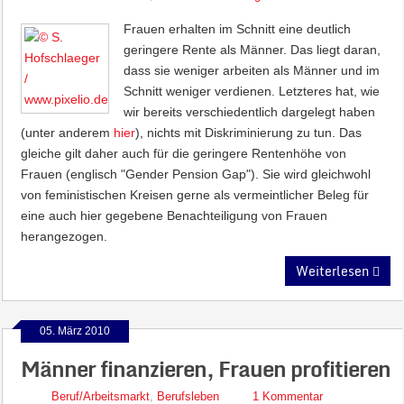
Frauen erhalten im Schnitt eine deutlich
geringere Rente als Männer. Das liegt daran,
dass sie weniger arbeiten als Männer und im
Schnitt weniger verdienen. Letzteres hat, wie
wir bereits verschiedentlich dargelegt haben
(unter anderem
hier
), nichts mit Diskriminierung zu tun. Das
gleiche gilt daher auch für die geringere Rentenhöhe von
Frauen (englisch "Gender Pension Gap"). Sie wird gleichwohl
von feministischen Kreisen gerne als vermeintlicher Beleg für
eine auch hier gegebene Benachteiligung von Frauen
herangezogen.
Weiterlesen
05. März 2010
Männer finanzieren, Frauen profitieren
Beruf/Arbeitsmarkt
,
Berufsleben
1 Kommentar