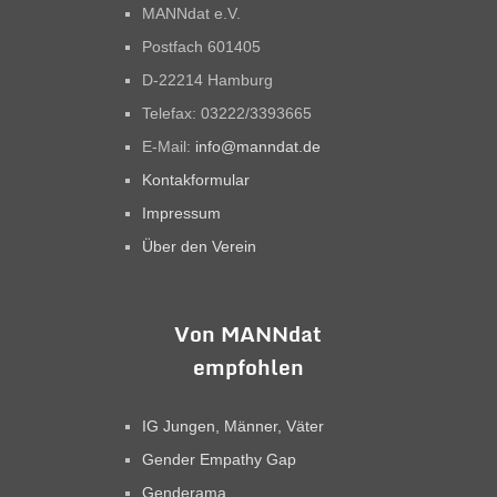
MANNdat e.V.
Postfach 601405
D-22214 Hamburg
Telefax: 03222/3393665
E-Mail:
info@manndat.de
Kontakformular
Impressum
Über den Verein
Von MANNdat
empfohlen
IG Jungen, Männer, Väter
Gender Empathy Gap
Genderama