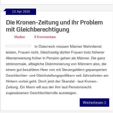
13. Apr. 2025
Die Kronen-Zeitung und ihr Problem
mit Gleichberechtigung
Medien
8 Kommentare
In Österreich müssen Männer Wehrdienst
leisten, Frauen nicht. Gleichzeitig dürfen Frauen trotz höherer
Alterserwartung früher in Pension gehen als Männer. Die ganz
stinknormale, alltägliche Diskriminierung von Männern also, die
einem gut bezahltem Heer von mit Steuergeldern gepamperten
Geschlechter- und Gleichstellungspolitikern seit Jahrzehnten am
Hintern vorbei geht. Doch jetzt der Skandal - laut Kronen-
Zeitung. Ein Mann will aus der ihm laut Pensionsrecht
zugewiesenen Geschlechterrolle aussteigen.
Weiterlesen