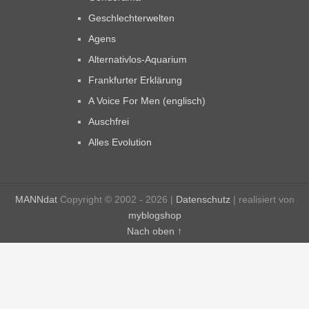
Geschlechterwelten
Agens
Alternativlos-Aquarium
Frankfurter Erklärung
A Voice For Men (englisch)
Auschfrei
Alles Evolution
MANNdat
Copyright © 2002 - 2026 |
Datenschutz
| realisiert von
myblogshop
Nach oben ↑