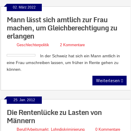
02. März 2022
Mann lässt sich amtlich zur Frau
machen, um Gleichberechtigung zu
erlangen
Geschlechterpolitik
2 Kommentare
In der Schweiz hat sich ein Mann amtlich in
eine Frau umschreiben lassen, um früher in Rente gehen zu
können.
Weiterlesen
25. Jan. 2012
Die Rentenlücke zu Lasten von
Männern
Beruf/Arbeitsmarkt
,
Lohndiskriminierung
0 Kommentare