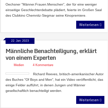
Oechsner "Männer.Frauen.Menschen", der für eine weniger
einseitige Geschlechterdebatte plädiert, feierte im Großen Saal
des Clubkino Chemnitz-Siegmar seine Kinopremiere.
Weiterlesen
22. Jan. 2023
Männliche Benachteiligung, erklärt
von einem Experten
Medien
4 Kommentare
Richard Reeves, britisch-amerikanischer Autor
des Buches "Of Boys and Men", hat ein Video veröffentlicht, das
einige Felder aufführt, in denen Jungen und Männer
gesellschaftlich benachteiligt werden.
Weiterlesen