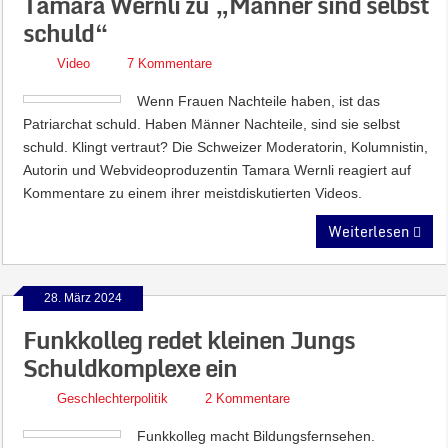
Tamara Wernli zu „Männer sind selbst
schuld“
Video
7 Kommentare
Wenn Frauen Nachteile haben, ist das
Patriarchat schuld. Haben Männer Nachteile, sind sie selbst
schuld. Klingt vertraut? Die Schweizer Moderatorin, Kolumnistin,
Autorin und Webvideoproduzentin Tamara Wernli reagiert auf
Kommentare zu einem ihrer meistdiskutierten Videos.
Weiterlesen
28. März 2024
Funkkolleg redet kleinen Jungs
Schuldkomplexe ein
Geschlechterpolitik
2 Kommentare
Funkkolleg macht Bildungsfernsehen.