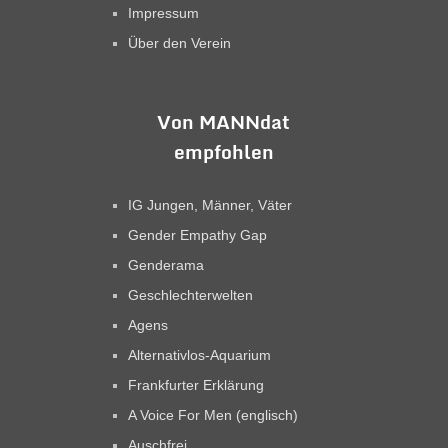
Impressum
Über den Verein
Von MANNdat
empfohlen
IG Jungen, Männer, Väter
Gender Empathy Gap
Genderama
Geschlechterwelten
Agens
Alternativlos-Aquarium
Frankfurter Erklärung
A Voice For Men (englisch)
Auschfrei