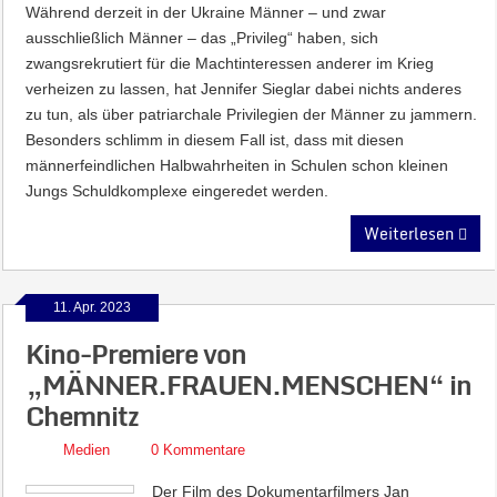
Während derzeit in der Ukraine Männer – und zwar
ausschließlich Männer – das „Privileg“ haben, sich
zwangsrekrutiert für die Machtinteressen anderer im Krieg
verheizen zu lassen, hat Jennifer Sieglar dabei nichts anderes
zu tun, als über patriarchale Privilegien der Männer zu jammern.
Besonders schlimm in diesem Fall ist, dass mit diesen
männerfeindlichen Halbwahrheiten in Schulen schon kleinen
Jungs Schuldkomplexe eingeredet werden.
Weiterlesen
11. Apr. 2023
Kino-Premiere von
„MÄNNER.FRAUEN.MENSCHEN“ in
Chemnitz
Medien
0 Kommentare
Der Film des Dokumentarfilmers Jan