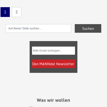
1
2
Was wir wollen