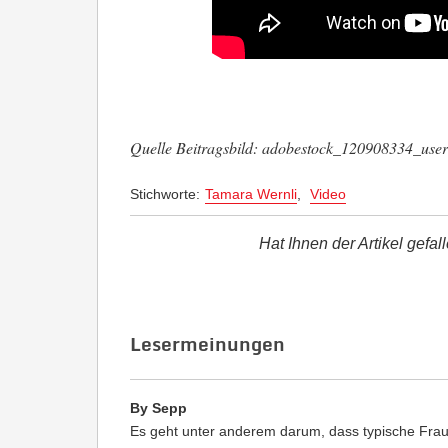
Quelle Beitragsbild: adobestock_120908334_us
Stichworte:
Tamara Wernli
,
Video
Hat Ihnen der Artikel gefal
Lesermeinungen
By Sepp
Es geht unter anderem darum, dass typische Fraue