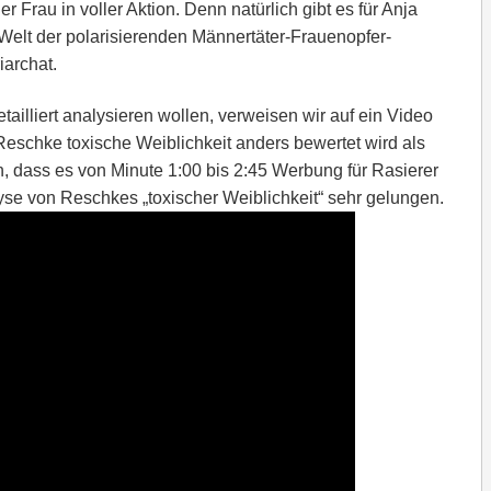
r Frau in voller Aktion. Denn natürlich gibt es für Anja
r Welt der polarisierenden Männertäter-Frauenopfer-
iarchat.
ailliert analysieren wollen, verweisen wir auf ein Video
i Reschke toxische Weiblichkeit anders bewertet wird als
n, dass es von Minute 1:00 bis 2:45 Werbung für Rasierer
lyse von Reschkes „toxischer Weiblichkeit“ sehr gelungen.