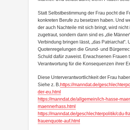
Statt Selbstbestimmung der Frau pocht die F
konkreten Berufe zu besetzen haben. Und w
der auch Nachteile mit sich bringt, wird nich
zugetraut, sondern dann sind es „die Männer“
Verbindung bringen lässt, „das Patriarchat“
Quotenregelungen die Grund- und Bürgerrec
Schuld dafür zuweist. Erwachsenen Frauen tra
Verantwortung für die Konsequenzen ihrer 
Diese Unterverantwortlichkeit der Frau haben 
Siehe z. B.
https://manndat.de/geschlechterpo
der-eu.html
https://manndat.de/allgemein/ich-hasse-mae
maennerhass.html
https://manndat.de/geschlechterpolitik/cdu-
frauenquote-auf.html