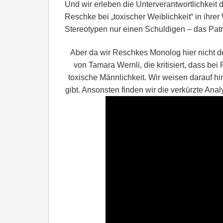
Und wir erleben die Unterverantwortlichkeit de
Reschke bei „toxischer Weiblichkeit“ in ihre
Stereotypen nur einen Schuldigen – das Patr
Aber da wir Reschkes Monolog hier nicht det
von Tamara Wernli, die kritisiert, dass be
toxische Männlichkeit. Wir weisen darauf hi
gibt. Ansonsten finden wir die verkürzte Ana