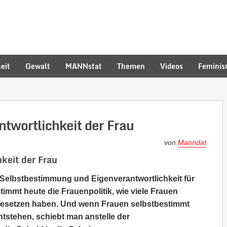
eit
Gewalt
MANNstat
Themen
Videos
Femini
twortlichkeit der Frau
von
Manndat
keit der Frau
Selbstbestimmung und Eigenverantwortlichkeit für
immt heute die Frauenpolitik, wie viele Frauen
besetzen haben. Und wenn Frauen selbstbestimmt
tstehen, schiebt man anstelle der