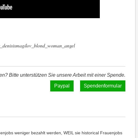
er_denisismagilov_blond_woman_angel
len? Bitte unterstützen Sie unsere Arbeit mit einer Spende.
Spendenformular
njobs weniger bezahlt werden, WEIL sie historical Frauenjobs