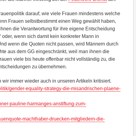
rauenpolitik darauf, wie viele Frauen mindestens welche
enn Frauen selbstbestimmt einen Weg gewählt haben,
t ihnen die Verantwortung für ihre eigene Entscheidung
 oder, wenn sich damit kein konkreter Mann in
. Und wenn die Quoten nicht passen, wird Männern durch
hte aus dem GG eingeschränkt, weil man ihnen die
uen viele bis heute offenbar nicht vollständig zu, die
Entscheidungen zu übernehmen.
wir immer wieder auch in unseren Artikeln kritisiert.
litik/gender-equality-strategy-die-misandrischen-plaene-
nner-pauline-harmanges-anstiftung-zum-
frauenquote-machthaber-druecken-mitgliedern-die-