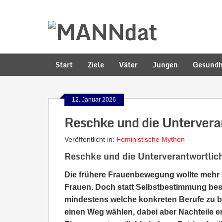
Start
Ziele
Väter
Jungen
Gesundh
12. Januar 2026
Reschke und die Unterveran
Veröffentlicht in:
Feministische Mythen
Reschke und die Unterverantwortlich
Die frühere Frauenbewegung wollte mehr 
Frauen. Doch statt Selbstbestimmung best
mindestens welche konkreten Berufe zu 
einen Weg wählen, dabei aber Nachteile en