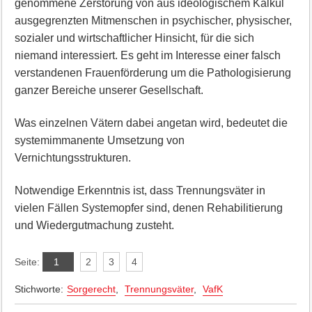
genommene Zerstörung von aus ideologischem Kalkül
ausgegrenzten Mitmenschen in psychischer, physischer,
sozialer und wirtschaftlicher Hinsicht, für die sich
niemand interessiert. Es geht im Interesse einer falsch
verstandenen Frauenförderung um die Pathologisierung
ganzer Bereiche unserer Gesellschaft.
Was einzelnen Vätern dabei angetan wird, bedeutet die
systemimmanente Umsetzung von
Vernichtungsstrukturen.
Notwendige Erkenntnis ist, dass Trennungsväter in
vielen Fällen Systemopfer sind, denen Rehabilitierung
und Wiedergutmachung zusteht.
Seite:
1
2
3
4
Stichworte:
Sorgerecht
,
Trennungsväter
,
VafK