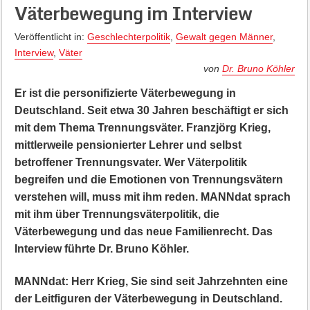
Väterbewegung im Interview
Veröffentlicht in:
Geschlechterpolitik
,
Gewalt gegen Männer
,
Interview
,
Väter
von
Dr. Bruno Köhler
Er ist die personifizierte Väterbewegung in
Deutschland. Seit etwa 30 Jahren beschäftigt er sich
mit dem Thema Trennungsväter. Franzjörg Krieg,
mittlerweile pensionierter Lehrer und selbst
betroffener Trennungsvater. Wer Väterpolitik
begreifen und die Emotionen von Trennungsvätern
verstehen will, muss mit ihm reden. MANNdat sprach
mit ihm über Trennungsväterpolitik, die
Väterbewegung und das neue Familienrecht. Das
Interview führte Dr. Bruno Köhler.
MANNdat: Herr Krieg, Sie sind seit Jahrzehnten eine
der Leitfiguren der Väterbewegung in Deutschland.