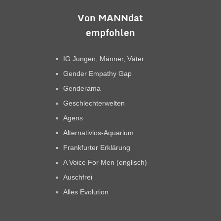
Von MANNdat
empfohlen
IG Jungen, Männer, Väter
Gender Empathy Gap
Genderama
Geschlechterwelten
Agens
Alternativlos-Aquarium
Frankfurter Erklärung
A Voice For Men (englisch)
Auschfrei
Alles Evolution