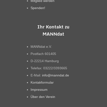
Mitglied werden
Spenden!
Ihr Kontakt zu
MANNdat
MANNdat e.V.
Postfach 601405
D-22214 Hamburg
Telefax: 03222/3393665
E-Mail:
info@manndat.de
Kontakformular
Impressum
Über den Verein