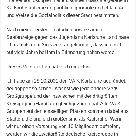
Intervention okkupiert hatten, sondern dass sie gerade in
Karlsruhe auf eine unglaublich ignorante und elitäre Art
und Weise die Sozialpolitik dieser Stadt bestimmten.
Nach meiner ersten – natürlich unwirksamen –
Strafanzeige gegen das Jugendamt Karlsruhe Land hatte
ich damals dem Amtsleiter angekündigt, dass ich mich
auf viele Jahre bei ihm in Erinnerung halten werde.
Dieses Versprechen habe ich eingelöst.
Ich habe am 25.10.2001 den VAfK Karlsruhe gegründet,
der doppelt so schnell wächst wie jede andere VAfK
Großgruppe und der inzwischen mit der drittgrößten
Kreisgruppe (Hamburg) gleichgezogen hat. Alle VAfK-
Gruppen auf den einstelligen Plätzen kommen dabei aus
Städten, die ungleich größer sind als Karlsruhe. Wenn
wir nur einen Vorsprung von 10 Mitgliedern aufholen,
werden wir die zweitgrößte deutsche Kreisgruppe in