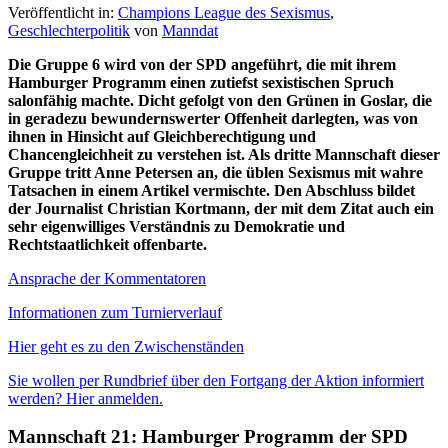
Veröffentlicht in:
Champions League des Sexismus
,
Geschlechterpolitik
von
Manndat
Die Gruppe 6 wird von der SPD angeführt, die mit ihrem
Hamburger Programm einen zutiefst sexistischen Spruch
salonfähig machte. Dicht gefolgt von den Grünen in Goslar, die
in geradezu bewundernswerter Offenheit darlegten, was von
ihnen in Hinsicht auf Gleichberechtigung und
Chancengleichheit zu verstehen ist. Als dritte Mannschaft dieser
Gruppe tritt Anne Petersen an, die üblen Sexismus mit wahre
Tatsachen in einem Artikel vermischte. Den Abschluss bildet
der Journalist Christian Kortmann, der mit dem Zitat auch ein
sehr eigenwilliges Verständnis zu Demokratie und
Rechtstaatlichkeit offenbarte.
Ansprache der Kommentatoren
Informationen zum Turnierverlauf
Hier geht es zu den Zwischenständen
Sie wollen per Rundbrief über den Fortgang der Aktion informiert
werden? Hier anmelden.
Mannschaft 21: Hamburger Programm der SPD