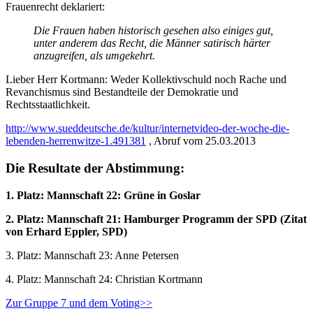
Frauenrecht deklariert:
Die Frauen haben historisch gesehen also einiges gut,
unter anderem das Recht, die Männer satirisch härter
anzugreifen, als umgekehrt.
Lieber Herr Kortmann: Weder Kollektivschuld noch Rache und
Revanchismus sind Bestandteile der Demokratie und
Rechtsstaatlichkeit.
http://www.sueddeutsche.de/kultur/internetvideo-der-woche-die-
lebenden-herrenwitze-1.491381
, Abruf vom 25.03.2013
Die Resultate der Abstimmung:
1. Platz: Mannschaft 22: Grüne in Goslar
2. Platz: Mannschaft 21: Hamburger Programm der SPD (Zitat
von Erhard Eppler, SPD)
3. Platz: Mannschaft 23: Anne Petersen
4. Platz: Mannschaft 24: Christian Kortmann
Zur Gruppe 7 und dem Voting>>