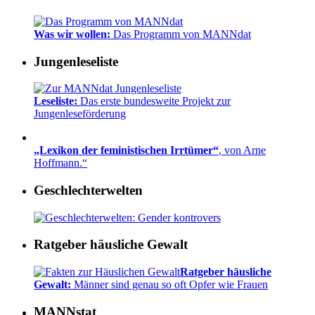
Was wir wollen:
Das Programm von MANNdat
Jungenleseliste
Leseliste:
Das erste bundesweite Projekt zur
Jungenleseförderung
„Lexikon der feministischen Irrtümer“
, von Arne
Hoffmann.“
Geschlechterwelten
Ratgeber häusliche Gewalt
Ratgeber häusliche
Gewalt:
Männer sind genau so oft Opfer wie Frauen
MANNstat