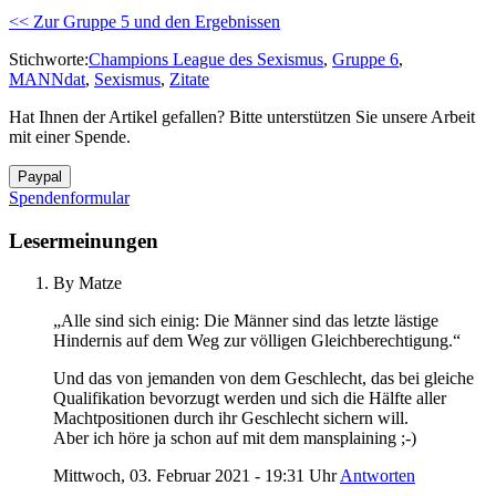
<< Zur Gruppe 5 und den Ergebnissen
Stichworte:
Champions League des Sexismus
,
Gruppe 6
,
MANNdat
,
Sexismus
,
Zitate
Hat Ihnen der Artikel gefallen? Bitte unterstützen Sie unsere Arbeit
mit einer Spende.
Spendenformular
Lesermeinungen
By Matze
„Alle sind sich einig: Die Männer sind das letzte lästige
Hindernis auf dem Weg zur völligen Gleichberechtigung.“
Und das von jemanden von dem Geschlecht, das bei gleiche
Qualifikation bevorzugt werden und sich die Hälfte aller
Machtpositionen durch ihr Geschlecht sichern will.
Aber ich höre ja schon auf mit dem mansplaining ;-)
Mittwoch, 03. Februar 2021 - 19:31 Uhr
Antworten