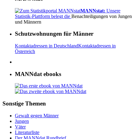
MANNstat:
Unsere
Statistik-Plattform belegt die
Benachteiligungen von Jungen
und Männern
Schutzwohnungen für Männer
Kontaktadressen in Deutschland
Kontaktadressen in
Österreich
MANNdat ebooks
Sonstige Themen
Gewalt gegen Männer
Jungen
Väter
Literaturliste
Der MANNdat Rundbrief