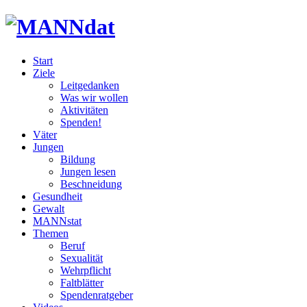
Start
Ziele
Leitgedanken
Was wir wollen
Aktivitäten
Spenden!
Väter
Jungen
Bildung
Jungen lesen
Beschneidung
Gesundheit
Gewalt
MANNstat
Themen
Beruf
Sexualität
Wehrpflicht
Faltblätter
Spendenratgeber