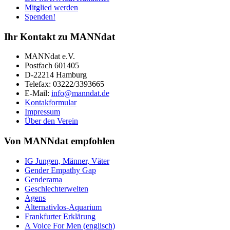
Mitglied werden
Spenden!
Ihr Kontakt zu MANNdat
MANNdat e.V.
Postfach 601405
D-22214 Hamburg
Telefax: 03222/3393665
E-Mail:
info@manndat.de
Kontakformular
Impressum
Über den Verein
Von MANNdat empfohlen
IG Jungen, Männer, Väter
Gender Empathy Gap
Genderama
Geschlechterwelten
Agens
Alternativlos-Aquarium
Frankfurter Erklärung
A Voice For Men (englisch)