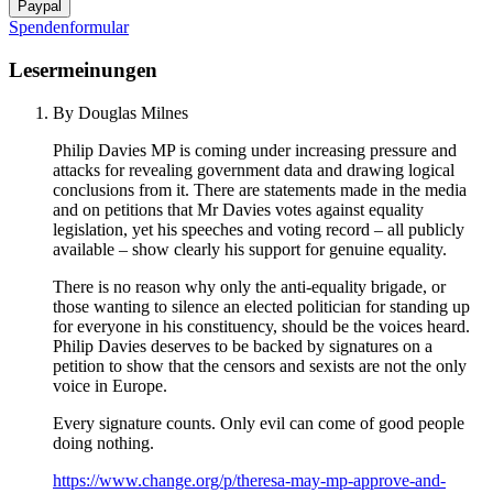
Spendenformular
Lesermeinungen
By Douglas Milnes
Philip Davies MP is coming under increasing pressure and
attacks for revealing government data and drawing logical
conclusions from it. There are statements made in the media
and on petitions that Mr Davies votes against equality
legislation, yet his speeches and voting record – all publicly
available – show clearly his support for genuine equality.
There is no reason why only the anti-equality brigade, or
those wanting to silence an elected politician for standing up
for everyone in his constituency, should be the voices heard.
Philip Davies deserves to be backed by signatures on a
petition to show that the censors and sexists are not the only
voice in Europe.
Every signature counts. Only evil can come of good people
doing nothing.
https://www.change.org/p/theresa-may-mp-approve-and-