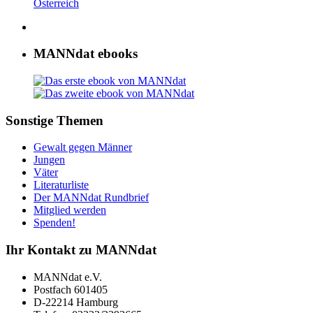
Österreich
MANNdat ebooks
Sonstige Themen
Gewalt gegen Männer
Jungen
Väter
Literaturliste
Der MANNdat Rundbrief
Mitglied werden
Spenden!
Ihr Kontakt zu MANNdat
MANNdat e.V.
Postfach 601405
D-22214 Hamburg