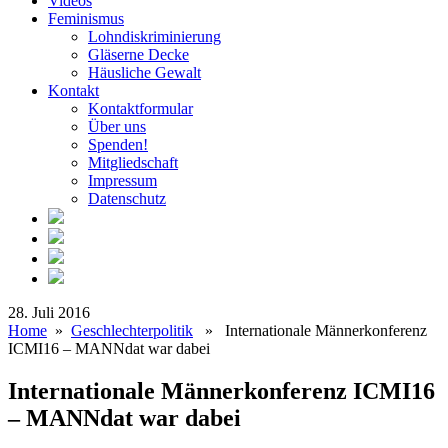
Videos
Feminismus
Lohndiskriminierung
Gläserne Decke
Häusliche Gewalt
Kontakt
Kontaktformular
Über uns
Spenden!
Mitgliedschaft
Impressum
Datenschutz
28. Juli 2016
Home
»
Geschlechterpolitik
» Internationale Männerkonferenz
ICMI16 – MANNdat war dabei
Internationale Männerkonferenz ICMI16
– MANNdat war dabei