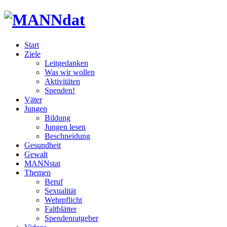
Start
Ziele
Leitgedanken
Was wir wollen
Aktivitäten
Spenden!
Väter
Jungen
Bildung
Jungen lesen
Beschneidung
Gesundheit
Gewalt
MANNstat
Themen
Beruf
Sexualität
Wehrpflicht
Faltblätter
Spendenratgeber