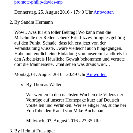
promote-philip-davies-mp
Donnerstag, 25. August 2016 - 17:40 Uhr
Antworten
By Sandra Hermann
Wow…was für ein toller Beitrag! Wo kann man die
Mitschnitte der Reden sehen? Erin Pizzey bringt es gehörig
auf den Punkt. Schade, dass ich erst jetzt von der
Veranstaltung wusste…wäre vielleicht auch hingegangen.
Habe nun endlich eine Einladung von unserem Landkreis in
den Arbeitskreis Häusliche Gewalt bekommen und vertrete
dort die Männerseite…mal sehen was draus wird…
Montag, 01. August 2016 - 20:49 Uhr
Antworten
By Thomas Walter
Wir werden in den nächsten Wochen die Videos der
Vorträge auf unserer Homepage kurz auf Deutsch
vorstellen und verlinken. Wer es eiliger hat, suche bei
YouTube den Kanal von Mike Buchanan.
Mittwoch, 03. August 2016 - 23:35 Uhr
By Helmut Freisinger