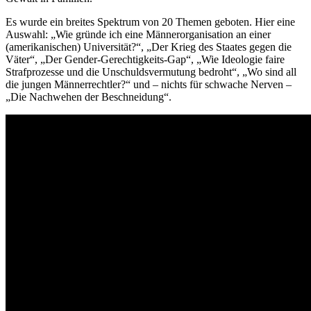
Es wurde ein breites Spektrum von 20 Themen geboten. Hier eine
Auswahl: „Wie gründe ich eine Männerorganisation an einer
(amerikanischen) Universität?“, „Der Krieg des Staates gegen die
Väter“, „Der Gender-Gerechtigkeits-Gap“, „Wie Ideologie faire
Strafprozesse und die Unschuldsvermutung bedroht“, „Wo sind all
die jungen Männerrechtler?“ und – nichts für schwache Nerven –
„Die Nachwehen der Beschneidung“.