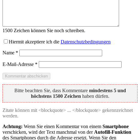
1500
Zeichen können Sie noch schreiben.
Hiermit akzeptiere ich die
Datenschutzbedingungen
Name
*
E-Mail-Adresse
*
Bitte beachten Sie, dass Kommentare
mindestens 5 und
höchstens 1500 Zeichen
haben dürfen.
Zitate können mit <blockquote> ... </blockquote> gekennzeichnet
werden.
Achtung:
Wenn Sie einen Kommentar von einem
Smartphone
verschicken, wird der Text manchmal von der
Autofill-Funktion
des Smartphones durch die Adresse ersetzt. Wenn Sie den