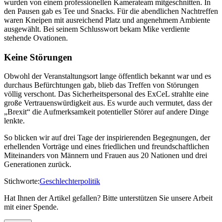
wurden von einem professionellen Kamerateam mitgeschnitten. In
den Pausen gab es Tee und Snacks. Für die abendlichen Nachtreffen
waren Kneipen mit ausreichend Platz und angenehmem Ambiente
ausgewählt. Bei seinem Schlusswort bekam Mike verdiente
stehende Ovationen.
Keine Störungen
Obwohl der Veranstaltungsort lange öffentlich bekannt war und es
durchaus Befürchtungen gab, blieb das Treffen von Störungen
völlig verschont. Das Sicherheitspersonal des ExCeL strahlte eine
große Vertrauenswürdigkeit aus. Es wurde auch vermutet, dass der
„Brexit“ die Aufmerksamkeit potentieller Störer auf andere Dinge
lenkte.
So blicken wir auf drei Tage der inspirierenden Begegnungen, der
erhellenden Vorträge und eines friedlichen und freundschaftlichen
Miteinanders von Männern und Frauen aus 20 Nationen und drei
Generationen zurück.
Stichworte:
Geschlechterpolitik
Hat Ihnen der Artikel gefallen? Bitte unterstützen Sie unsere Arbeit
mit einer Spende.