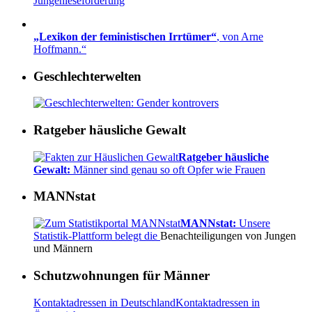
Jungenleseförderung
„Lexikon der feministischen Irrtümer“
, von Arne
Hoffmann.“
Geschlechterwelten
Ratgeber häusliche Gewalt
Ratgeber häusliche
Gewalt:
Männer sind genau so oft Opfer wie Frauen
MANNstat
MANNstat:
Unsere
Statistik-Plattform belegt die
Benachteiligungen von Jungen
und Männern
Schutzwohnungen für Männer
Kontaktadressen in Deutschland
Kontaktadressen in