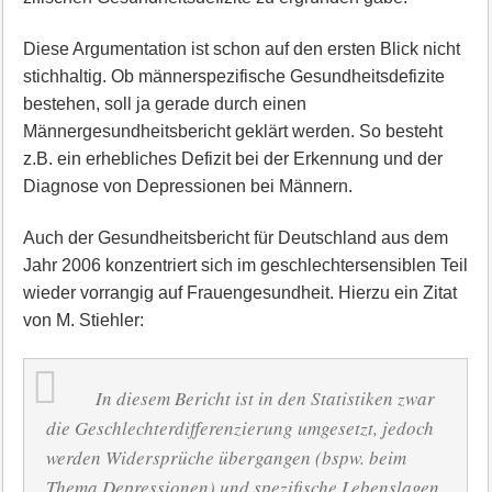
Diese Argumentation ist schon auf den ersten Blick nicht
stichhaltig. Ob männerspezifische Gesund­heitsdefizite
bestehen, soll ja gerade durch einen
Männergesundheitsbericht geklärt werden. So be­steht
z.B. ein erhebliches Defizit bei der Erkennung und der
Diagnose von Depressionen bei Män­nern.
Auch der Gesundheitsbericht für Deutschland aus dem
Jahr 2006 konzentriert sich im geschlechter­sensiblen Teil
wieder vorrangig auf Frauengesundheit. Hierzu ein Zitat
von M. Stiehler:
In diesem Bericht ist in den Statistiken zwar
die Geschlechterdifferenzierung umgesetzt, je­doch
werden Widersprüche übergangen (bspw. beim
Thema Depressionen) und spezifische Lebenslagen