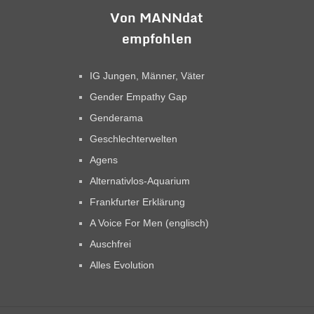
Von MANNdat
empfohlen
IG Jungen, Männer, Väter
Gender Empathy Gap
Genderama
Geschlechterwelten
Agens
Alternativlos-Aquarium
Frankfurter Erklärung
A Voice For Men (englisch)
Auschfrei
Alles Evolution