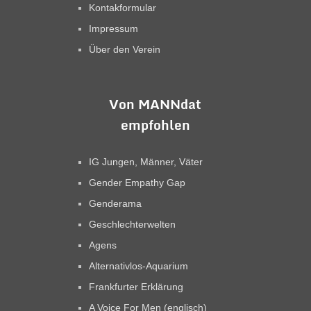
Kontakformular
Impressum
Über den Verein
Von MANNdat
empfohlen
IG Jungen, Männer, Väter
Gender Empathy Gap
Genderama
Geschlechterwelten
Agens
Alternativlos-Aquarium
Frankfurter Erklärung
A Voice For Men (englisch)