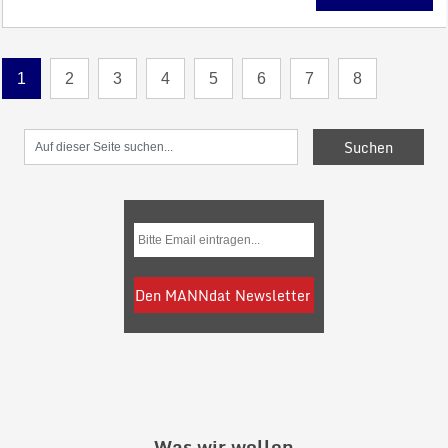
1
2
3
4
5
6
7
8
Was wir wollen